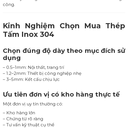
công.
Kinh Nghiệm Chọn Mua
Thép
Tấm Inox 304
Chọn đúng độ dày theo mục đích sử
dụng
– 0.5–1mm: Nội thất, trang trí
– 1.2–2mm: Thiết bị công nghiệp nhẹ
– 3–5mm: Kết cấu chịu lực
Ưu tiên đơn vị có kho hàng thực tế
Một đơn vị uy tín thường có:
– Kho hàng lớn
– Chứng từ rõ ràng
– Tư vấn kỹ thuật cụ thể