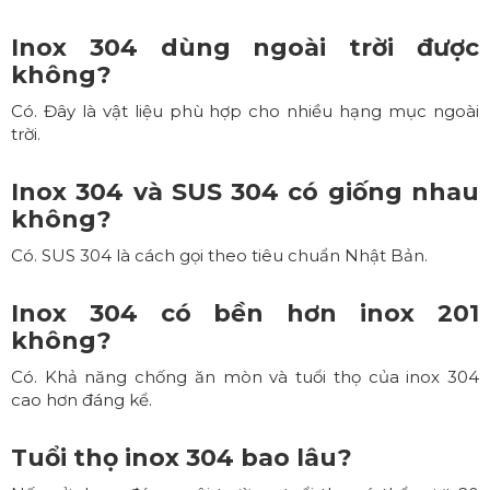
Inox 304 dùng ngoài trời được
không?
Có. Đây là vật liệu phù hợp cho nhiều hạng mục ngoài
trời.
Inox 304 và SUS 304 có giống nhau
không?
Có. SUS 304 là cách gọi theo tiêu chuẩn Nhật Bản.
Inox 304 có bền hơn inox 201
không?
Có. Khả năng chống ăn mòn và tuổi thọ của inox 304
cao hơn đáng kể.
Tuổi thọ inox 304 bao lâu?