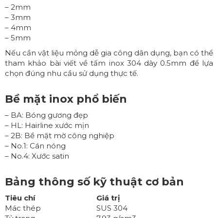
– 2mm
– 3mm
– 4mm
– 5mm
Nếu cần vật liệu mỏng dễ gia công dân dụng, bạn có thể
tham khảo bài viết về
tấm inox 304 dày 0.5mm
để lựa
chọn đúng nhu cầu sử dụng thực tế.
Bề mặt inox phổ biến
– BA: Bóng gương đẹp
– HL: Hairline xước mịn
– 2B: Bề mặt mờ công nghiệp
– No.1: Cán nóng
– No.4: Xước satin
Bảng thông số kỹ thuật cơ bản
Tiêu chí
Giá trị
Mác thép
SUS 304