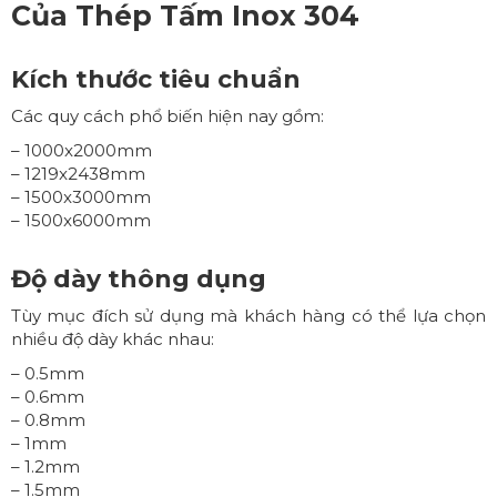
Của
Thép Tấm Inox 304
Kích thước tiêu chuẩn
Các quy cách phổ biến hiện nay gồm:
– 1000x2000mm
– 1219x2438mm
– 1500x3000mm
– 1500x6000mm
Độ dày thông dụng
Tùy mục đích sử dụng mà khách hàng có thể lựa chọn
nhiều độ dày khác nhau:
– 0.5mm
– 0.6mm
– 0.8mm
– 1mm
– 1.2mm
– 1.5mm