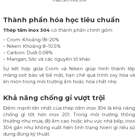
Thép tấm inox 304
Thành phần hóa học tiêu chuẩn
Thép tấm inox 304
có thành phần chính gồm:
– Crom: Khoảng 18–20%
– Niken: Khoảng 8–10.5%
– Carbon: Dưới 0.08%
– Mangan, Silic và các nguyên tố khác
Sự kết hợp giữa Crom và Niken giúp hình thành lớp
màng oxit bảo vệ bề mặt, hạn chế quá trình oxy hóa và
ăn mòn trong môi trường ẩm hoặc hóa chất nhẹ.
Khả năng chống gỉ vượt trội
Điểm mạnh lớn nhất của
thép tấm inox 304
là khả năng
chống gỉ tốt hơn inox 201. Trong môi trường thông
thường như mưa, độ ẩm cao hoặc khu vực nhà bếp, inox
304 gần như không xuất hiện tình trạng hoen gỉ nếu sử
dụng đúng kỹ thuật.