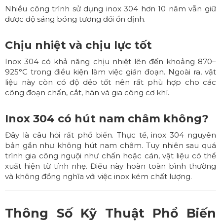
Nhiều công trình sử dụng inox 304 hơn 10 năm vẫn giữ
được độ sáng bóng tương đối ổn định.
Chịu nhiệt và chịu lực tốt
Inox 304 có khả năng chịu nhiệt lên đến khoảng 870–
925°C trong điều kiện làm việc gián đoạn. Ngoài ra, vật
liệu này còn có độ dẻo tốt nên rất phù hợp cho các
công đoạn chấn, cắt, hàn và gia công cơ khí.
Inox 304 có hút nam châm không?
Đây là câu hỏi rất phổ biến. Thực tế, inox 304 nguyên
bản gần như không hút nam châm. Tuy nhiên sau quá
trình gia công nguội như chấn hoặc cán, vật liệu có thể
xuất hiện từ tính nhẹ. Điều này hoàn toàn bình thường
và không đồng nghĩa với việc inox kém chất lượng.
Thông Số Kỹ Thuật Phổ Biến