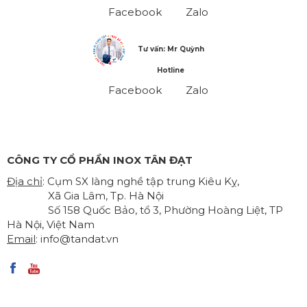
Facebook
Zalo
Tư vấn: Mr Quỳnh
Hotline
Facebook
Zalo
CÔNG TY CỔ PHẦN INOX TÂN ĐẠT
Địa chỉ
: Cụm SX làng nghề tập trung Kiêu Kỵ,
Xã Gia Lâm, Tp. Hà Nội
Số 158 Quốc Bảo, tổ 3, Phường Hoàng Liệt, TP
Hà Nội, Việt Nam
Email
:
info@tandat.vn