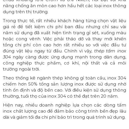
năng chống ăn mòn cao hơn hầu hết các loại inox thông
dụng trên thị trường.
Trong thực tế, rất nhiều khách hàng từng chọn vật liệu
giá rẻ để tiết kiệm chi phí ban đầu nhưng chỉ sau vài
năm sử dụng đã xuất hiện tình trạng gỉ sét, xuống màu
hoặc cong vênh. Việc phải tháo dỡ và thay mới khiến
tổng chi phí còn cao hơn rất nhiều so với việc đầu tư
đúng vật liệu ngay từ đầu. Chính vì vậy,
thép tấm inox
304
ngày càng được ứng dụng mạnh trong dân dụng,
công nghiệp thực phẩm, cơ khí, nội thất và cả môi
trường ngoài trời.
Theo thống kê ngành thép không gỉ toàn cầu, inox 304
chiếm hơn 50% tổng sản lượng inox được sử dụng nhờ
tính ổn định và độ bền cao. Với điều kiện sử dụng thông
thường, tuổi thọ của inox 304 có thể đạt trên 20 năm.
Hiện nay, nhiều doanh nghiệp lựa chọn các dòng
tấm
inox
chất lượng cao để đảm bảo công trình bền đẹp lâu
dài và giảm tối đa chi phí bảo trì trong quá trình sử dụng.