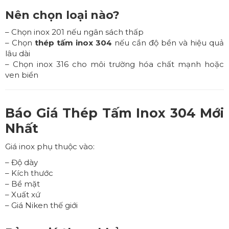
Nên chọn loại nào?
– Chọn inox 201 nếu ngân sách thấp
– Chọn
thép tấm inox 304
nếu cần độ bền và hiệu quả
lâu dài
– Chọn inox 316 cho môi trường hóa chất mạnh hoặc
ven biển
Báo Giá
Thép Tấm Inox 304
Mới
Nhất
Giá inox phụ thuộc vào:
– Độ dày
– Kích thước
– Bề mặt
– Xuất xứ
– Giá Niken thế giới