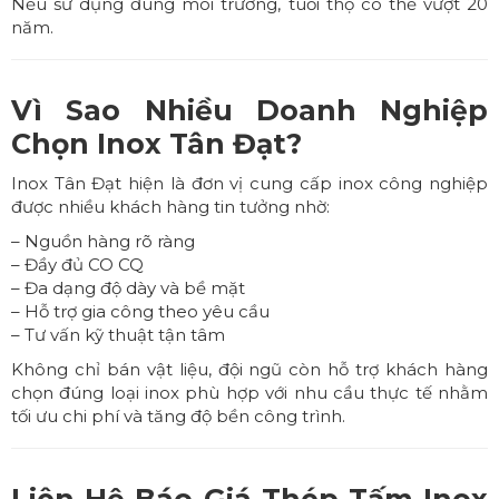
Nếu sử dụng đúng môi trường, tuổi thọ có thể vượt 20
năm.
Vì Sao Nhiều Doanh Nghiệp
Chọn Inox Tân Đạt?
Inox Tân Đạt hiện là đơn vị cung cấp inox công nghiệp
được nhiều khách hàng tin tưởng nhờ:
– Nguồn hàng rõ ràng
– Đầy đủ CO CQ
– Đa dạng độ dày và bề mặt
– Hỗ trợ gia công theo yêu cầu
– Tư vấn kỹ thuật tận tâm
Không chỉ bán vật liệu, đội ngũ còn hỗ trợ khách hàng
chọn đúng loại inox phù hợp với nhu cầu thực tế nhằm
tối ưu chi phí và tăng độ bền công trình.
Liên Hệ Báo Giá
Thép Tấm Inox