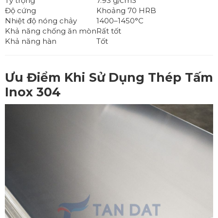
Tỷ trọng
7.93 g/cm3
Độ cứng
Khoảng 70 HRB
Nhiệt độ nóng chảy
1400–1450°C
Khả năng chống ăn mòn
Rất tốt
Khả năng hàn
Tốt
Ưu Điểm Khi Sử Dụng
Thép Tấm
Inox 304