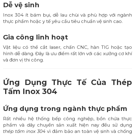
Dễ vệ sinh
Inox 304 ít bám bụi, dễ lau chùi và phù hợp với ngành
thực phẩm hoặc y tế yêu cầu tiêu chuẩn vệ sinh cao.
Gia công linh hoạt
Vật liệu có thể cắt laser, chấn CNC, hàn TIG hoặc tạo
hình dễ dàng. Đây là ưu điểm rất lớn với các xưởng cơ khí
và đơn vị thi công.
Ứng Dụng Thực Tế Của
Thép
Tấm Inox 304
Ứng dụng trong ngành thực phẩm
Rất nhiều hệ thống bếp công nghiệp, bồn chứa thực
phẩm và dây chuyền sản xuất hiện nay đều sử dụng
thép tấm inox 304
vì đảm bảo an toàn vệ sinh và chống