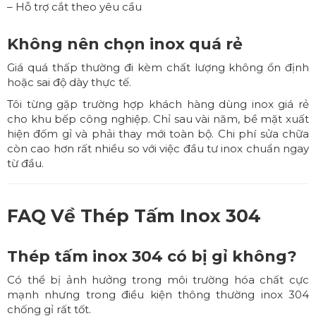
– Hỗ trợ cắt theo yêu cầu
Không nên chọn inox quá rẻ
Giá quá thấp thường đi kèm chất lượng không ổn định
hoặc sai độ dày thực tế.
Tôi từng gặp trường hợp khách hàng dùng inox giá rẻ
cho khu bếp công nghiệp. Chỉ sau vài năm, bề mặt xuất
hiện đốm gỉ và phải thay mới toàn bộ. Chi phí sửa chữa
còn cao hơn rất nhiều so với việc đầu tư inox chuẩn ngay
từ đầu.
FAQ Về
Thép Tấm Inox 304
Thép tấm inox 304 có bị gỉ không?
Có thể bị ảnh hưởng trong môi trường hóa chất cực
mạnh nhưng trong điều kiện thông thường inox 304
chống gỉ rất tốt.