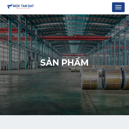
Togg
navi
SẢN PHẨM