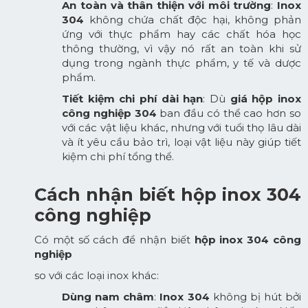
An toàn và thân thiện với môi trường
:
Inox
304
không chứa chất độc hại, không phản
ứng với thực phẩm hay các chất hóa học
thông thường, vì vậy nó rất an toàn khi sử
dụng trong ngành thực phẩm, y tế và dược
phẩm.
Tiết kiệm chi phí dài hạn
: Dù
giá hộp inox
công nghiệp 304
ban đầu có thể cao hơn so
với các vật liệu khác, nhưng với tuổi thọ lâu dài
và ít yêu cầu bảo trì, loại vật liệu này giúp tiết
kiệm chi phí tổng thể.
Cách nhận biết hộp inox 304
công nghiệp
Có một số cách để nhận biết
hộp inox 304 công
nghiệp
so với các loại inox khác:
Dùng nam châm
:
Inox 304
không bị hút bởi