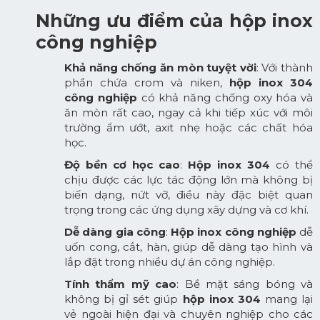
Những ưu điểm của hộp inox
công nghiệp
Khả năng chống ăn mòn tuyệt vời
: Với thành
phần chứa crom và niken,
hộp inox 304
công nghiệp
có khả năng chống oxy hóa và
ăn mòn rất cao, ngay cả khi tiếp xúc với môi
trường ẩm ướt, axit nhẹ hoặc các chất hóa
học.
Độ bền cơ học cao
:
Hộp inox 304
có thể
chịu được các lực tác động lớn mà không bị
biến dạng, nứt vỡ, điều này đặc biệt quan
trọng trong các ứng dụng xây dựng và cơ khí.
Dễ dàng gia công
:
Hộp inox công nghiệp
dễ
uốn cong, cắt, hàn, giúp dễ dàng tạo hình và
lắp đặt trong nhiều dự án công nghiệp.
Tính thẩm mỹ cao
: Bề mặt sáng bóng và
không bị gỉ sét giúp
hộp inox 304
mang lại
vẻ ngoài hiện đại và chuyên nghiệp cho các