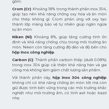
gồm:
Crom (Cr)
: Khoảng 18% trong thành phần inox 304,
giúp tạo nên khả năng chống oxy hóa và ăn mòn
cho thép không gỉ. Crom phản ứng với oxy tạo
thành lớp màng bảo vệ tự nhiên giúp ngăn ngừa
sự ăn mòn.
Niken (Ni)
: Khoảng 8%, giúp tăng cường tính ổn
định và khả năng chống chịu trong môi trường ăn
mòn. Niken còn tăng cường độ dẻo và độ bền cho
hộp inox công nghiệp
.
Carbon (C)
: Thành phần carbon thấp (dưới 0.08%)
trong inox 304 giúp cải thiện khả năng hàn và gia
công mà không làm giảm chất lượng sản phẩm.
Với thành phần này,
hộp inox 304 công nghiệp
không chỉ có khả năng chống ăn mòn tốt mà còn
giữ được tính bền vững trong các môi trường khắc
nghiệt như môi trường ẩm, có tính axit hoặc bazơ
nhẹ.