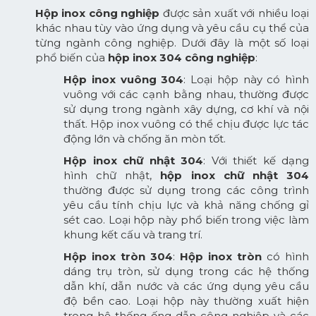
Hộp inox công nghiệp
được sản xuất với nhiều loại
khác nhau tùy vào ứng dụng và yêu cầu cụ thể của
từng ngành công nghiệp. Dưới đây là một số loại
phổ biến của
hộp inox 304 công nghiệp
:
Hộp inox vuông 304
: Loại hộp này có hình
vuông với các cạnh bằng nhau, thường được
sử dụng trong ngành xây dựng, cơ khí và nội
thất. Hộp inox vuông có thể chịu được lực tác
động lớn và chống ăn mòn tốt.
Hộp inox chữ nhật 304
: Với thiết kế dạng
hình chữ nhật,
hộp inox chữ nhật 304
thường được sử dụng trong các công trình
yêu cầu tính chịu lực và khả năng chống gỉ
sét cao. Loại hộp này phổ biến trong việc làm
khung kết cấu và trang trí.
Hộp inox tròn 304
:
Hộp inox tròn
có hình
dáng trụ tròn, sử dụng trong các hệ thống
dẫn khí, dẫn nước và các ứng dụng yêu cầu
độ bền cao. Loại hộp này thường xuất hiện
trong hệ thống ống dẫn công nghiệp và các