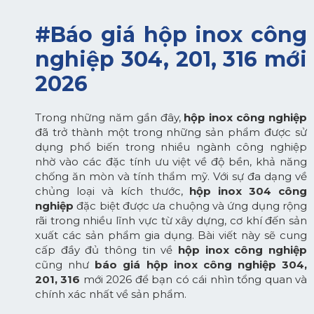
#Báo giá hộp inox công
nghiệp 304, 201, 316 mới
2026
Trong những năm gần đây,
hộp inox công nghiệp
đã trở thành một trong những sản phẩm được sử
dụng phổ biến trong nhiều ngành công nghiệp
nhờ vào các đặc tính ưu việt về độ bền, khả năng
chống ăn mòn và tính thẩm mỹ. Với sự đa dạng về
chủng loại và kích thước,
hộp inox 304 công
nghiệp
đặc biệt được ưa chuộng và ứng dụng rộng
rãi trong nhiều lĩnh vực từ xây dựng, cơ khí đến sản
xuất các sản phẩm gia dụng. Bài viết này sẽ cung
cấp đầy đủ thông tin về
hộp inox công nghiệp
cũng như
báo giá hộp inox công nghiệp 304,
201, 316
mới 2026 để bạn có cái nhìn tổng quan và
chính xác nhất về sản phẩm.