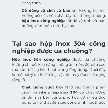
công trình.
Dễ dàng vệ sinh và bảo trì
: Không bị ảnh
hưởng bởi các hóa chất tẩy rửa thông thường,
hộp inox công nghiệp
rất dễ vệ sinh và bảo
dưỡng, đảm bảo tuổi thọ cao.
Tại sao hộp inox 304 công
nghiệp được ưa chuộng?
Hộp inox 304 công nghiệp
được ưa chuộng
không chỉ bởi khả năng chống ăn mòn, độ bền cao
mà còn bởi sự linh hoạt trong ứng dụng. Dưới đây
là một số lý do khiến loại vật liệu này được sử dụng
rộng rãi:
Chất lượng vượt trội
: Nhờ vào thành phần
crom và niken,
hộp inox 304
có chất lượng
ổn định và bền vững, phù hợp với nhiều ứng
dụng từ nội thất đến các công trình ngoài trời.