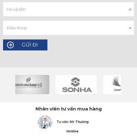
Nhân viên tư vấn mua hàng
Tư vấn: Mr Thường
Hotline