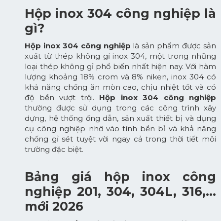
Hộp inox 304 công nghiệp là
gì?
Hộp inox 304 công nghiệp
là sản phẩm được sản
xuất từ thép không gỉ inox 304, một trong những
loại thép không gỉ phổ biến nhất hiện nay. Với hàm
lượng khoảng 18% crom và 8% niken, inox 304 có
khả năng chống ăn mòn cao, chịu nhiệt tốt và có
độ bền vượt trội.
Hộp inox 304 công nghiệp
thường được sử dụng trong các công trình xây
dựng, hệ thống ống dẫn, sản xuất thiết bị và dụng
cụ công nghiệp nhờ vào tính bền bỉ và khả năng
chống gỉ sét tuyệt vời ngay cả trong thời tiết môi
trường đặc biệt.
Bảng giá hộp inox công
nghiệp 201, 304, 304L, 316,...
mới 2026