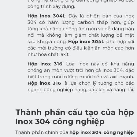
công trình xây dựng.
Hộp inox 304L
: Đây là phiên bản của inox
304 có hàm lượng carbon thấp hơn, giúp
tăng khả năng chống ăn mòn và dễ dàng hàn
nối mà không làm giảm chất lượng bề mặt
sau khi gia công.
Hộp inox 304L
phù hợp với
các môi trường có điều kiện ăn mòn cao hơn
như hóa chất, axit.
Hộp inox 316
: Loại inox này có khả năng
chống ăn mòn vượt trội hơn cả inox 304, đặc
biệt trong môi trường muối biển và axit mạnh.
Hộp inox 316
là lựa chọn lý tưởng cho các
ngành công nghiệp nặng, dầu khí và hàng hải.
Thành phần cấu tạo của hộp
Inox 304 công nghiệp
Thành phần chính của
hộp inox 304 công nghiệp