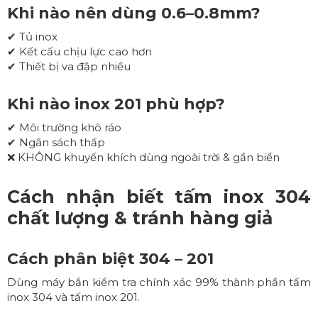
Khi nào nên dùng 0.6–0.8mm?
✔ Tủ inox
✔ Kết cấu chịu lực cao hơn
✔ Thiết bị va đập nhiều
Khi nào inox 201 phù hợp?
✔ Môi trường khô ráo
✔ Ngân sách thấp
❌ KHÔNG khuyến khích dùng ngoài trời & gần biển
Cách nhận biết tấm inox 304
chất lượng & tránh hàng giả
Cách phân biệt 304 – 201
Dùng máy bắn kiểm tra chính xác 99% thành phần tấm
inox 304 và tấm inox 201.