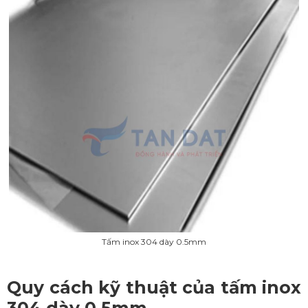
Tấm inox 304 dày 0.5mm
Quy cách kỹ thuật của tấm inox