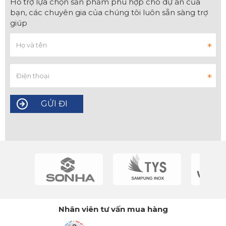
Hỗ trợ lựa chọn sản phẩm phù hợp cho dự án của
bạn, các chuyên gia của chúng tôi luôn sẵn sàng trợ
giúp
Nhân viên tư vấn mua hàng