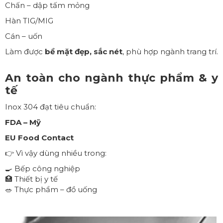
Chấn – dập tấm mỏng
Hàn TIG/MIG
Cán – uốn
Làm được
bề mặt đẹp, sắc nét
, phù hợp ngành trang trí.
An toàn cho ngành thực phẩm & y
tế
Inox 304 đạt tiêu chuẩn:
FDA – Mỹ
EU Food Contact
👉 Vì vậy dùng nhiều trong:
🍳 Bếp công nghiệp
🏥 Thiết bị y tế
🥗 Thực phẩm – đồ uống