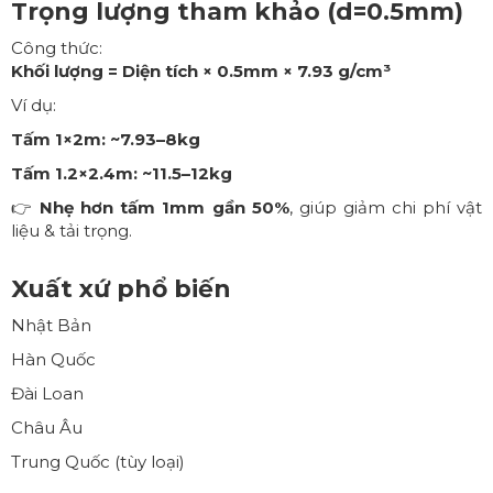
Trọng lượng tham khảo (d=0.5mm)
Công thức:
Khối lượng = Diện tích × 0.5mm × 7.93 g/cm³
Ví dụ:
Tấm 1×2m: ~7.93–8kg
Tấm 1.2×2.4m: ~11.5–12kg
👉
Nhẹ hơn tấm 1mm gần 50%
, giúp giảm chi phí vật
liệu & tải trọng.
Xuất xứ phổ biến
Nhật Bản
Hàn Quốc
Đài Loan
Châu Âu
Trung Quốc (tùy loại)