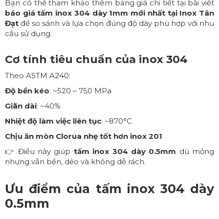
Bạn có thể tham khảo thêm bảng giá chi tiết tại bài viết
báo giá tấm inox 304 dày 1mm mới nhất tại Inox Tân
Đạt
để so sánh và lựa chọn đúng độ dày phù hợp với nhu
cầu sử dụng.
Cơ tính tiêu chuẩn của inox 304
Theo ASTM A240:
Độ bền kéo
: ~520 – 750 MPa
Giãn dài
: ~40%
Nhiệt độ làm việc liên tục
: ~870°C
Chịu ăn mòn Clorua nhẹ tốt hơn inox 201
👉 Điều này giúp
tấm inox 304 dày 0.5mm
dù mỏng
nhưng vẫn bền, dẻo và không dễ rách.
Ưu điểm của tấm inox 304 dày
0.5mm