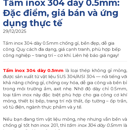
Tấm inox 304 dày 0.5mm:
Đặc điểm, giá bán và ứng
dụng thực tế
29/12/2025
Tấm inox 304 dày 0.5mm chống gỉ, bền đẹp, dễ gia
công. Quy cách đa dạng, giá cạnh tranh, phù hợp bếp
công nghiệp – trang trí – cơ khí. Liên hệ báo giá ngay!
Tấm inox 304 dày 0.5mm
là loại thép không gỉ mỏng,
được sản xuất từ vật liệu SUS 304/AISI 304 — nổi tiếng với
khả năng chống gỉ, chống oxy hóa, dễ gia công và bền bỉ
trong môi trường ẩm, axit nhẹ. Nhờ độ dày chỉ 0.5mm,
loại tấm inox này đặc biệt phù hợp cho gia công cơ khí
mỏng, thiết bị bếp, trang trí nội thất, ốp tường – ốp trần,
vỏ tủ điện, ngành thực phẩm và y tế.
Nếu bạn đang tìm vật liệu mỏng, nhẹ nhưng vẫn bền và
chống gỉ tốt hơn inox 201, thì
tấm inox 304 dày 0.5mm
là