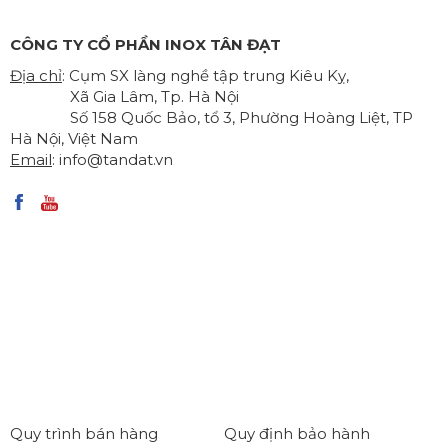
CÔNG TY CỔ PHẦN INOX TÂN ĐẠT
Địa chỉ
: Cụm SX làng nghề tập trung Kiêu Kỵ,
Xã Gia Lâm, Tp. Hà Nội
Số 158 Quốc Bảo, tổ 3, Phường Hoàng Liệt, TP
Hà Nội, Việt Nam
Email
:
info@tandat.vn
Quy trình bán hàng
Quy định bảo hành