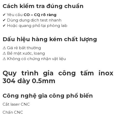
Cách kiểm tra đúng chuẩn
✔ Yêu cầu
CO – CQ rõ ràng
✔ Dùng dung dịch test nhanh
✔ Hoặc quang phổ tại phòng lab
Dấu hiệu hàng kém chất lượng
⚠ Giá rẻ bất thường
⚠ Bề mặt xước, loang
⚠ Không có chứng nhận vật liệu
Quy trình gia công tấm inox
304 dày 0.5mm
Công nghệ gia công phổ biến
Cắt laser CNC
Chấn CNC