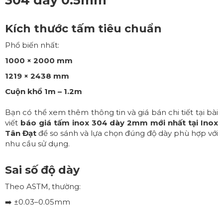
304 dày 0.5mm
Kích thước tấm tiêu chuẩn
Phổ biến nhất:
1000 × 2000 mm
1219 × 2438 mm
Cuộn khổ 1m – 1.2m
Bạn có thể xem thêm thông tin và giá bán chi tiết tại bài
viết
báo giá tấm inox 304 dày 2mm mới nhất tại Inox
Tân Đạt
để so sánh và lựa chọn đúng độ dày phù hợp với
nhu cầu sử dụng.
Sai số độ dày
Theo ASTM, thường:
➡️ ±0.03–0.05mm