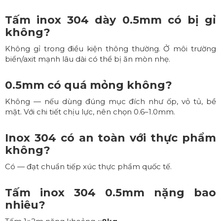
Tấm inox 304 dày 0.5mm có bị gỉ
không?
Không gỉ trong điều kiện thông thường. Ở môi trường
biển/axit mạnh lâu dài có thể bị ăn mòn nhẹ.
0.5mm có quá mỏng không?
Không — nếu dùng đúng mục đích như ốp, vỏ tủ, bề
mặt. Với chi tiết chịu lực, nên chọn 0.6–1.0mm.
Inox 304 có an toàn với thực phẩm
không?
Có — đạt chuẩn tiếp xúc thực phẩm quốc tế.
Tấm inox 304 0.5mm nặng bao
nhiêu?