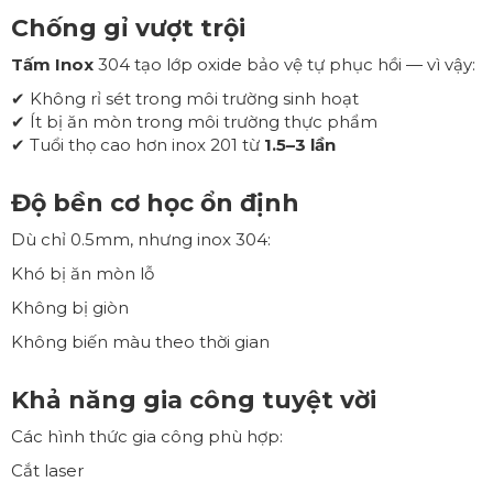
Chống gỉ vượt trội
Tấm Inox
304 tạo lớp oxide bảo vệ tự phục hồi — vì vậy:
✔ Không rỉ sét trong môi trường sinh hoạt
✔ Ít bị ăn mòn trong môi trường thực phẩm
✔ Tuổi thọ cao hơn inox 201 từ
1.5–3 lần
Độ bền cơ học ổn định
Dù chỉ 0.5mm, nhưng inox 304:
Khó bị ăn mòn lỗ
Không bị giòn
Không biến màu theo thời gian
Khả năng gia công tuyệt vời
Các hình thức gia công phù hợp:
Cắt laser