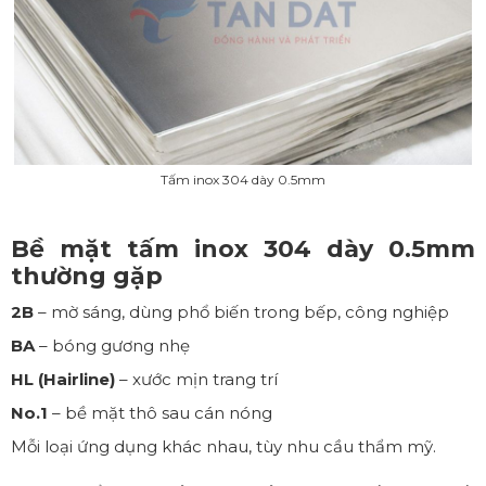
Tấm inox 304 dày 0.5mm
Bề mặt tấm inox 304 dày 0.5mm
thường gặp
2B
– mờ sáng, dùng phổ biến trong bếp, công nghiệp
BA
– bóng gương nhẹ
HL (Hairline)
– xước mịn trang trí
No.1
– bề mặt thô sau cán nóng
Mỗi loại ứng dụng khác nhau, tùy nhu cầu thẩm mỹ.