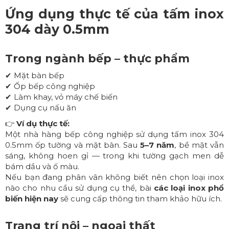
Ứng dụng thực tế của tấm inox
304 dày 0.5mm
Trong ngành bếp – thực phẩm
✔ Mặt bàn bếp
✔ Ốp bếp công nghiệp
✔ Làm khay, vỏ máy chế biến
✔ Dụng cụ nấu ăn
👉
Ví dụ thực tế:
Một nhà hàng bếp công nghiệp sử dụng tấm inox 304
0.5mm ốp tường và mặt bàn. Sau
5–7 năm
, bề mặt vẫn
sáng, không hoen gỉ — trong khi tường gạch men dễ
bám dầu và ố màu.
Nếu bạn đang phân vân không biết nên chọn loại inox
nào cho nhu cầu sử dụng cụ thể, bài
các loại inox phổ
biến hiện nay
sẽ cung cấp thông tin tham khảo hữu ích.
Trang trí nội – ngoại thất