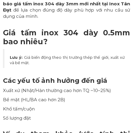
báo giá tấm inox 304 dày 3mm mới nhất tại Inox Tân
Đạt
để lựa chọn đúng độ dày phù hợp với nhu cầu sử
dụng của mình.
Giá tấm inox 304 dày 0.5mm
bao nhiêu?
Lưu ý:
Giá biến động theo thị trường thép thế giới, xuất xứ
và bề mặt.
Các yếu tố ảnh hưởng đến giá
Xuất xứ (Nhật/Hàn thường cao hơn TQ ~10–25%)
Bề mặt (HL/BA cao hơn 2B)
Khổ tấm/cuộn
Số lượng đặt