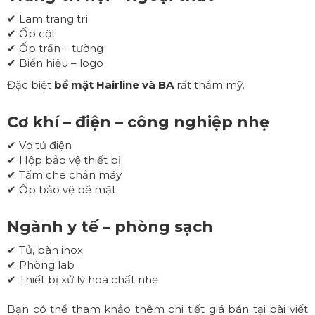
✔ Lam trang trí
✔ Ốp cột
✔ Ốp trần – tường
✔ Biển hiệu – logo
Đặc biệt
bề mặt Hairline và BA
rất thẩm mỹ.
Cơ khí – điện – công nghiệp nhẹ
✔ Vỏ tủ điện
✔ Hộp bảo vệ thiết bị
✔ Tấm che chắn máy
✔ Ốp bảo vệ bề mặt
Ngành y tế – phòng sạch
✔ Tủ, bàn inox
✔ Phòng lab
✔ Thiết bị xử lý hoá chất nhẹ
Bạn có thể tham khảo thêm chi tiết giá bán tại bài viết