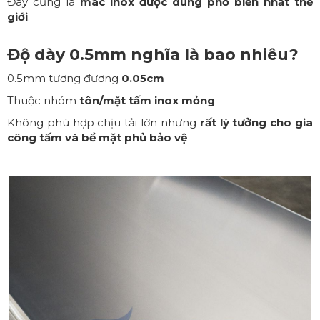
Đây cũng là
mác inox được dùng phổ biến nhất thế
giới
.
Độ dày 0.5mm nghĩa là bao nhiêu?
0.5mm tương đương
0.05cm
Thuộc nhóm
tôn/mặt tấm inox mỏng
Không phù hợp chịu tải lớn nhưng
rất lý tưởng cho gia
công tấm và bề mặt phủ bảo vệ