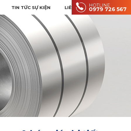
HOTLINE
TIN TỨC SỰ KIỆN
LIÊN HỆ
0979 726 567