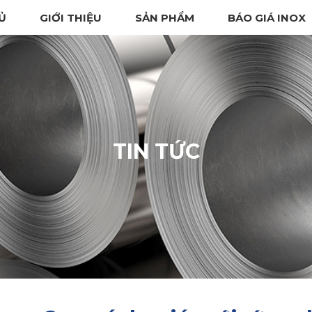
Ủ
GIỚI THIỆU
SẢN PHẨM
BÁO GIÁ INOX
TIN TỨC