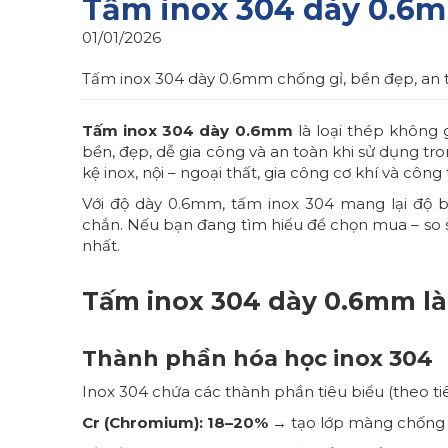
Tấm inox 304 dày 0.6mm
01/01/2026
Tấm inox 304 dày 0.6mm chống gỉ, bền đẹp, an t
Tấm inox 304 dày 0.6mm
là loại thép không 
bền, đẹp, dễ gia công và an toàn khi sử dụng tron
kệ inox, nội – ngoại thất, gia công cơ khí và công
Với độ dày 0.6mm, tấm inox 304 mang lại độ 
chắn. Nếu bạn đang tìm hiểu để chọn mua – so sán
nhất.
Tấm inox 304 dày 0.6mm là
Thành phần hóa học inox 304
Inox 304 chứa các thành phần tiêu biểu (theo t
Cr (Chromium): 18–20%
→ tạo lớp màng chống g