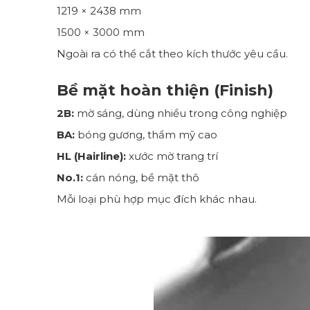
1219 × 2438 mm
1500 × 3000 mm
Ngoài ra có thể cắt theo kích thước yêu cầu.
Bề mặt hoàn thiện (Finish)
2B:
mờ sáng, dùng nhiều trong công nghiệp
BA:
bóng gương, thẩm mỹ cao
HL (Hairline):
xước mờ trang trí
No.1:
cán nóng, bề mặt thô
Mỗi loại phù hợp mục đích khác nhau.