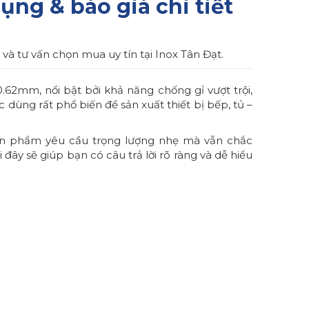
ng & báo giá chi tiết
à tư vấn chọn mua uy tín tại Inox Tân Đạt.
.62mm, nổi bật bởi khả năng chống gỉ vượt trội,
c dùng rất phổ biến để sản xuất thiết bị bếp, tủ –
sản phẩm yêu cầu trọng lượng nhẹ mà vẫn chắc
đây sẽ giúp bạn có câu trả lời rõ ràng và dễ hiểu