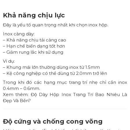
Khả năng chịu lực
Đây là yếu tố quan trọng nhất khi chọn inox hộp.
Inox càng dày:
– Khả năng chịu tải càng cao
– Hạn chế biến dạng tốt hơn
– Giảm rung lắc khi sử dụng
Ví dụ:
– Khung mái lớn thường dùng inox từ 1.5mm
– Kệ công nghiệp có thể dùng từ 2.0mm trở lên
Trong khi đó các hạng mục trang trí nhẹ chỉ cần inox
0.4mm – 0.6mm.
Xem thêm:
Độ Dày Hộp Inox Trang Trí Bao Nhiêu Là
Đẹp Và Bền?
Độ cứng và chống cong võng