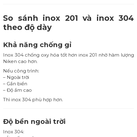
So sánh inox 201 và inox 304
theo độ dày
Khả năng chống gỉ
Inox 304 chống oxy hóa tốt hơn inox 201 nhờ hàm lượng
Niken cao hơn.
Nếu công trình:
– Ngoài trời
– Gần biển
– Độ ẩm cao
Thì inox 304 phù hợp hơn.
Độ bền ngoài trời
Inox 304: