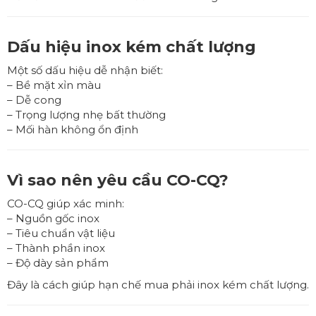
Dấu hiệu inox kém chất lượng
Một số dấu hiệu dễ nhận biết:
– Bề mặt xỉn màu
– Dễ cong
– Trọng lượng nhẹ bất thường
– Mối hàn không ổn định
Vì sao nên yêu cầu CO-CQ?
CO-CQ giúp xác minh:
– Nguồn gốc inox
– Tiêu chuẩn vật liệu
– Thành phần inox
– Độ dày sản phẩm
Đây là cách giúp hạn chế mua phải inox kém chất lượng.