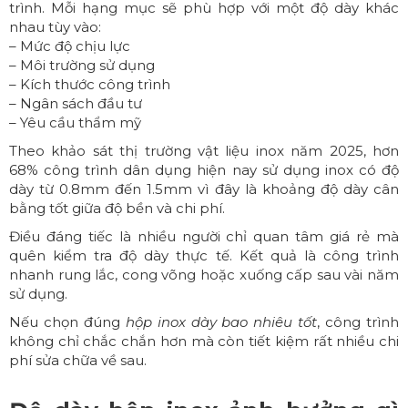
trình. Mỗi hạng mục sẽ phù hợp với một độ dày khác
nhau tùy vào:
– Mức độ chịu lực
– Môi trường sử dụng
– Kích thước công trình
– Ngân sách đầu tư
– Yêu cầu thẩm mỹ
Theo khảo sát thị trường vật liệu inox năm 2025, hơn
68% công trình dân dụng hiện nay sử dụng inox có độ
dày từ 0.8mm đến 1.5mm vì đây là khoảng độ dày cân
bằng tốt giữa độ bền và chi phí.
Điều đáng tiếc là nhiều người chỉ quan tâm giá rẻ mà
quên kiểm tra độ dày thực tế. Kết quả là công trình
nhanh rung lắc, cong võng hoặc xuống cấp sau vài năm
sử dụng.
Nếu chọn đúng
hộp inox
dày bao nhiêu tốt
, công trình
không chỉ chắc chắn hơn mà còn tiết kiệm rất nhiều chi
phí sửa chữa về sau.