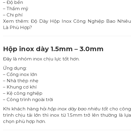
– Độ bền
– Thẩm mỹ
– Chi phí
Xem thêm:
Độ Dày Hộp Inox Công Nghiệp Bao Nhiêu
Là Phù Hợp?
Hộp inox dày 1.5mm – 3.0mm
Đây là nhóm inox chịu lực tốt hơn.
Ứng dụng:
– Cổng inox lớn
– Nhà thép nhẹ
– Khung cơ khí
– Kệ công nghiệp
– Công trình ngoài trời
Khi khách hàng hỏi
hộp inox dày bao nhiêu tốt
cho công
trình chịu tải lớn thì inox từ 1.5mm trở lên thường là lựa
chọn phù hợp hơn.