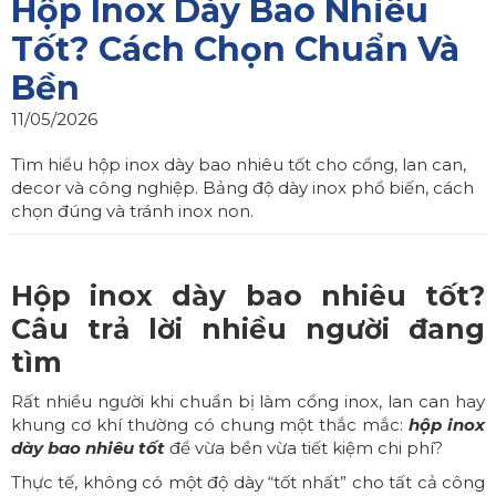
Hộp Inox Dày Bao Nhiêu
Tốt? Cách Chọn Chuẩn Và
Bền
11/05/2026
Tìm hiểu hộp inox dày bao nhiêu tốt cho cổng, lan can,
decor và công nghiệp. Bảng độ dày inox phổ biến, cách
chọn đúng và tránh inox non.
Hộp inox dày bao nhiêu tốt?
Câu trả lời nhiều người đang
tìm
Rất nhiều người khi chuẩn bị làm cổng inox, lan can hay
khung cơ khí thường có chung một thắc mắc:
hộp inox
dày bao nhiêu tốt
để vừa bền vừa tiết kiệm chi phí?
Thực tế, không có một độ dày “tốt nhất” cho tất cả công