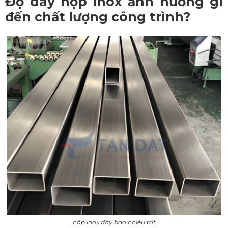
Độ dày hộp inox ảnh hưởng gì
đến chất lượng công trình?
hộp inox dày bao nhiêu tốt