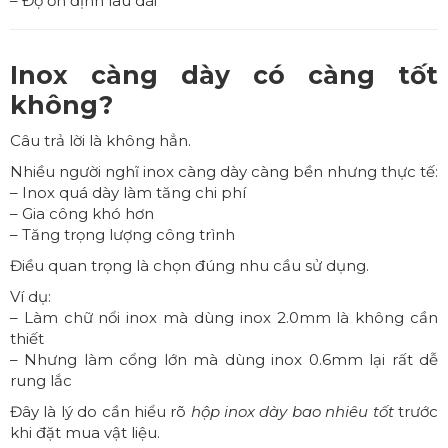
– Độ ổn định lâu dài
Inox càng dày có càng tốt
không?
Câu trả lời là không hẳn.
Nhiều người nghĩ inox càng dày càng bền nhưng thực tế:
– Inox quá dày làm tăng chi phí
– Gia công khó hơn
– Tăng trọng lượng công trình
Điều quan trọng là chọn đúng nhu cầu sử dụng.
Ví dụ:
– Làm chữ nổi inox mà dùng inox 2.0mm là không cần
thiết
– Nhưng làm cổng lớn mà dùng inox 0.6mm lại rất dễ
rung lắc
Đây là lý do cần hiểu rõ
hộp inox dày bao nhiêu tốt
trước
khi đặt mua vật liệu.