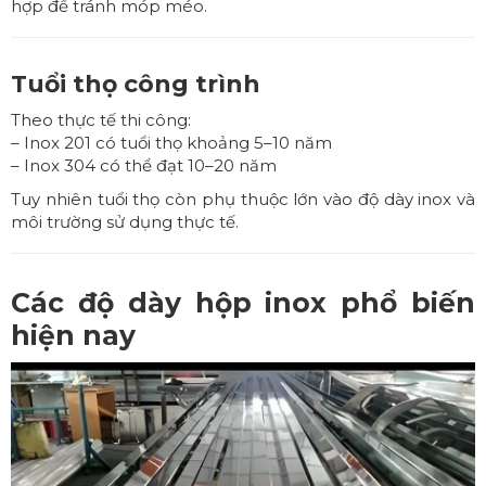
hợp để tránh móp méo.
Tuổi thọ công trình
Theo thực tế thi công:
– Inox 201 có tuổi thọ khoảng 5–10 năm
– Inox 304 có thể đạt 10–20 năm
Tuy nhiên tuổi thọ còn phụ thuộc lớn vào độ dày inox và
môi trường sử dụng thực tế.
Các độ dày hộp inox phổ biến
hiện nay