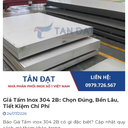
Giá Tấm Inox 304 2B: Chọn Đúng, Bền Lâu,
Tiết Kiệm Chi Phí
24/07/2026
Báo Giá Tấm inox 304 2B có gì đặc biệt? Cập nhật quy
cách, giá tham khảo, trọng...