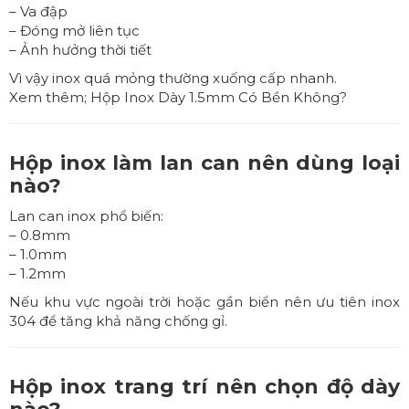
– Va đập
– Đóng mở liên tục
– Ảnh hưởng thời tiết
Vì vậy inox quá mỏng thường xuống cấp nhanh.
Xem thêm;
Hộp Inox Dày 1.5mm Có Bền Không?
Hộp inox làm lan can nên dùng loại
nào?
Lan can inox phổ biến:
– 0.8mm
– 1.0mm
– 1.2mm
Nếu khu vực ngoài trời hoặc gần biển nên ưu tiên inox
304 để tăng khả năng chống gỉ.
Hộp inox trang trí nên chọn độ dày