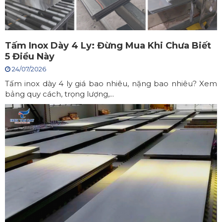
Tấm Inox Dày 4 Ly: Đừng Mua Khi Chưa Biết
5 Điều Này
24/07/2026
Tấm inox dày 4 ly giá bao nhiêu, nặng bao nhiêu? Xem
bảng quy cách, trọng lượng,...