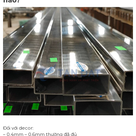
nào?
Đối với decor:
– 0.4mm – 0.6mm thường đã đủ