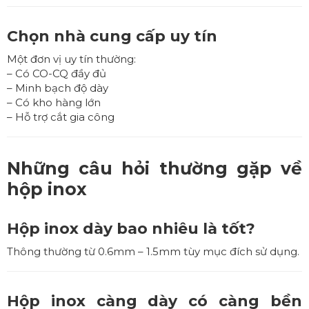
Chọn nhà cung cấp uy tín
Một đơn vị uy tín thường:
– Có CO-CQ đầy đủ
– Minh bạch độ dày
– Có kho hàng lớn
– Hỗ trợ cắt gia công
Những câu hỏi thường gặp về
hộp inox
Hộp inox dày bao nhiêu là tốt?
Thông thường từ 0.6mm – 1.5mm tùy mục đích sử dụng.
Hộp inox càng dày có càng bền