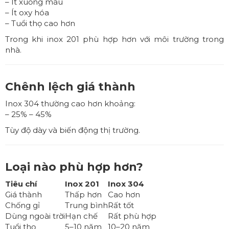
– Ít xuống màu
– Ít oxy hóa
– Tuổi thọ cao hơn
Trong khi inox 201 phù hợp hơn với môi trường trong
nhà.
Chênh lệch giá thành
Inox 304 thường cao hơn khoảng:
– 25% – 45%
Tùy độ dày và biến động thị trường.
Loại nào phù hợp hơn?
Tiêu chí
Inox 201
Inox 304
Giá thành
Thấp hơn
Cao hơn
Chống gỉ
Trung bình
Rất tốt
Dùng ngoài trời
Hạn chế
Rất phù hợp
Tuổi thọ
5–10 năm
10–20 năm