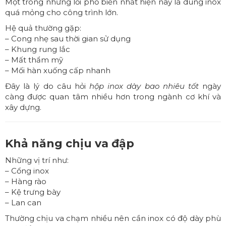
Một trong những lỗi phổ biến nhất hiện nay là dùng inox
quá mỏng cho công trình lớn.
Hệ quả thường gặp:
– Cong nhẹ sau thời gian sử dụng
– Khung rung lắc
– Mất thẩm mỹ
– Mối hàn xuống cấp nhanh
Đây là lý do câu hỏi
hộp inox dày bao nhiêu tốt
ngày
càng được quan tâm nhiều hơn trong ngành cơ khí và
xây dựng.
Khả năng chịu va đập
Những vị trí như:
– Cổng inox
– Hàng rào
– Kệ trưng bày
– Lan can
Thường chịu va chạm nhiều nên cần inox có độ dày phù