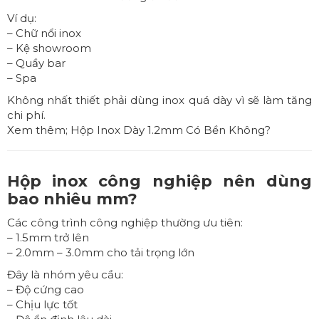
Ví dụ:
– Chữ nổi inox
– Kệ showroom
– Quầy bar
– Spa
Không nhất thiết phải dùng inox quá dày vì sẽ làm tăng
chi phí.
Xem thêm;
Hộp Inox Dày 1.2mm Có Bền Không?
Hộp inox công nghiệp nên dùng
bao nhiêu mm?
Các công trình công nghiệp thường ưu tiên:
– 1.5mm trở lên
– 2.0mm – 3.0mm cho tải trọng lớn
Đây là nhóm yêu cầu:
– Độ cứng cao
– Chịu lực tốt