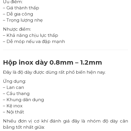
Ưu điểm:
– Giá thành thấp
– Dễ gia công
– Trọng lượng nhẹ
Nhược điểm:
– Khả năng chịu lực thấp
– Dễ móp nếu va đập mạnh
Hộp inox dày 0.8mm – 1.2mm
Đây là độ dày được dùng rất phổ biến hiện nay.
Ứng dụng:
– Lan can
– Cầu thang
– Khung dân dụng
– Kệ inox
– Nội thất
Nhiều đơn vị cơ khí đánh giá đây là nhóm độ dày cân
bằng tốt nhất giữa: