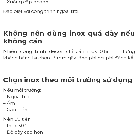
– Xuống cấp nhanh
Đặc biệt với công trình ngoài trời.
Không nên dùng inox quá dày nếu
không cần
Nhiều công trình decor chỉ cần inox 0.6mm nhưng
khách hàng lại chọn 1.5mm gây lãng phí chi phí đáng kể.
Chọn inox theo môi trường sử dụng
Nếu môi trường:
– Ngoài trời
– Ẩm
– Gần biển
Nên ưu tiên:
– Inox 304
– Độ dày cao hơn