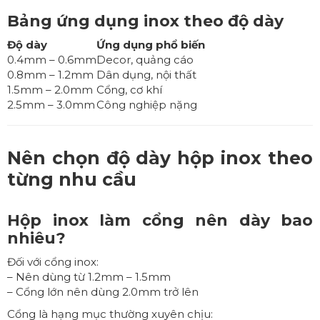
Bảng ứng dụng inox theo độ dày
Độ dày
Ứng dụng phổ biến
0.4mm – 0.6mm
Decor, quảng cáo
0.8mm – 1.2mm
Dân dụng, nội thất
1.5mm – 2.0mm
Cổng, cơ khí
2.5mm – 3.0mm
Công nghiệp nặng
Nên chọn độ dày hộp inox theo
từng nhu cầu
Hộp inox làm cổng nên dày bao
nhiêu?
Đối với cổng inox:
– Nên dùng từ 1.2mm – 1.5mm
– Cổng lớn nên dùng 2.0mm trở lên
Cổng là hạng mục thường xuyên chịu: