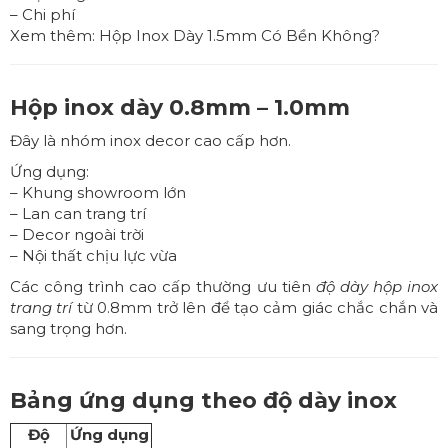
– Chi phí
Xem thêm:
Hộp Inox Dày 1.5mm Có Bền Không?
Hộp inox dày 0.8mm – 1.0mm
Đây là nhóm inox decor cao cấp hơn.
Ứng dụng:
– Khung showroom lớn
– Lan can trang trí
– Decor ngoài trời
– Nội thất chịu lực vừa
Các công trình cao cấp thường ưu tiên
độ dày hộp inox
trang trí
từ 0.8mm trở lên để tạo cảm giác chắc chắn và
sang trọng hơn.
Bảng ứng dụng theo độ dày inox
Độ
Ứng dụng