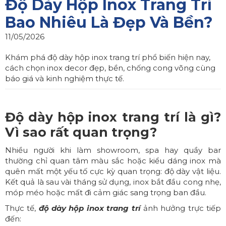
Độ Dày Hộp Inox Trang Trí
Bao Nhiêu Là Đẹp Và Bền?
11/05/2026
Khám phá độ dày hộp inox trang trí phổ biến hiện nay,
cách chọn inox decor đẹp, bền, chống cong võng cùng
báo giá và kinh nghiệm thực tế.
Độ dày hộp inox trang trí là gì?
Vì sao rất quan trọng?
Nhiều người khi làm showroom, spa hay quầy bar
thường chỉ quan tâm màu sắc hoặc kiểu dáng inox mà
quên mất một yếu tố cực kỳ quan trọng: độ dày vật liệu.
Kết quả là sau vài tháng sử dụng, inox bắt đầu cong nhẹ,
móp méo hoặc mất đi cảm giác sang trọng ban đầu.
Thực tế,
độ dày hộp inox trang trí
ảnh hưởng trực tiếp
đến: