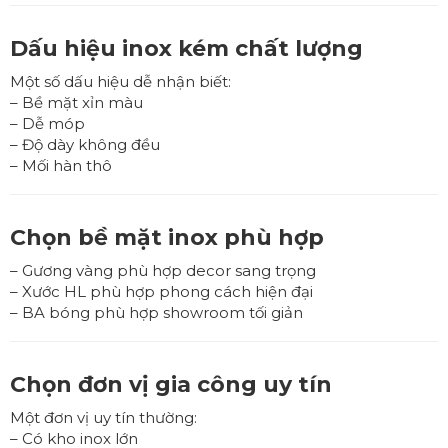
Dấu hiệu inox kém chất lượng
Một số dấu hiệu dễ nhận biết:
– Bề mặt xỉn màu
– Dễ móp
– Độ dày không đều
– Mối hàn thô
Chọn bề mặt inox phù hợp
– Gương vàng phù hợp decor sang trọng
– Xước HL phù hợp phong cách hiện đại
– BA bóng phù hợp showroom tối giản
Chọn đơn vị gia công uy tín
Một đơn vị uy tín thường:
– Có kho inox lớn