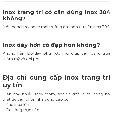
Inox trang trí có cần dùng inox 304
không?
Nếu ngoài trời hoặc môi trường ẩm nên ưu tiên inox 304.
Inox dày hơn có đẹp hơn không?
Không hẳn. Độ dày phù hợp mới giúp cân bằng giữa
thẩm mỹ và chi phí.
Địa chỉ cung cấp inox trang trí
uy tín
Hiện nay nhiều showroom, spa và đơn vị thi công nội
thất ưu tiên chọn nhà cung cấp có:
– Kho inox lớn
– Gia công trực tiếp