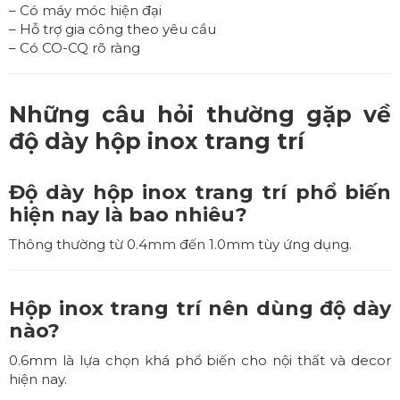
– Có máy móc hiện đại
– Hỗ trợ gia công theo yêu cầu
– Có CO-CQ rõ ràng
Những câu hỏi thường gặp về
độ dày hộp inox trang trí
Độ dày hộp inox trang trí phổ biến
hiện nay là bao nhiêu?
Thông thường từ 0.4mm đến 1.0mm tùy ứng dụng.
Hộp inox trang trí nên dùng độ dày
nào?
0.6mm là lựa chọn khá phổ biến cho nội thất và decor
hiện nay.