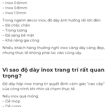
– Inox 0.6mm
– Inox 0.8mm
– Inox 1.0mm
Trong ngành decor inox, độ dày ảnh hưởng rất lớn đến:
– Độ chắc chắn
– Trọng lượng
– Độ sáng bề mặt
– Khả năng gia công
Nhiều khách hàng thường nghĩ inox càng dày càng đẹp,
nhưng thực tế không phải lúc nào cũng vậy.
Vì sao độ dày inox trang trí rất quan
trọng?
Độ dày
hộp inox trang trí
quyết định cảm giác “cao cấp”
của công trình khi nhìn và chạm thực tế.
Nếu inox quá mỏng:
– Dễ móp
– Dễ cong