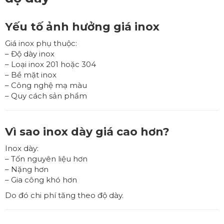
Yếu tố ảnh hưởng giá inox
Giá inox phụ thuộc:
– Độ dày inox
– Loại inox 201 hoặc 304
– Bề mặt inox
– Công nghệ mạ màu
– Quy cách sản phẩm
Vì sao inox dày giá cao hơn?
Inox dày:
– Tốn nguyên liệu hơn
– Nặng hơn
– Gia công khó hơn
Do đó chi phí tăng theo độ dày.