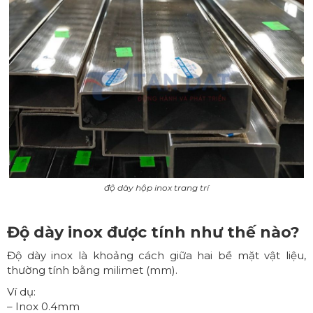
độ dày hộp inox trang trí
Độ dày inox được tính như thế nào?
Độ dày inox là khoảng cách giữa hai bề mặt vật liệu,
thường tính bằng milimet (mm).
Ví dụ:
– Inox 0.4mm