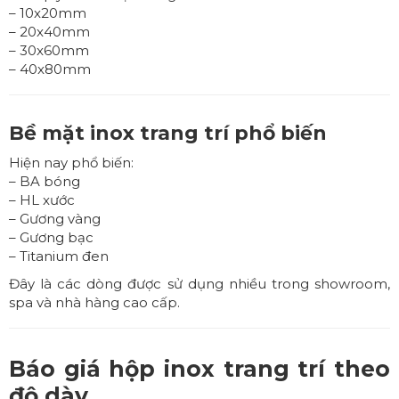
– 10x20mm
– 20x40mm
– 30x60mm
– 40x80mm
Bề mặt inox trang trí phổ biến
Hiện nay phổ biến:
– BA bóng
– HL xước
– Gương vàng
– Gương bạc
– Titanium đen
Đây là các dòng được sử dụng nhiều trong showroom,
spa và nhà hàng cao cấp.
Báo giá hộp inox trang trí theo
độ dày