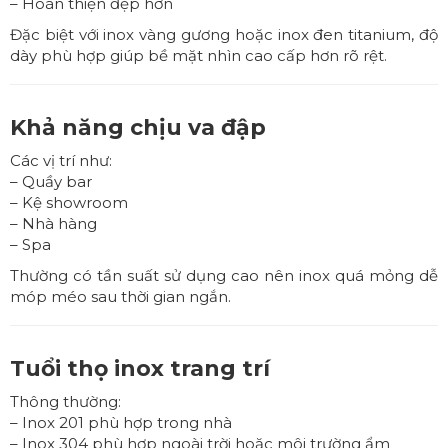
– Hoàn thiện đẹp hơn
Đặc biệt với inox vàng gương hoặc inox đen titanium, độ
dày phù hợp giúp bề mặt nhìn cao cấp hơn rõ rệt.
Khả năng chịu va đập
Các vị trí như:
– Quầy bar
– Kệ showroom
– Nhà hàng
– Spa
Thường có tần suất sử dụng cao nên inox quá mỏng dễ
móp méo sau thời gian ngắn.
Tuổi thọ inox trang trí
Thông thường:
– Inox 201 phù hợp trong nhà
– Inox 304 phù hợp ngoài trời hoặc môi trường ẩm