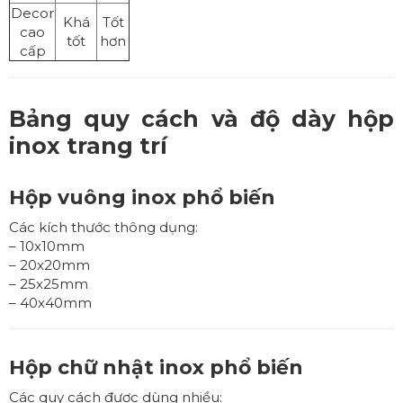
Decor
Khá
Tốt
cao
tốt
hơn
cấp
Bảng quy cách và độ dày hộp
inox trang trí
Hộp vuông inox phổ biến
Các kích thước thông dụng:
– 10x10mm
– 20x20mm
– 25x25mm
– 40x40mm
Hộp chữ nhật inox phổ biến
Các quy cách được dùng nhiều: