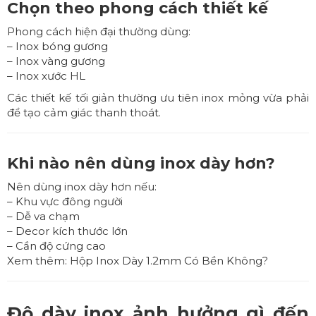
Chọn theo phong cách thiết kế
Phong cách hiện đại thường dùng:
– Inox bóng gương
– Inox vàng gương
– Inox xước HL
Các thiết kế tối giản thường ưu tiên inox mỏng vừa phải
để tạo cảm giác thanh thoát.
Khi nào nên dùng inox dày hơn?
Nên dùng inox dày hơn nếu:
– Khu vực đông người
– Dễ va chạm
– Decor kích thước lớn
– Cần độ cứng cao
Xem thêm:
Hộp Inox Dày 1.2mm Có Bền Không?
Độ dày inox ảnh hưởng gì đến