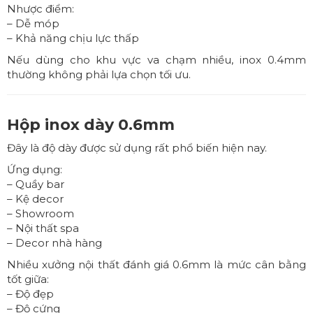
Nhược điểm:
– Dễ móp
– Khả năng chịu lực thấp
Nếu dùng cho khu vực va chạm nhiều, inox 0.4mm
thường không phải lựa chọn tối ưu.
Hộp inox dày 0.6mm
Đây là độ dày được sử dụng rất phổ biến hiện nay.
Ứng dụng:
– Quầy bar
– Kệ decor
– Showroom
– Nội thất spa
– Decor nhà hàng
Nhiều xưởng nội thất đánh giá 0.6mm là mức cân bằng
tốt giữa:
– Độ đẹp
– Độ cứng