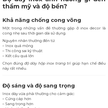
thẩm mỹ và độ bền?
Khả năng chống cong võng
Một trong những vấn đề thường gặp ở inox decor là
cong nhẹ sau thời gian dài sử dụng.
Nguyên nhân thường đến từ:
– Inox quá mỏng
– Thi công sai kỹ thuật
– Kết cấu quá lớn
Chọn đúng
độ dày hộp inox trang trí
giúp hạn chế điều
này rất nhiều.
Độ sáng và độ sang trọng
Inox dày vừa phải thường cho cảm giác:
– Cứng cáp hơn
– Sang trọng hơn