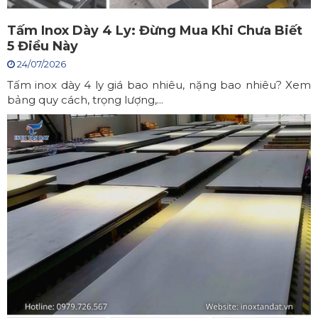
Tấm Inox Dày 4 Ly: Đừng Mua Khi Chưa Biết
5 Điều Này
24/07/2026
Tấm inox dày 4 ly giá bao nhiêu, nặng bao nhiêu? Xem
bảng quy cách, trọng lượng,...