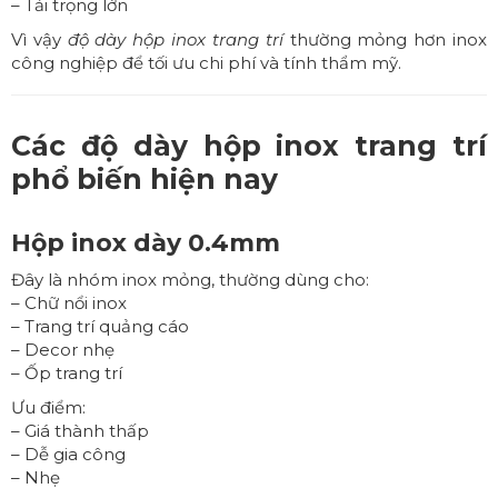
– Tải trọng lớn
Vì vậy
độ dày hộp inox trang trí
thường mỏng hơn inox
công nghiệp để tối ưu chi phí và tính thẩm mỹ.
Các độ dày hộp inox trang trí
phổ biến hiện nay
Hộp inox dày 0.4mm
Đây là nhóm inox mỏng, thường dùng cho:
– Chữ nổi inox
– Trang trí quảng cáo
– Decor nhẹ
– Ốp trang trí
Ưu điểm:
– Giá thành thấp
– Dễ gia công
– Nhẹ