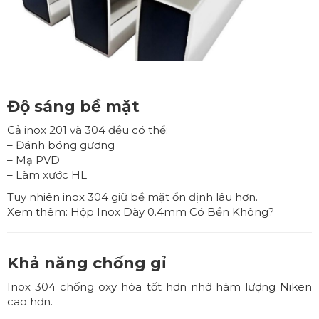
Độ sáng bề mặt
Cả inox 201 và 304 đều có thể:
– Đánh bóng gương
– Mạ PVD
– Làm xước HL
Tuy nhiên inox 304 giữ bề mặt ổn định lâu hơn.
Xem thêm:
Hộp Inox Dày 0.4mm Có Bền Không?
Khả năng chống gỉ
Inox 304 chống oxy hóa tốt hơn nhờ hàm lượng Niken
cao hơn.