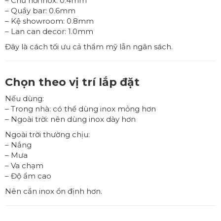
– Chữ nổi inox: 0.4mm
– Quầy bar: 0.6mm
– Kệ showroom: 0.8mm
– Lan can decor: 1.0mm
Đây là cách tối ưu cả thẩm mỹ lẫn ngân sách.
Chọn theo vị trí lắp đặt
Nếu dùng:
– Trong nhà: có thể dùng inox mỏng hơn
– Ngoài trời: nên dùng inox dày hơn
Ngoài trời thường chịu:
– Nắng
– Mưa
– Va chạm
– Độ ẩm cao
Nên cần inox ổn định hơn.