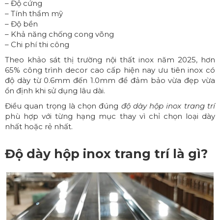
– Độ cứng
– Tính thẩm mỹ
– Độ bền
– Khả năng chống cong võng
– Chi phí thi công
Theo khảo sát thị trường nội thất inox năm 2025, hơn
65% công trình decor cao cấp hiện nay ưu tiên inox có
độ dày từ 0.6mm đến 1.0mm để đảm bảo vừa đẹp vừa
ổn định khi sử dụng lâu dài.
Điều quan trọng là chọn đúng
độ dày hộp inox trang trí
phù hợp với từng hạng mục thay vì chỉ chọn loại dày
nhất hoặc rẻ nhất.
Độ dày hộp inox trang trí là gì?