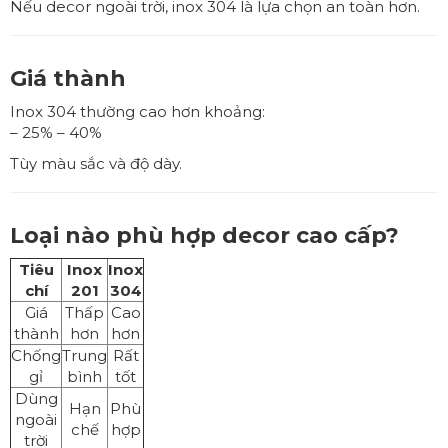
Nếu decor ngoài trời, inox 304 là lựa chọn an toàn hơn.
Giá thành
Inox 304 thường cao hơn khoảng:
– 25% – 40%
Tùy màu sắc và độ dày.
Loại nào phù hợp decor cao cấp?
Tiêu
Inox
Inox
chí
201
304
Giá
Thấp
Cao
thành
hơn
hơn
Chống
Trung
Rất
gỉ
bình
tốt
Dùng
Hạn
Phù
ngoài
chế
hợp
trời