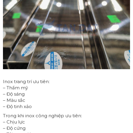
Inox trang trí ưu tiên:
– Thẩm mỹ
– Độ sáng
– Màu sắc
– Độ tinh xảo
Trong khi inox công nghiệp ưu tiên:
– Chịu lực
– Độ cứng