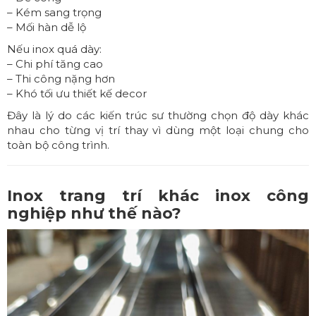
– Kém sang trọng
– Mối hàn dễ lộ
Nếu inox quá dày:
– Chi phí tăng cao
– Thi công nặng hơn
– Khó tối ưu thiết kế decor
Đây là lý do các kiến trúc sư thường chọn độ dày khác
nhau cho từng vị trí thay vì dùng một loại chung cho
toàn bộ công trình.
Inox trang trí khác inox công
nghiệp như thế nào?