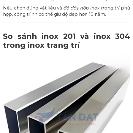
Nếu chọn đúng vật liệu và
độ dày hộp inox trang trí
phù
hợp, công trình có thể giữ độ đẹp hơn 10 năm.
So sánh inox 201 và inox 304
trong inox trang trí