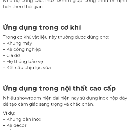
Nhờ độ cứng cao, inox 1.5mm giúp công trình ổn định
hơn theo thời gian.
Ứng dụng trong cơ khí
Trong cơ khí, vật liệu này thường được dùng cho:
– Khung máy
– Kệ công nghiệp
– Giá đỡ
– Hệ thống bảo vệ
– Kết cấu chịu lực vừa
Ứng dụng trong nội thất cao cấp
Nhiều showroom hiện đại hiện nay sử dụng inox hộp dày
để tạo cảm giác sang trọng và chắc chắn.
Ví dụ:
– Khung bàn inox
– Kệ decor