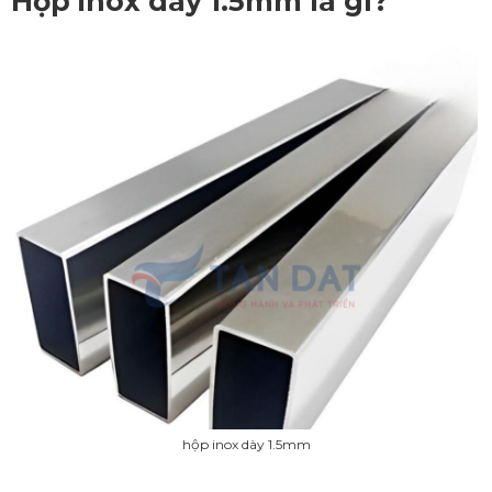
Hộp inox dày 1.5mm là gì?
hộp inox dày 1.5mm