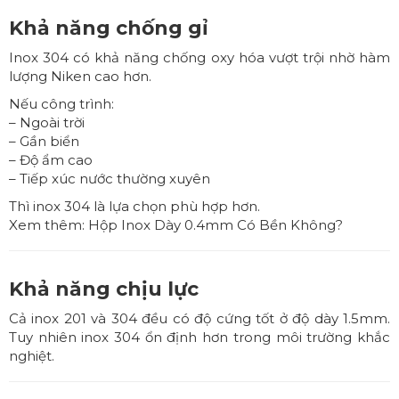
Khả năng chống gỉ
Inox 304 có khả năng chống oxy hóa vượt trội nhờ hàm
lượng Niken cao hơn.
Nếu công trình:
– Ngoài trời
– Gần biển
– Độ ẩm cao
– Tiếp xúc nước thường xuyên
Thì inox 304 là lựa chọn phù hợp hơn.
Xem thêm:
Hộp Inox Dày 0.4mm Có Bền Không?
Khả năng chịu lực
Cả inox 201 và 304 đều có độ cứng tốt ở độ dày 1.5mm.
Tuy nhiên inox 304 ổn định hơn trong môi trường khắc
nghiệt.