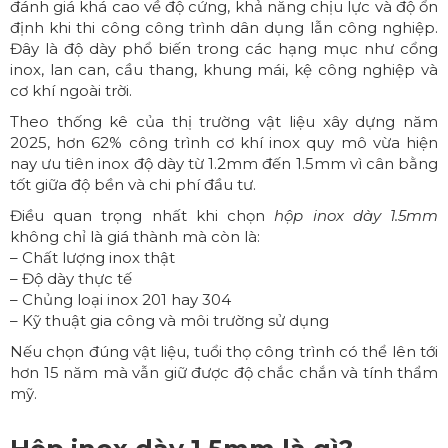
đánh giá khá cao về độ cứng, khả năng chịu lực và độ ổn
định khi thi công công trình dân dụng lẫn công nghiệp.
Đây là độ dày phổ biến trong các hạng mục như cổng
inox, lan can, cầu thang, khung mái, kệ công nghiệp và
cơ khí ngoài trời.
Theo thống kê của thị trường vật liệu xây dựng năm
2025, hơn 62% công trình cơ khí inox quy mô vừa hiện
nay ưu tiên inox độ dày từ 1.2mm đến 1.5mm vì cân bằng
tốt giữa độ bền và chi phí đầu tư.
Điều quan trọng nhất khi chọn
hộp inox dày 1.5mm
không chỉ là giá thành mà còn là:
– Chất lượng inox thật
– Độ dày thực tế
– Chủng loại inox 201 hay 304
– Kỹ thuật gia công và môi trường sử dụng
Nếu chọn đúng vật liệu, tuổi thọ công trình có thể lên tới
hơn 15 năm mà vẫn giữ được độ chắc chắn và tính thẩm
mỹ.