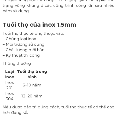
trạng võng khung ở các công trình cổng lớn sau nhiều
năm sử dụng.
Tuổi thọ của inox 1.5mm
Tuổi thọ thực tế phụ thuộc vào:
– Chủng loại inox
– Môi trường sử dụng
– Chất lượng mối hàn
– Kỹ thuật thi công
Thông thường:
Loại
Tuổi thọ trung
inox
bình
Inox
6–10 năm
201
Inox
12–20 năm
304
Nếu được bảo trì đúng cách, tuổi thọ thực tế có thể cao
hơn đáng kể.