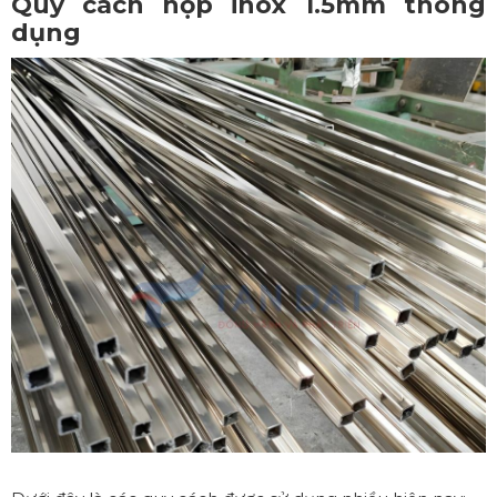
Quy cách hộp inox 1.5mm thông
dụng