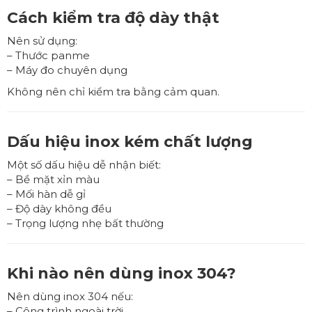
Cách kiểm tra độ dày thật
Nên sử dụng:
– Thước panme
– Máy đo chuyên dụng
Không nên chỉ kiểm tra bằng cảm quan.
Dấu hiệu inox kém chất lượng
Một số dấu hiệu dễ nhận biết:
– Bề mặt xỉn màu
– Mối hàn dễ gỉ
– Độ dày không đều
– Trọng lượng nhẹ bất thường
Khi nào nên dùng inox 304?
Nên dùng inox 304 nếu:
– Công trình ngoài trời