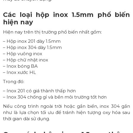
Các loại hộp inox 1.5mm phổ biến
hiện nay
Hiện nay trên thị trường phổ biến nhất gồm:
– Hộp inox 201 dày 1.5mm
– Hộp inox 304 dày 1.5mm
– Hộp vuông inox
– Hộp chữ nhật inox
– Inox bóng BA
– Inox xước HL
Trong đó:
– Inox 201 có giá thành thấp hơn
– Inox 304 chống gỉ và bền môi trường tốt hơn
Nếu công trình ngoài trời hoặc gần biển, inox 304 gần
như là lựa chọn tối ưu để tránh hiện tượng oxy hóa sau
thời gian dài sử dụng.