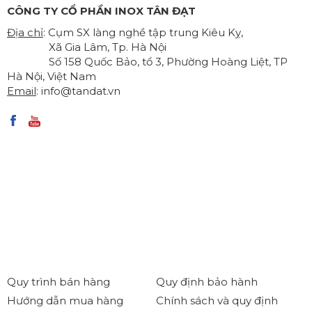
CÔNG TY CỔ PHẦN INOX TÂN ĐẠT
Địa chỉ
: Cụm SX làng nghề tập trung Kiêu Kỵ,
Xã Gia Lâm, Tp. Hà Nội
Số 158 Quốc Bảo, tổ 3, Phường Hoàng Liệt, TP
Hà Nội, Việt Nam
Email
:
info@tandat.vn
Quy trình bán hàng
Quy định bảo hành
Hướng dẫn mua hàng
Chính sách và quy định