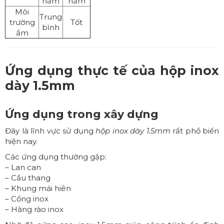
năm
năm
Môi
Trung
trường
Tốt
bình
ẩm
Ứng dụng thực tế của hộp inox
dày 1.5mm
Ứng dụng trong xây dựng
Đây là lĩnh vực sử dụng
hộp inox dày 1.5mm
rất phổ biến
hiện nay.
Các ứng dụng thường gặp:
– Lan can
– Cầu thang
– Khung mái hiên
– Cổng inox
– Hàng rào inox