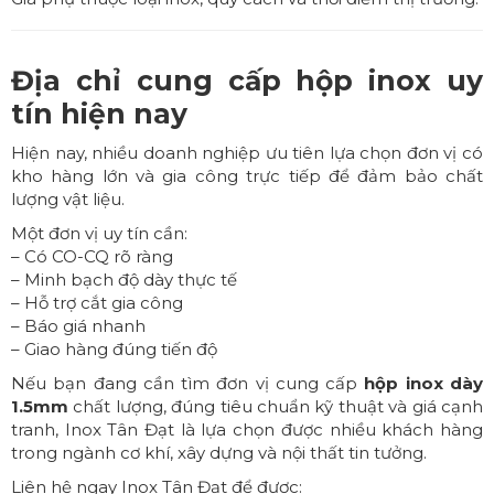
Địa chỉ cung cấp hộp inox uy
tín hiện nay
Hiện nay, nhiều doanh nghiệp ưu tiên lựa chọn đơn vị có
kho hàng lớn và gia công trực tiếp để đảm bảo chất
lượng vật liệu.
Một đơn vị uy tín cần:
– Có CO-CQ rõ ràng
– Minh bạch độ dày thực tế
– Hỗ trợ cắt gia công
– Báo giá nhanh
– Giao hàng đúng tiến độ
Nếu bạn đang cần tìm đơn vị cung cấp
hộp inox dày
1.5mm
chất lượng, đúng tiêu chuẩn kỹ thuật và giá cạnh
tranh, Inox Tân Đạt là lựa chọn được nhiều khách hàng
trong ngành cơ khí, xây dựng và nội thất tin tưởng.
Liên hệ ngay
Inox Tân Đạt
để được: