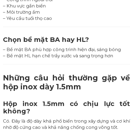
– Khu vực gần biển
– Môi trường ẩm
– Yêu cầu tuổi thọ cao
Chọn bề mặt BA hay HL?
– Bề mặt BA phù hợp công trình hiện đại, sáng bóng
– Bề mặt HL hạn chế trầy xước và sang trọng hơn
Những câu hỏi thường gặp về
hộp inox dày 1.5mm
Hộp inox 1.5mm có chịu lực tốt
không?
Có. Đây là độ dày khá phổ biến trong xây dựng và cơ khí
nhờ độ cứng cao và khả năng chống cong võng tốt.