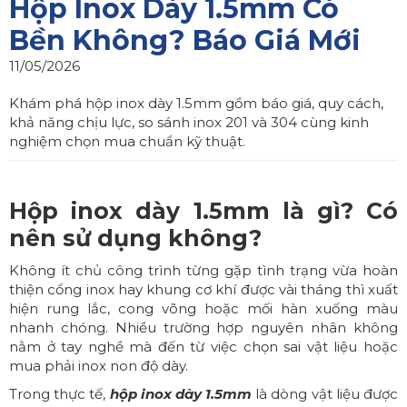
Hộp Inox Dày 1.5mm Có
Bền Không? Báo Giá Mới
11/05/2026
Khám phá hộp inox dày 1.5mm gồm báo giá, quy cách,
khả năng chịu lực, so sánh inox 201 và 304 cùng kinh
nghiệm chọn mua chuẩn kỹ thuật.
Hộp inox dày 1.5mm là gì? Có
nên sử dụng không?
Không ít chủ công trình từng gặp tình trạng vừa hoàn
thiện cổng inox hay khung cơ khí được vài tháng thì xuất
hiện rung lắc, cong võng hoặc mối hàn xuống màu
nhanh chóng. Nhiều trường hợp nguyên nhân không
nằm ở tay nghề mà đến từ việc chọn sai vật liệu hoặc
mua phải inox non độ dày.
Trong thực tế,
hộp inox dày 1.5mm
là dòng vật liệu được