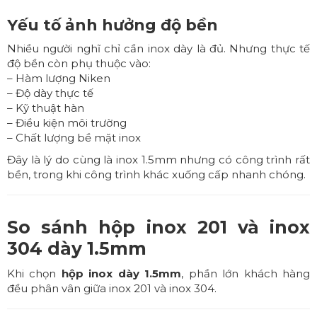
Yếu tố ảnh hưởng độ bền
Nhiều người nghĩ chỉ cần inox dày là đủ. Nhưng thực tế
độ bền còn phụ thuộc vào:
– Hàm lượng Niken
– Độ dày thực tế
– Kỹ thuật hàn
– Điều kiện môi trường
– Chất lượng bề mặt inox
Đây là lý do cùng là inox 1.5mm nhưng có công trình rất
bền, trong khi công trình khác xuống cấp nhanh chóng.
So sánh hộp inox 201 và inox
304 dày 1.5mm
Khi chọn
hộp inox dày 1.5mm
, phần lớn khách hàng
đều phân vân giữa inox 201 và inox 304.