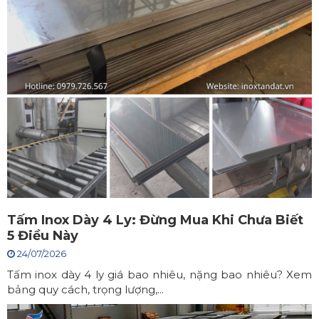
Tấm Inox Dày 4 Ly: Đừng Mua Khi Chưa Biết
5 Điều Này
24/07/2026
Tấm inox dày 4 ly giá bao nhiêu, nặng bao nhiêu? Xem
bảng quy cách, trọng lượng,...