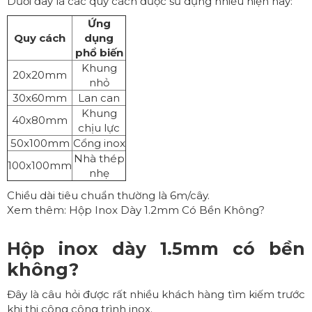
Dưới đây là các quy cách được sử dụng nhiều hiện nay:
Ứng
Quy cách
dụng
phổ biến
Khung
20x20mm
nhỏ
30x60mm
Lan can
Khung
40x80mm
chịu lực
50x100mm
Cổng inox
Nhà thép
100x100mm
nhẹ
Chiều dài tiêu chuẩn thường là 6m/cây.
Xem thêm:
Hộp Inox Dày 1.2mm Có Bền Không?
Hộp inox dày 1.5mm có bền
không?
Đây là câu hỏi được rất nhiều khách hàng tìm kiếm trước
khi thi công công trình inox.