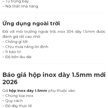
– Tủ trưng bày
– Nội thất nhà hàng
Ứng dụng ngoài trời
Đối với môi trường ngoài trời, inox 304 dày 1.5mm được
đánh giá rất cao nhờ:
– Chống gỉ tốt
– Chịu mưa nắng ổn định
– Ít bảo trì
– Độ bền lâu dài
Báo giá hộp inox dày 1.5mm mới
2026
Giá
hộp inox dày 1.5mm
phụ thuộc vào:
– Chủng loại inox
– Quy cách
– Độ dày thực tế