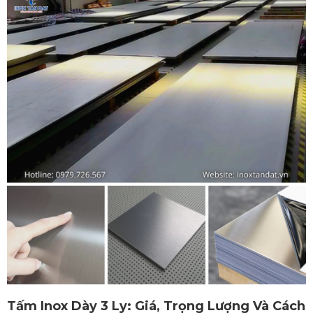
Tấm Inox Dày 3 Ly: Giá, Trọng Lượng Và Cách