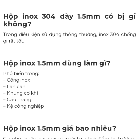
Hộp inox 304 dày 1.5mm có bị gỉ
không?
Trong điều kiện sử dụng thông thường, inox 304 chống
gỉ rất tốt.
Hộp inox 1.5mm dùng làm gì?
Phổ biến trong:
– Cổng inox
– Lan can
– Khung cơ khí
– Cầu thang
– Kệ công nghiệp
Hộp inox 1.5mm giá bao nhiêu?
Giá phụ thuộc loại inox, quy cách và thời điểm thị trường.