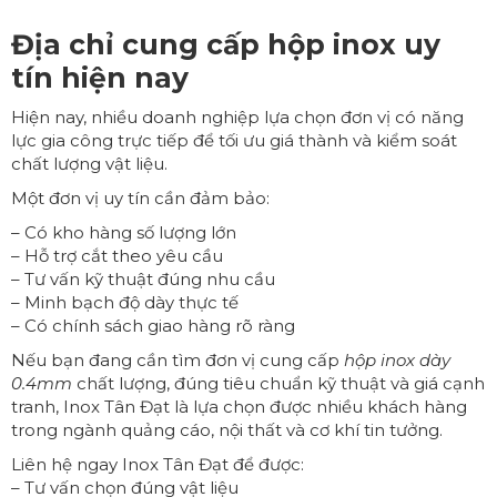
Địa chỉ cung cấp hộp inox uy
tín hiện nay
Hiện nay, nhiều doanh nghiệp lựa chọn đơn vị có năng
lực gia công trực tiếp để tối ưu giá thành và kiểm soát
chất lượng vật liệu.
Một đơn vị uy tín cần đảm bảo:
– Có kho hàng số lượng lớn
– Hỗ trợ cắt theo yêu cầu
– Tư vấn kỹ thuật đúng nhu cầu
– Minh bạch độ dày thực tế
– Có chính sách giao hàng rõ ràng
Nếu bạn đang cần tìm đơn vị cung cấp
hộp inox dày
0.4mm
chất lượng, đúng tiêu chuẩn kỹ thuật và giá cạnh
tranh, Inox Tân Đạt là lựa chọn được nhiều khách hàng
trong ngành quảng cáo, nội thất và cơ khí tin tưởng.
Liên hệ ngay
Inox Tân Đạt
để được:
– Tư vấn chọn đúng vật liệu