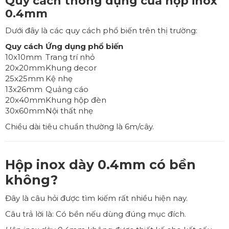
Quy cách thông dụng của hộp inox
0.4mm
Dưới đây là các quy cách phổ biến trên thị trường:
Quy cách
Ứng dụng phổ biến
10x10mm
Trang trí nhỏ
20x20mm
Khung decor
25x25mm
Kệ nhẹ
13x26mm
Quảng cáo
20x40mm
Khung hộp đèn
30x60mm
Nội thất nhẹ
Chiều dài tiêu chuẩn thường là 6m/cây.
Hộp inox dày 0.4mm có bền
không?
Đây là câu hỏi được tìm kiếm rất nhiều hiện nay.
Câu trả lời là: Có bền nếu dùng đúng mục đích.