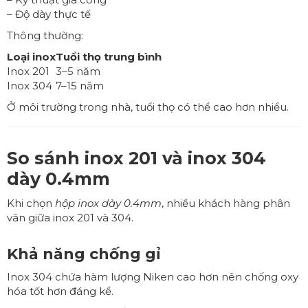
– Độ dày thực tế
Thông thường:
Loại inox
Tuổi thọ trung bình
Inox 201
3–5 năm
Inox 304
7–15 năm
Ở môi trường trong nhà, tuổi thọ có thể cao hơn nhiều.
So sánh inox 201 và inox 304
dày 0.4mm
Khi chọn
hộp inox dày 0.4mm
, nhiều khách hàng phân
vân giữa inox 201 và 304.
Khả năng chống gỉ
Inox 304 chứa hàm lượng Niken cao hơn nên chống oxy
hóa tốt hơn đáng kể.