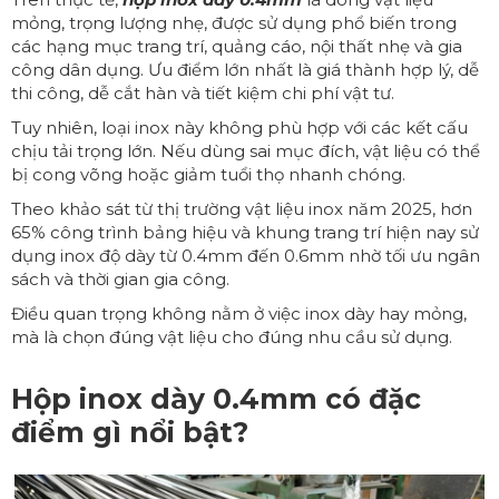
mỏng, trọng lượng nhẹ, được sử dụng phổ biến trong
các hạng mục trang trí, quảng cáo, nội thất nhẹ và gia
công dân dụng. Ưu điểm lớn nhất là giá thành hợp lý, dễ
thi công, dễ cắt hàn và tiết kiệm chi phí vật tư.
Tuy nhiên, loại inox này không phù hợp với các kết cấu
chịu tải trọng lớn. Nếu dùng sai mục đích, vật liệu có thể
bị cong võng hoặc giảm tuổi thọ nhanh chóng.
Theo khảo sát từ thị trường vật liệu inox năm 2025, hơn
65% công trình bảng hiệu và khung trang trí hiện nay sử
dụng inox độ dày từ 0.4mm đến 0.6mm nhờ tối ưu ngân
sách và thời gian gia công.
Điều quan trọng không nằm ở việc inox dày hay mỏng,
mà là chọn đúng vật liệu cho đúng nhu cầu sử dụng.
Hộp inox dày 0.4mm có đặc
điểm gì nổi bật?