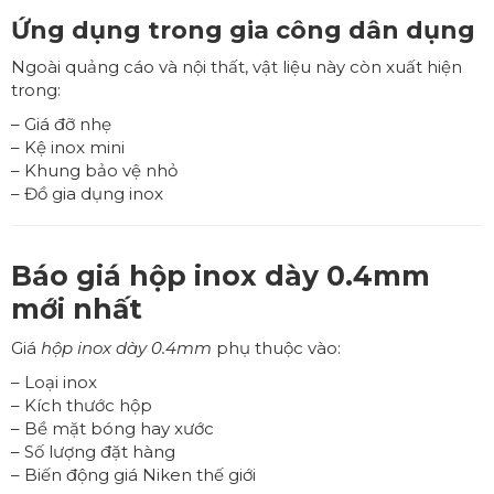
Ứng dụng trong gia công dân dụng
Ngoài quảng cáo và nội thất, vật liệu này còn xuất hiện
trong:
– Giá đỡ nhẹ
– Kệ inox mini
– Khung bảo vệ nhỏ
– Đồ gia dụng inox
Báo giá hộp inox dày 0.4mm
mới nhất
Giá
hộp inox dày 0.4mm
phụ thuộc vào:
– Loại inox
– Kích thước hộp
– Bề mặt bóng hay xước
– Số lượng đặt hàng
– Biến động giá Niken thế giới