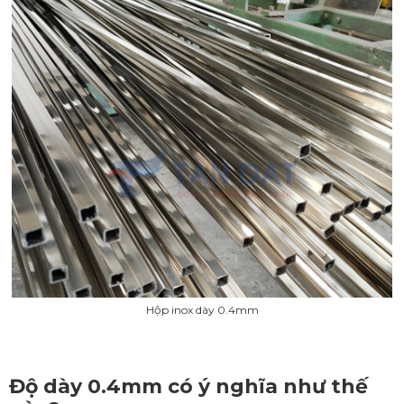
Hộp inox dày 0.4mm
Độ dày 0.4mm có ý nghĩa như thế