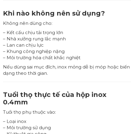
Khi nào không nên sử dụng?
Không nên dùng cho:
– Kết cấu chịu tải trọng lớn
– Nhà xưởng rung lắc mạnh
– Lan can chịu lực
– Khung công nghiệp nặng
– Môi trường hóa chất khắc nghiệt
Nếu dùng sai mục đích, inox mỏng dễ bị móp hoặc biến
dạng theo thời gian.
Tuổi thọ thực tế của hộp inox
0.4mm
Tuổi thọ phụ thuộc vào:
– Loại inox
– Môi trường sử dụng
– Kỹ thuật gia công