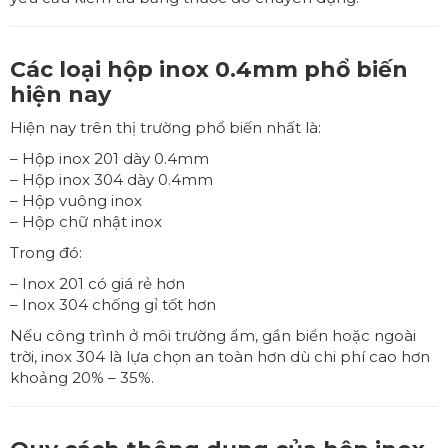
Các loại hộp inox 0.4mm phổ biến
hiện nay
Hiện nay trên thị trường phổ biến nhất là:
– Hộp inox 201 dày 0.4mm
– Hộp inox 304 dày 0.4mm
– Hộp vuông inox
– Hộp chữ nhật inox
Trong đó:
– Inox 201 có giá rẻ hơn
– Inox 304 chống gỉ tốt hơn
Nếu công trình ở môi trường ẩm, gần biển hoặc ngoài
trời, inox 304 là lựa chọn an toàn hơn dù chi phí cao hơn
khoảng 20% – 35%.