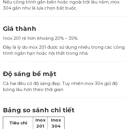
Nếu công trình gần biển hoặc ngoài trời lâu năm, inox
304 gần như là lựa chọn bắt buộc.
Giá thành
Inox 201 rẻ hơn khoảng 20% – 35%.
Đây là lý do inox 201 được sử dụng nhiều trong các công
trình ngắn hạn hoặc nội thất trong nhà.
Độ sáng bề mặt
Cả hai đều có độ sáng đẹp. Tuy nhiên inox 304 giữ độ
bóng lâu hơn theo thời gian.
Bảng so sánh chi tiết
Inox
Inox
Tiêu chí
201
304