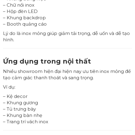
– Chữ nổi inox
– Hộp đèn LED
– Khung backdrop
– Booth quảng cáo
Lý do là inox mỏng giúp giảm tải trọng, dễ uốn và dễ tạo
hình.
Ứng dụng trong nội thất
Nhiều showroom hiện đại hiện nay ưu tiên inox mỏng để
tạo cảm giác thanh thoát và sang trọng.
Ví dụ:
– Kệ decor
– Khung gương
– Tủ trưng bày
– Khung bàn nhẹ
– Trang trí vách inox