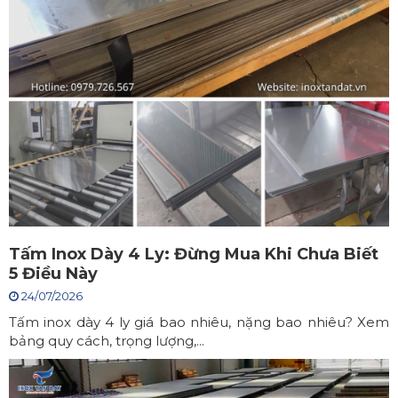
Tấm Inox Dày 4 Ly: Đừng Mua Khi Chưa Biết
5 Điều Này
24/07/2026
Tấm inox dày 4 ly giá bao nhiêu, nặng bao nhiêu? Xem
bảng quy cách, trọng lượng,...