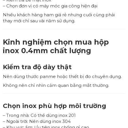
– Chọn đơn vị có máy móc gia công hiện đại
Nhiều khách hàng ham giá rẻ nhưng cuối cùng phải
thay mới chỉ sau vài năm sử dụng.
Kinh nghiệm chọn mua hộp
inox 0.4mm chất lượng
Kiểm tra độ dày thật
Nên dùng thước panme hoặc thiết bị đo chuyên dụng.
Không nên chỉ nhìn cảm quan bằng mắt thường.
Chọn inox phù hợp môi trường
– Trong nhà: Có thể dùng inox 201
– Ngoài trời: Nên dùng inox 304
– Khu vực ẩm: Ưu tiên inox chống gỉ cao