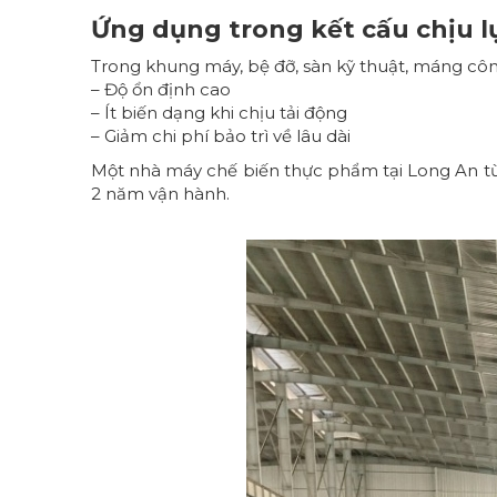
Ứng dụng trong kết cấu chịu l
Trong khung máy, bệ đỡ, sàn kỹ thuật, máng cô
– Độ ổn định cao
– Ít biến dạng khi chịu tải động
– Giảm chi phí bảo trì về lâu dài
Một nhà máy chế biến thực phẩm tại Long An t
2 năm vận hành.