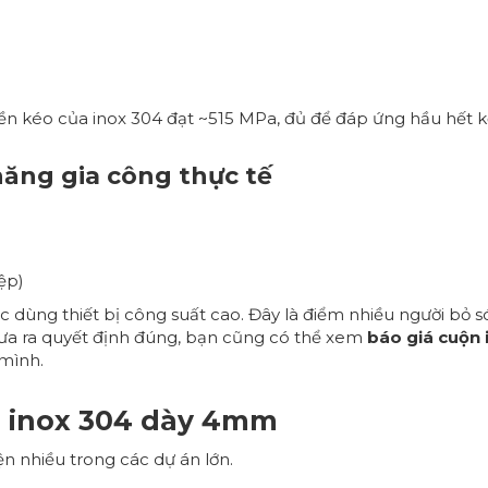
bền kéo của inox 304 đạt ~515 MPa, đủ để đáp ứng hầu hết 
năng gia công thực tế
ệp)
c dùng thiết bị công suất cao. Đây là điểm nhiều người bỏ só
 đưa ra quyết định đúng, bạn cũng có thể xem
báo giá cuộn
mình.
n inox 304 dày 4mm
 nhiều trong các dự án lớn.