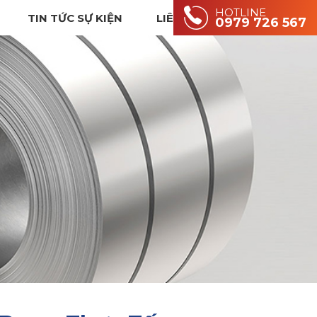
HOTLINE
TIN TỨC SỰ KIỆN
LIÊN HỆ
0979 726 567