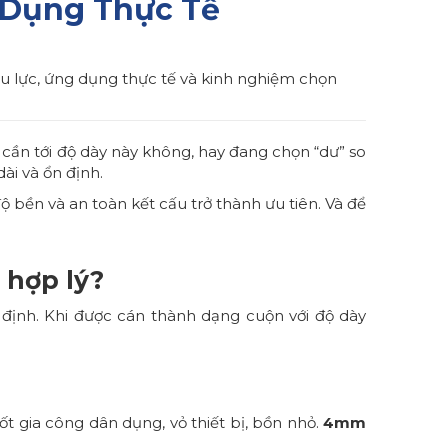
 Dụng Thực Tế
ịu lực, ứng dụng thực tế và kinh nghiệm chọn
 cần tới độ dày này không, hay đang chọn “dư” so
dài và ổn định.
bền và an toàn kết cấu trở thành ưu tiên. Và để
 hợp lý?
ịnh. Khi được cán thành dạng cuộn với độ dày
.
 gia công dân dụng, vỏ thiết bị, bồn nhỏ.
4mm