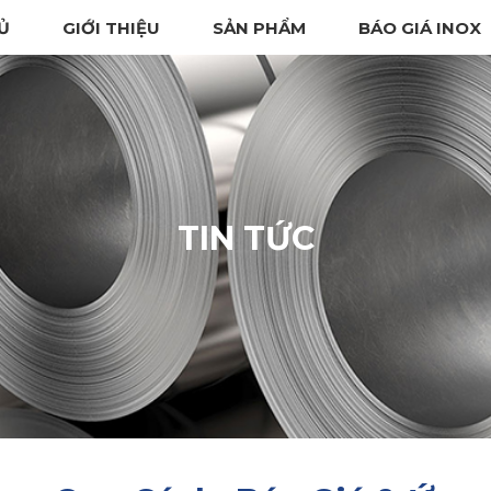
Ủ
GIỚI THIỆU
SẢN PHẨM
BÁO GIÁ INOX
TIN TỨC