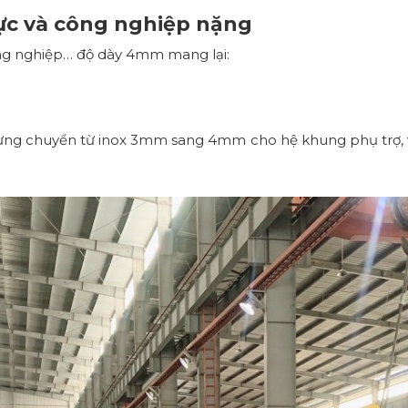
ực và công nghiệp nặng
ng nghiệp… độ dày 4mm mang lại:
ừng chuyển từ inox 3mm sang 4mm cho hệ khung phụ trợ, v