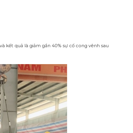
à kết quả là giảm gần 40% sự cố cong vênh sau