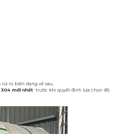
rủi ro biến dạng về sau.
x 304 mới nhất
trước khi quyết định lựa chọn độ