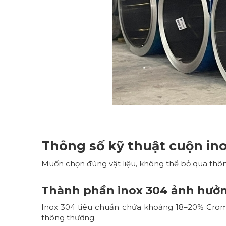
Thông số kỹ thuật cuộn i
Muốn chọn đúng vật liệu, không thể bỏ qua thôn
Thành phần inox 304 ảnh hưởn
Inox 304 tiêu chuẩn chứa khoảng 18–20% Crom v
thông thường.