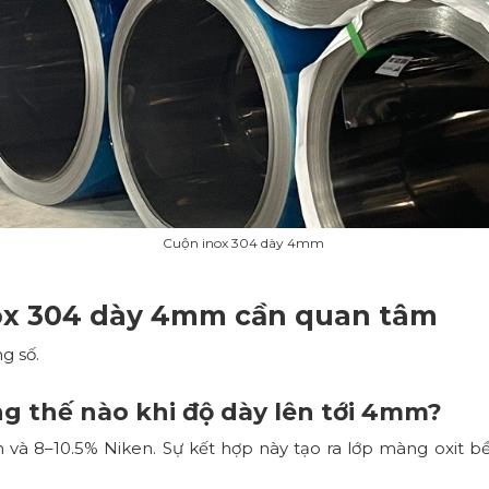
Cuộn inox 304 dày 4mm
nox 304 dày 4mm cần quan tâm
g số.
g thế nào khi độ dày lên tới 4mm?
à 8–10.5% Niken. Sự kết hợp này tạo ra lớp màng oxit bền