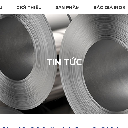
Ủ
GIỚI THIỆU
SẢN PHẨM
BÁO GIÁ INOX
TIN TỨC