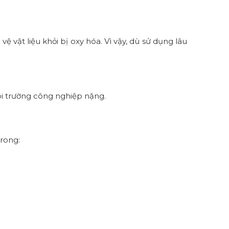
 vật liệu khỏi bị oxy hóa. Vì vậy, dù sử dụng lâu
môi trường công nghiệp nặng.
trong: