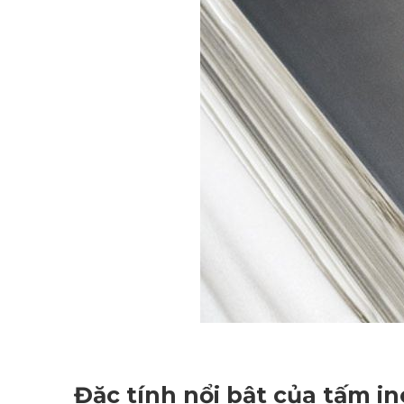
Đặc tính nổi bật của tấm 