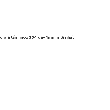
o giá tấm inox 304 dày 1mm mới nhất
.