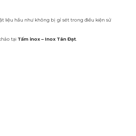
 liệu hầu như không bị gỉ sét trong điều kiện sử
khảo tại
Tấm inox – Inox Tân Đạt
.