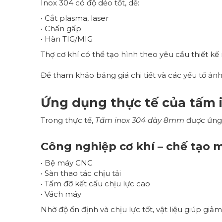
Inox 304 có độ dẻo tốt, dễ:
• Cắt plasma, laser
• Chấn gấp
• Hàn TIG/MIG
Thợ cơ khí có thể tạo hình theo yêu cầu thiết k
Để tham khảo bảng giá chi tiết và các yếu tố ả
Ứng dụng thực tế của tấm
Trong thực tế,
Tấm inox 304 dày 8mm
được ứng 
Công nghiệp cơ khí – chế tạo 
• Bệ máy CNC
• Sàn thao tác chịu tải
• Tấm đỡ kết cấu chịu lực cao
• Vách máy
Nhờ độ ổn định và chịu lực tốt, vật liệu giúp giả