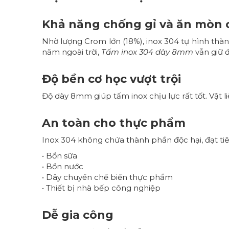
Khả năng chống gỉ và ăn mòn 
Nhờ lượng Crom lớn (18%), inox 304 tự hình thành
năm ngoài trời,
Tấm inox 304 dày 8mm
vẫn giữ 
Độ bền cơ học vượt trội
Độ dày 8mm giúp tấm inox chịu lực rất tốt. Vật l
An toàn cho thực phẩm
Inox 304 không chứa thành phần độc hại, đạt tiê
• Bồn sữa
• Bồn nước
• Dây chuyền chế biến thực phẩm
• Thiết bị nhà bếp công nghiệp
Dễ gia công