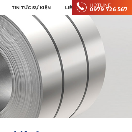
HOTLINE
TIN TỨC SỰ KIỆN
LIÊN HỆ
0979 726 567