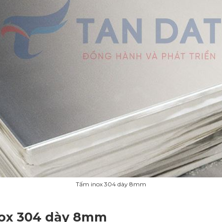
Tấm inox 304 dày 8mm
inox 304 dày 8mm