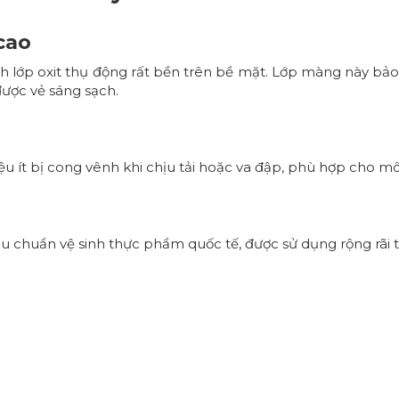
cao
 lớp oxit thụ động rất bền trên bề mặt. Lớp màng này bảo vệ
được vẻ sáng sạch.
iệu ít bị cong vênh khi chịu tải hoặc va đập, phù hợp cho 
u chuẩn vệ sinh thực phẩm quốc tế, được sử dụng rộng rãi 