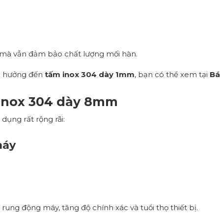
ế mà vẫn đảm bảo chất lượng mối hàn.
nh hưởng đến
tấm inox 304 dày 1mm
, bạn có thể xem tại
Bá
 inox 304 dày 8mm
dụng rất rộng rãi:
máy
m rung động máy, tăng độ chính xác và tuổi thọ thiết bị.