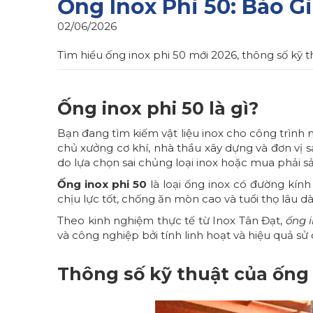
Ống Inox Phi 50: Báo 
02/06/2026
Tìm hiểu ống inox phi 50 mới 2026, thông số kỹ t
Ống inox phi 50 là gì?
Bạn đang tìm kiếm vật liệu inox cho công trình n
chủ xưởng cơ khí, nhà thầu xây dựng và đơn vị sản
do lựa chọn sai chủng loại inox hoặc mua phải 
Ống inox phi 50
là loại ống inox có đường kín
chịu lực tốt, chống ăn mòn cao và tuổi thọ lâu dà
Theo kinh nghiệm thực tế từ Inox Tân Đạt,
ống i
và công nghiệp bởi tính linh hoạt và hiệu quả sử 
Thông số kỹ thuật của
ống 