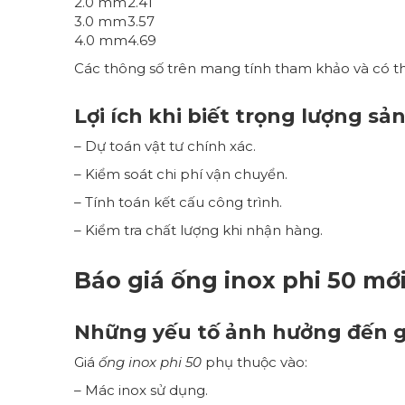
2.0 mm
2.41
3.0 mm
3.57
4.0 mm
4.69
Các thông số trên mang tính tham khảo và có th
Lợi ích khi biết trọng lượng s
– Dự toán vật tư chính xác.
– Kiểm soát chi phí vận chuyển.
– Tính toán kết cấu công trình.
– Kiểm tra chất lượng khi nhận hàng.
Báo giá
ống inox phi 50
mới
Những yếu tố ảnh hưởng đến g
Giá
ống inox phi 50
phụ thuộc vào:
– Mác inox sử dụng.