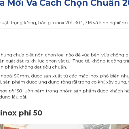
Giá Mới Và Cách Chọn Chuẩn 
huật, trọng lượng, báo giá inox 201, 304, 316 và kinh nghiệ
hưng chưa biết nên chọn loại nào để vừa bền, vừa chống gỉ t
 xuất đặt ra khi lựa chọn vật tư. Thực tế, không ít công tr
sản phẩm không đạt tiêu chuẩn.
h ngoài 50mm, được sản xuất từ các mác inox phổ biến như 
i, sản phẩm được ứng dụng rộng rãi trong cơ khí, xây dựng, 
nox phi 50
luôn nằm trong nhóm sản phẩm được khách hàn
dụng lâu dài.
inox phi 50