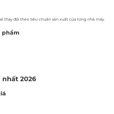
ể thay đổi theo tiêu chuẩn sản xuất của từng nhà máy.
ản phẩm
 nhất 2026
iá