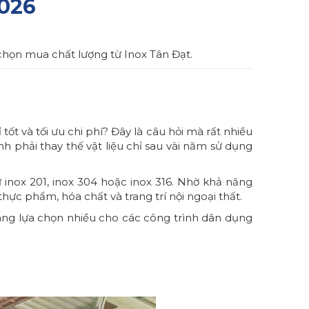
2026
m chọn mua chất lượng từ Inox Tân Đạt.
ốt và tối ưu chi phí? Đây là câu hỏi mà rất nhiều
ình phải thay thế vật liệu chỉ sau vài năm sử dụng
inox 201, inox 304 hoặc inox 316. Nhờ khả năng
thực phẩm, hóa chất và trang trí nội ngoại thất.
g lựa chọn nhiều cho các công trình dân dụng