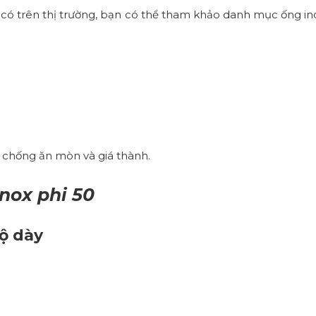
 có trên thị trường, bạn có thể tham khảo danh mục
ống in
g chống ăn mòn và giá thành.
nox phi 50
ộ dày