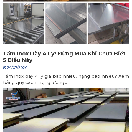
Tấm Inox Dày 4 Ly: Đừng Mua Khi Chưa Biết
5 Điều Này
24/07/2026
Tấm inox dày 4 ly giá bao nhiêu, nặng bao nhiêu? Xem
bảng quy cách, trọng lượng,...