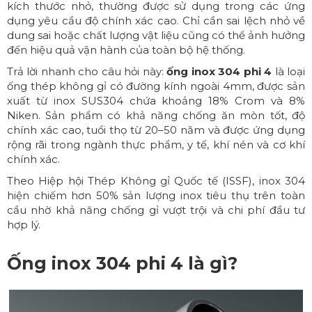
kích thước nhỏ, thường được sử dụng trong các ứng
dụng yêu cầu độ chính xác cao. Chỉ cần sai lệch nhỏ về
dung sai hoặc chất lượng vật liệu cũng có thể ảnh hưởng
đến hiệu quả vận hành của toàn bộ hệ thống.
Trả lời nhanh cho câu hỏi này:
ống inox 304 phi 4
là loại
ống thép không gỉ có đường kính ngoài 4mm, được sản
xuất từ inox SUS304 chứa khoảng 18% Crom và 8%
Niken. Sản phẩm có khả năng chống ăn mòn tốt, độ
chính xác cao, tuổi thọ từ 20–50 năm và được ứng dụng
rộng rãi trong ngành thực phẩm, y tế, khí nén và cơ khí
chính xác.
Theo Hiệp hội Thép Không gỉ Quốc tế (ISSF), inox 304
hiện chiếm hơn 50% sản lượng inox tiêu thụ trên toàn
cầu nhờ khả năng chống gỉ vượt trội và chi phí đầu tư
hợp lý.
Ống inox 304 phi 4 là gì?