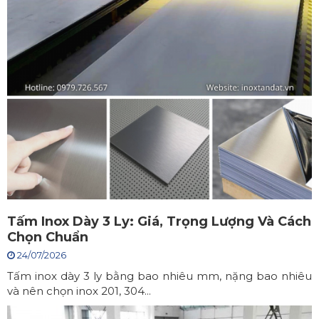
Tấm Inox Dày 3 Ly: Giá, Trọng Lượng Và Cách
Chọn Chuẩn
24/07/2026
Tấm inox dày 3 ly bằng bao nhiêu mm, nặng bao nhiêu
và nên chọn inox 201, 304...