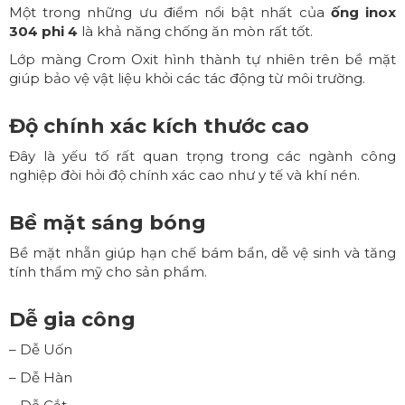
Một trong những ưu điểm nổi bật nhất của
ống inox
304 phi 4
là khả năng chống ăn mòn rất tốt.
Lớp màng Crom Oxit hình thành tự nhiên trên bề mặt
giúp bảo vệ vật liệu khỏi các tác động từ môi trường.
Độ chính xác kích thước cao
Đây là yếu tố rất quan trọng trong các ngành công
nghiệp đòi hỏi độ chính xác cao như y tế và khí nén.
Bề mặt sáng bóng
Bề mặt nhẵn giúp hạn chế bám bẩn, dễ vệ sinh và tăng
tính thẩm mỹ cho sản phẩm.
Dễ gia công
– Dễ Uốn
– Dễ Hàn