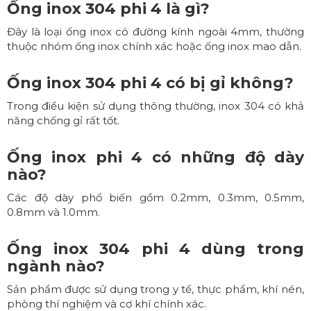
Ống inox 304 phi 4 là gì?
Đây là loại ống inox có đường kính ngoài 4mm, thường
thuộc nhóm ống inox chính xác hoặc ống inox mao dẫn.
Ống inox 304 phi 4 có bị gỉ không?
Trong điều kiện sử dụng thông thường, inox 304 có khả
năng chống gỉ rất tốt.
Ống inox phi 4 có những độ dày
nào?
Các độ dày phổ biến gồm 0.2mm, 0.3mm, 0.5mm,
0.8mm và 1.0mm.
Ống inox 304 phi 4 dùng trong
ngành nào?
Sản phẩm được sử dụng trong y tế, thực phẩm, khí nén,
phòng thí nghiệm và cơ khí chính xác.