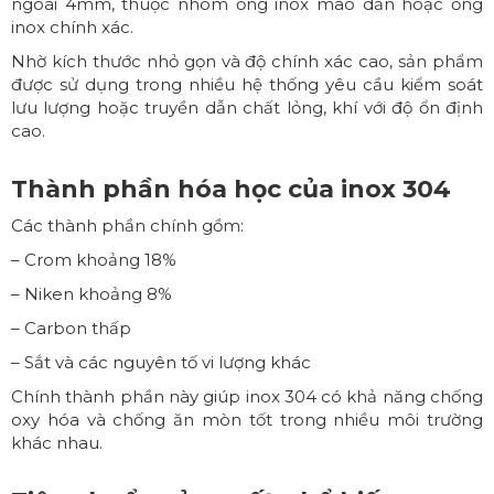
ngoài 4mm, thuộc nhóm ống inox mao dẫn hoặc ống
inox chính xác.
Nhờ kích thước nhỏ gọn và độ chính xác cao, sản phẩm
được sử dụng trong nhiều hệ thống yêu cầu kiểm soát
lưu lượng hoặc truyền dẫn chất lỏng, khí với độ ổn định
cao.
Thành phần hóa học của inox 304
Các thành phần chính gồm:
– Crom khoảng 18%
– Niken khoảng 8%
– Carbon thấp
– Sắt và các nguyên tố vi lượng khác
Chính thành phần này giúp inox 304 có khả năng chống
oxy hóa và chống ăn mòn tốt trong nhiều môi trường
khác nhau.