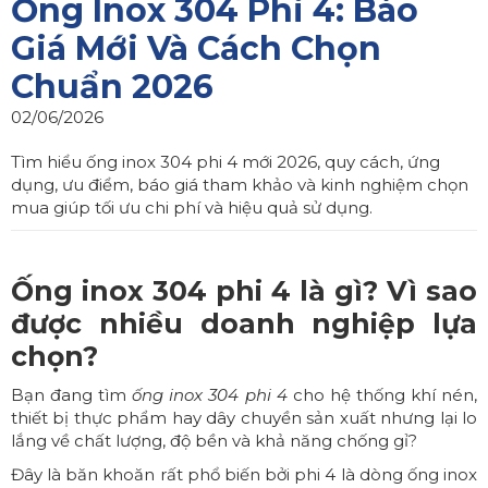
Ống Inox 304 Phi 4: Báo
Giá Mới Và Cách Chọn
Chuẩn 2026
02/06/2026
Tìm hiểu ống inox 304 phi 4 mới 2026, quy cách, ứng
dụng, ưu điểm, báo giá tham khảo và kinh nghiệm chọn
mua giúp tối ưu chi phí và hiệu quả sử dụng.
Ống inox 304 phi 4 là gì? Vì sao
được nhiều doanh nghiệp lựa
chọn?
Bạn đang tìm
ống inox 304 phi 4
cho hệ thống khí nén,
thiết bị thực phẩm hay dây chuyền sản xuất nhưng lại lo
lắng về chất lượng, độ bền và khả năng chống gỉ?
Đây là băn khoăn rất phổ biến bởi phi 4 là dòng ống inox