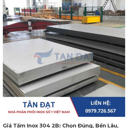
Giá Tấm Inox 304 2B: Chọn Đúng, Bền Lâu,