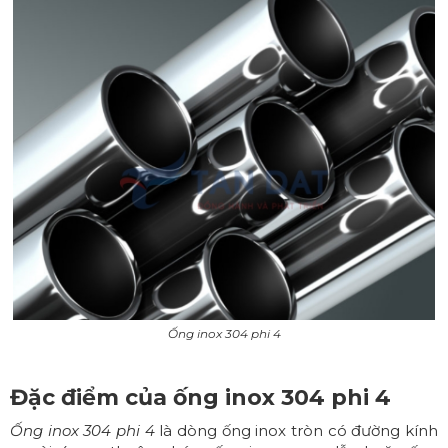
Ống inox 304 phi 4
Đặc điểm của ống inox 304 phi 4
Ống inox 304 phi 4
là dòng ống inox tròn có đường kính