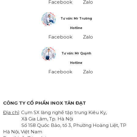
Facebook
Zalo
Tư vấn: Mr Trường
Hotline
Facebook
Zalo
Tư vấn: Mr Quỳnh
Hotline
Facebook
Zalo
CÔNG TY CỔ PHẦN INOX TÂN ĐẠT
Địa chỉ
: Cụm SX làng nghề tập trung Kiêu Kỵ,
Xã Gia Lâm, Tp. Hà Nội
Số 158 Quốc Bảo, tổ 3, Phường Hoàng Liệt, TP
Hà Nội, Việt Nam