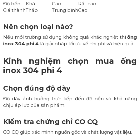
Độ bền
Khá
Cao
Rất cao
Giá thành
Thấp
Trung bình
Cao
Nên chọn loại nào?
Nếu môi trường sử dụng không quá khắc nghiệt thì
ống
inox 304 phi 4
là giải pháp tối ưu về chi phí và hiệu quả.
Kinh nghiệm chọn mua ống
inox 304 phi 4
Chọn đúng độ dày
Độ dày ảnh hưởng trực tiếp đến độ bền và khả năng
chịu áp lực của sản phẩm.
Kiểm tra chứng chỉ CO CQ
CO CQ giúp xác minh nguồn gốc và chất lượng vật liệu.