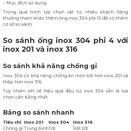
– Mục đích sử dụng
Trong quá trình lựa chọn vật tư, nhiều khách hàng
thường tham khảo thêm
ống inox 304 phi 15
để có thêm
cơ sở so sánh.
So sánh ống inox 304 phi 4 với
inox 201 và inox 316
So sánh khả năng chống gỉ
Inox 304 có khả năng chống ăn mòn tốt hơn inox 201 và
thấp hơn inox 316.
Tuy nhiên xét về hiệu quả đầu tư, inox 304 vẫn là lựa
chọn cân bằng nhất.
Bảng so sánh nhanh
Tiêu chí
Inox 201
Inox 304
Inox 316
Chống gỉ
Trung bình
Tốt
Rất tốt