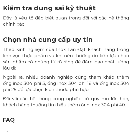
Kiểm tra dung sai kỹ thuật
Đây là yếu tố đặc biệt quan trọng đối với các hệ thống
chính xác.
Chọn nhà cung cấp uy tín
Theo kinh nghiệm của Inox Tân Đạt, khách hàng trong
lĩnh vực thực phẩm và khí nén thường ưu tiên lựa chọn
sản phẩm có chứng từ rõ ràng để đảm bảo chất lượng
lâu dài.
Ngoài ra, nhiều doanh nghiệp cũng tham khảo thêm
ống inox 304 phi 3
,
ống inox 304 phi 18
và
ống inox 304
phi 25
để lựa chọn kích thước phù hợp.
Đối với các hệ thống công nghiệp có quy mô lớn hơn,
khách hàng thường tìm hiểu thêm
ống inox 304 phi 40
.
FAQ