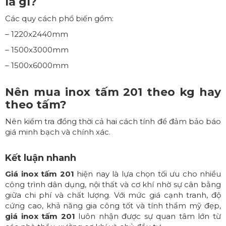
là gì?
Các quy cách phổ biến gồm:
– 1220x2440mm
– 1500x3000mm
– 1500x6000mm
Nên mua inox tấm 201 theo kg hay
theo tấm?
Nên kiểm tra đồng thời cả hai cách tính để đảm bảo báo
giá minh bạch và chính xác.
Kết luận nhanh
Giá inox tấm 201
hiện nay là lựa chọn tối ưu cho nhiều
công trình dân dụng, nội thất và cơ khí nhờ sự cân bằng
giữa chi phí và chất lượng. Với mức giá cạnh tranh, độ
cứng cao, khả năng gia công tốt và tính thẩm mỹ đẹp,
giá inox tấm 201
luôn nhận được sự quan tâm lớn từ