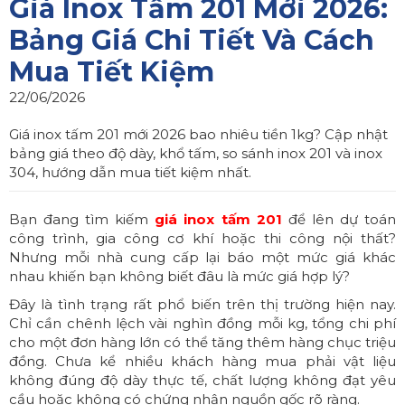
Giá Inox Tấm 201 Mới 2026:
Bảng Giá Chi Tiết Và Cách
Mua Tiết Kiệm
22/06/2026
Giá inox tấm 201 mới 2026 bao nhiêu tiền 1kg? Cập nhật
bảng giá theo độ dày, khổ tấm, so sánh inox 201 và inox
304, hướng dẫn mua tiết kiệm nhất.
Bạn đang tìm kiếm
giá inox tấm 201
để lên dự toán
công trình, gia công cơ khí hoặc thi công nội thất?
Nhưng mỗi nhà cung cấp lại báo một mức giá khác
nhau khiến bạn không biết đâu là mức giá hợp lý?
Đây là tình trạng rất phổ biến trên thị trường hiện nay.
Chỉ cần chênh lệch vài nghìn đồng mỗi kg, tổng chi phí
cho một đơn hàng lớn có thể tăng thêm hàng chục triệu
đồng. Chưa kể nhiều khách hàng mua phải vật liệu
không đúng độ dày thực tế, chất lượng không đạt yêu
cầu hoặc không có chứng nhận nguồn gốc rõ ràng.