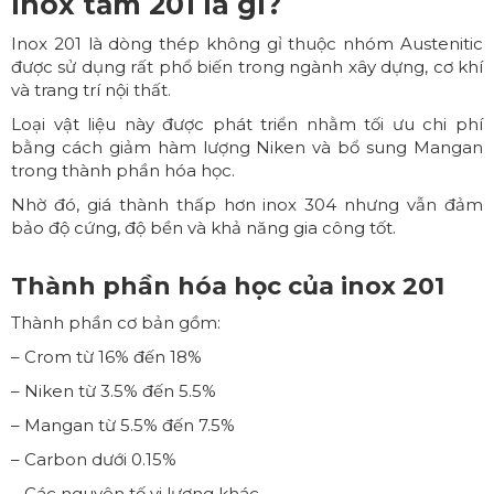
Inox tấm 201 là gì?
Inox 201 là dòng thép không gỉ thuộc nhóm Austenitic
được sử dụng rất phổ biến trong ngành xây dựng, cơ khí
và trang trí nội thất.
Loại vật liệu này được phát triển nhằm tối ưu chi phí
bằng cách giảm hàm lượng Niken và bổ sung Mangan
trong thành phần hóa học.
Nhờ đó, giá thành thấp hơn inox 304 nhưng vẫn đảm
bảo độ cứng, độ bền và khả năng gia công tốt.
Thành phần hóa học của inox 201
Thành phần cơ bản gồm:
– Crom từ 16% đến 18%
– Niken từ 3.5% đến 5.5%
– Mangan từ 5.5% đến 7.5%
– Carbon dưới 0.15%
– Các nguyên tố vi lượng khác