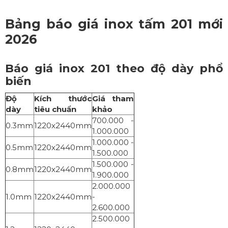
Bảng báo giá inox tấm 201 mới
2026
Báo giá inox 201 theo độ dày phổ
biến
Độ
Kích thước
Giá tham
dày
tiêu chuẩn
khảo
700.000 -
0.3mm
1220x2440mm
1.000.000
1.000.000 -
0.5mm
1220x2440mm
1.500.000
1.500.000 -
0.8mm
1220x2440mm
1.900.000
2.000.000
1.0mm
1220x2440mm
-
2.600.000
2.500.000