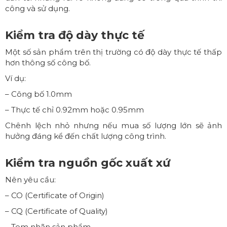
công và sử dụng.
Kiểm tra độ dày thực tế
Một số sản phẩm trên thị trường có độ dày thực tế thấp
hơn thông số công bố.
Ví dụ:
– Công bố 1.0mm
– Thực tế chỉ 0.92mm hoặc 0.95mm
Chênh lệch nhỏ nhưng nếu mua số lượng lớn sẽ ảnh
hưởng đáng kể đến chất lượng công trình.
Kiểm tra nguồn gốc xuất xứ
Nên yêu cầu:
– CO (Certificate of Origin)
– CQ (Certificate of Quality)
– Tem nhãn sản phẩm