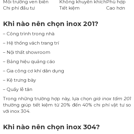
Môi trường ven biển
Không khuyến khích
Phù hợp
Chi phí đầu tư
Tiết kiệm
Cao hơn
Khi nào nên chọn inox 201?
– Công trình trong nhà
– Hệ thống vách trang trí
– Nội thất showroom
– Bảng hiệu quảng cáo
– Gia công cơ khí dân dụng
– Kệ trưng bày
– Quầy lễ tân
Trong những trường hợp này, lựa chọn
giá inox tấm 201
thường giúp tiết kiệm từ 20% đến 40% chi phí vật tư so
với inox 304.
Khi nào nên chọn inox 304?