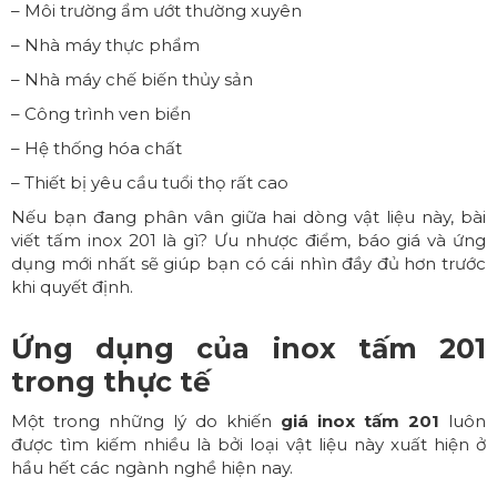
– Môi trường ẩm ướt thường xuyên
– Nhà máy thực phẩm
– Nhà máy chế biến thủy sản
– Công trình ven biển
– Hệ thống hóa chất
– Thiết bị yêu cầu tuổi thọ rất cao
Nếu bạn đang phân vân giữa hai dòng vật liệu này, bài
viết
tấm inox 201 là gì? Ưu nhược điểm, báo giá và ứng
dụng mới nhất
sẽ giúp bạn có cái nhìn đầy đủ hơn trước
khi quyết định.
Ứng dụng của inox tấm 201
trong thực tế
Một trong những lý do khiến
giá inox tấm 201
luôn
được tìm kiếm nhiều là bởi loại vật liệu này xuất hiện ở
hầu hết các ngành nghề hiện nay.