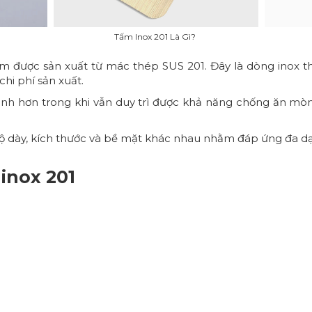
Tấm Inox 201 Là Gì?
ấm được sản xuất từ mác thép SUS 201. Đây là dòng inox 
hi phí sản xuất.
ranh hơn trong khi vẫn duy trì được khả năng chống ăn mòn
độ dày, kích thước và bề mặt khác nhau nhằm đáp ứng đa dạ
inox 201