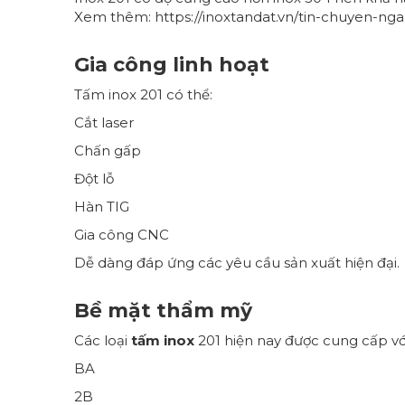
Xem thêm:
https://inoxtandat.vn/tin-chuyen-n
Gia công linh hoạt
Tấm inox 201 có thể:
Cắt laser
Chấn gấp
Đột lỗ
Hàn TIG
Gia công CNC
Dễ dàng đáp ứng các yêu cầu sản xuất hiện đại.
Bề mặt thẩm mỹ
Các loại
tấm inox
201 hiện nay được cung cấp vớ
BA
2B