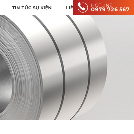
HOTLINE
TIN TỨC SỰ KIỆN
LIÊN HỆ
0979 726 567