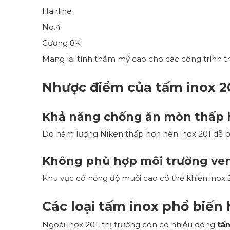
Hairline
No.4
Gương 8K
Mang lại tính thẩm mỹ cao cho các công trình tra
Nhược điểm của tấm inox 2
Khả năng chống ăn mòn thấp 
Do hàm lượng Niken thấp hơn nên inox 201 dễ b
Không phù hợp môi trường ven
Khu vực có nồng độ muối cao có thể khiến inox 2
Các loại tấm inox phổ biến 
Ngoài inox 201, thị trường còn có nhiều dòng
tấ