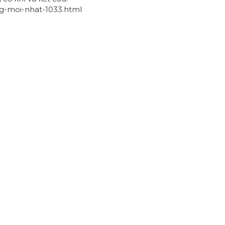
ng-moi-nhat-1033.html