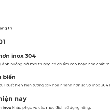
ng trí.
01
hơn inox 304
ị ảnh hưởng bởi môi trường có độ ẩm cao hoặc hóa chất m
 biển
01 xuất hiện hiện tượng oxy hóa nhanh hơn so với inox 304 
hiện nay
m inox
khác phục vụ các mục đích sử dụng riêng.