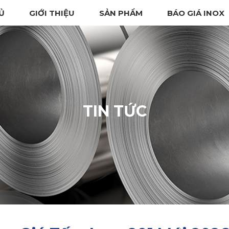
Ủ
GIỚI THIỆU
SẢN PHẨM
BÁO GIÁ INOX
TIN TỨC