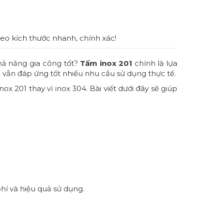
6
eo kích thước nhanh, chính xác!
hả năng gia công tốt?
Tấm inox 201
chính là lựa
 vẫn đáp ứng tốt nhiều nhu cầu sử dụng thực tế.
x 201 thay vì inox 304. Bài viết dưới đây sẽ giúp
hí và hiệu quả sử dụng.