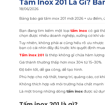
Tấm Inox 201 Là Gì? Bả
18/06/2026
Bảng báo giá tấm inox 201 mới 2026 + ưu điểm, 
Bạn đang tìm kiếm một loại
tấm inox
có giá th
chọn được nhiều doanh nghiệp, xưởng cơ khí và đ
Tuy nhiên, không phải ai cũng hiểu rõ ưu nhược đ
bạn có cái nhìn đầy đủ trước khi quyết định mu
Tấm inox 201
là thép không gỉ chứa hàm lượng
Giá thành thường thấp hơn inox 304 từ 15–30%.
Độ bền tốt, dễ gia công, dễ tạo hình.
Phù hợp cho nội thất, trang trí, quảng cáo, cơ kh
Không thích hợp với môi trường hóa chất mạnh 
Là một trong những dòng
tấm inox
được sử dụng
Tấm inox 201 là gì?