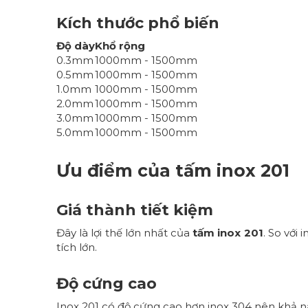
Kích thước phổ biến
Độ dày
Khổ rộng
0.3mm
1000mm - 1500mm
0.5mm
1000mm - 1500mm
1.0mm
1000mm - 1500mm
2.0mm
1000mm - 1500mm
3.0mm
1000mm - 1500mm
5.0mm
1000mm - 1500mm
Ưu điểm của tấm inox 201
Giá thành tiết kiệm
Đây là lợi thế lớn nhất của
tấm inox 201
. So với
tích lớn.
Độ cứng cao
Inox 201 có độ cứng cao hơn inox 304 nên khả nă