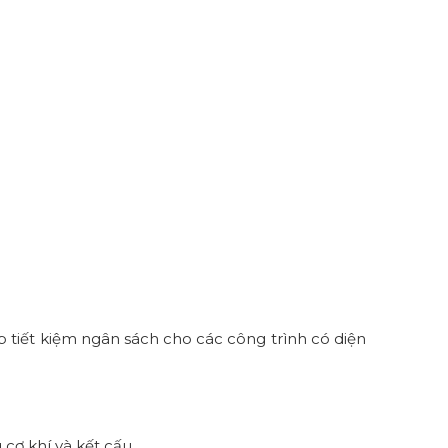
ệp tiết kiệm ngân sách cho các công trình có diện
cơ khí và kết cấu.