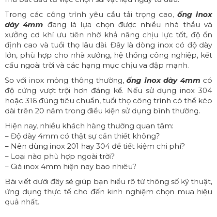
Trong các công trình yêu cầu tải trọng cao,
ống inox
dày 4mm
đang là lựa chọn được nhiều nhà thầu và
xưởng cơ khí ưu tiên nhờ khả năng chịu lực tốt, độ ổn
định cao và tuổi thọ lâu dài. Đây là dòng inox có độ dày
lớn, phù hợp cho nhà xưởng, hệ thống công nghiệp, kết
cấu ngoài trời và các hạng mục chịu va đập mạnh.
So với inox mỏng thông thường,
ống inox dày 4mm
có
độ cứng vượt trội hơn đáng kể. Nếu sử dụng inox 304
hoặc 316 đúng tiêu chuẩn, tuổi thọ công trình có thể kéo
dài trên 20 năm trong điều kiện sử dụng bình thường.
Hiện nay, nhiều khách hàng thường quan tâm:
– Độ dày 4mm có thật sự cần thiết không?
– Nên dùng inox 201 hay 304 để tiết kiệm chi phí?
– Loại nào phù hợp ngoài trời?
– Giá inox 4mm hiện nay bao nhiêu?
Bài viết dưới đây sẽ giúp bạn hiểu rõ từ thông số kỹ thuật,
ứng dụng thực tế cho đến kinh nghiệm chọn mua hiệu
quả nhất.