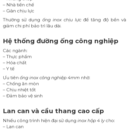
– Nhà tiền chế
– Giàn chịu lực
Thường sử dụng
ống inox chịu lực
để tăng độ bền và
giảm chi phí bảo trì lâu dài.
Hệ thống đường ống công nghiệp
Các ngành:
– Thực phẩm
– Hóa chất
– Y tế
Ưu tiên
ống inox công nghiệp 4mm
nhờ:
– Chống ăn mòn
– Chịu nhiệt tốt
– Đảm bảo vệ sinh
Lan can và cầu thang cao cấp
Nhiều công trình hiện đại sử dụng
inox hộp 4 ly
cho:
– Lan can