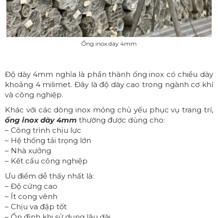
Ống inox dày 4mm
Độ dày 4mm nghĩa là phần thành
ống inox
có chiều dày
khoảng 4 milimet. Đây là độ dày cao trong ngành cơ khí
và công nghiệp.
Khác với các dòng inox mỏng chủ yếu phục vụ trang trí,
ống inox dày 4mm
thường được dùng cho:
– Công trình chịu lực
– Hệ thống tải trọng lớn
– Nhà xưởng
– Kết cấu công nghiệp
Ưu điểm dễ thấy nhất là:
– Độ cứng cao
– Ít cong vênh
– Chịu va đập tốt
– Ổn định khi sử dụng lâu dài