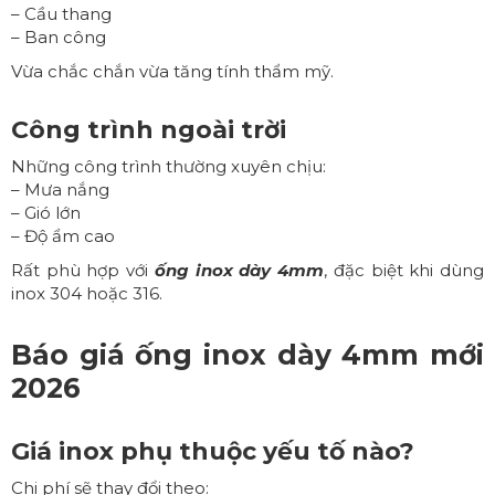
– Cầu thang
– Ban công
Vừa chắc chắn vừa tăng tính thẩm mỹ.
Công trình ngoài trời
Những công trình thường xuyên chịu:
– Mưa nắng
– Gió lớn
– Độ ẩm cao
Rất phù hợp với
ống inox dày 4mm
, đặc biệt khi dùng
inox 304 hoặc 316.
Báo giá
ống inox dày 4mm
mới
2026
Giá inox phụ thuộc yếu tố nào?
Chi phí sẽ thay đổi theo: