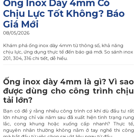
Ống Inox Dày 4mm Có
Chịu Lực Tốt Không? Báo
Giá Mới
08/05/2026
Khám phá ống inox dày 4mm từ thông số, khả năng
chịu lực, ứng dụng thực tế đến báo giá mới. So sánh inox
201, 304, 316 chi tiết, dễ hiểu.
Ống inox dày 4mm là gì? Vì sao
được dùng cho công trình chịu
tải lớn?
Bạn có để ý rằng nhiều công trình cơ khí dù đầu tư rất
lớn nhưng chỉ vài năm sau đã xuất hiện tình trạng rung
lắc, cong khung hoặc xuống cấp nhanh? Thực tế,
nguyên nhân thường không nằm ở tay nghề thi công
mà bắt đầu từ việc chọn sai vật liệu ngay từ đầu.