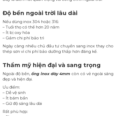
Độ bền ngoài trời lâu dài
Nếu dùng inox 304 hoặc 316:
– Tuổi thọ có thể hơn 20 năm
– Ít bị oxy hóa
– Giảm chi phí bảo trì
Ngày càng nhiều chủ đầu tư chuyển sang inox thay cho
thép sơn vì chi phí bảo dưỡng thấp hơn đáng kể.
Thẩm mỹ hiện đại và sang trọng
Ngoài độ bền,
ống inox dày 4mm
còn có vẻ ngoài sáng
đẹp và hiện đại.
Ưu điểm:
– Dễ vệ sinh
– Ít bám bẩn
– Giữ độ sáng lâu dài
Rất phù hợp: