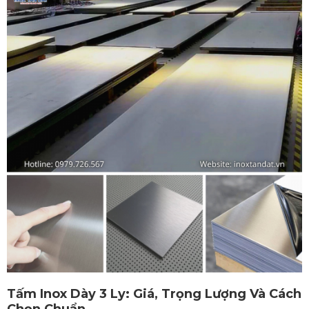
Tấm Inox Dày 3 Ly: Giá, Trọng Lượng Và Cách
Chọn Chuẩn