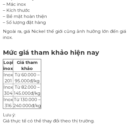
– Mác inox
– Kích thước
– Bề mặt hoàn thiện
– Số lượng đặt hàng
Ngoài ra, giá Nickel thế giới cũng ảnh hưởng lớn đến giá
inox.
Mức giá tham khảo hiện nay
Loại
Giá tham
inox
khảo
Inox
Từ 60.000 –
201
95.000đ/kg
Inox
Từ 82.000 –
304
145.000đ/kg
Inox
Từ 130.000 –
316
240.000đ/kg
Lưu ý:
Giá thực tế có thể thay đổi theo thị trường.