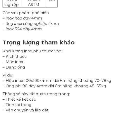
nghiệp
ASTM
Các sản phẩm phổ biến:
–
inox hộp dày 4mm
–
ống inox công nghiệp 4mm
–
inox 304 dày 4mm
Trọng lượng tham khảo
Khối lượng inox phụ thuộc vào:
– Kích thước
– Mác inox
– Dạng ống
Ví dụ:
– Hộp inox 100x100x4mm dài 6m nặng khoảng 70–78kg
– Ống phi 90 dày 4mm dài 6m nặng khoảng 48–55kg
Thông số này rất quan trọng trong:
– Thiết kế kết cấu
– Tính tải trọng
– Vận chuyển và lắp đặt