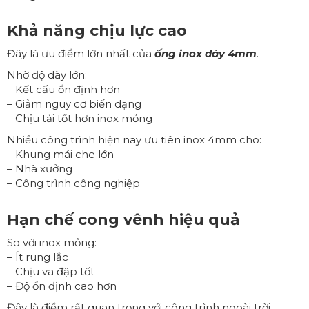
Khả năng chịu lực cao
Đây là ưu điểm lớn nhất của
ống inox dày 4mm
.
Nhờ độ dày lớn:
– Kết cấu ổn định hơn
– Giảm nguy cơ biến dạng
– Chịu tải tốt hơn inox mỏng
Nhiều công trình hiện nay ưu tiên inox 4mm cho:
– Khung mái che lớn
– Nhà xưởng
– Công trình công nghiệp
Hạn chế cong vênh hiệu quả
So với inox mỏng:
– Ít rung lắc
– Chịu va đập tốt
– Độ ổn định cao hơn
Đây là điểm rất quan trọng với công trình ngoài trời.