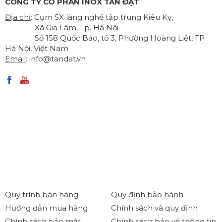
CÔNG TY CỔ PHẦN INOX TÂN ĐẠT
Địa chỉ
: Cụm SX làng nghề tập trung Kiêu Kỵ,
Xã Gia Lâm, Tp. Hà Nội
Số 158 Quốc Bảo, tổ 3, Phường Hoàng Liệt, TP
Hà Nội, Việt Nam
Email
:
info@tandat.vn
Quy trình bán hàng
Quy định bảo hành
Hướng dẫn mua hàng
Chính sách và quy định
Chính sách bảo mật
Chính sách bảo vệ thông tin