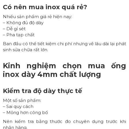
Có nên mua inox quá rẻ?
Nhiều sản phẩm giá rẻ hiện nay:
– Không đủ độ dày
– Dễ gỉ sét
– Pha tạp chất
Ban đầu có thể tiết kiệm chi phí nhưng về lâu dài lại phát
sinh sửa chữa rất lớn.
Kinh nghiệm chọn mua
ống
inox dày 4mm
chất lượng
Kiểm tra độ dày thực tế
Một số sản phẩm:
– Sai quy cách
– Mỏng hơn công bố
Nên kiểm tra bằng thước đo chuyên dụng trước khi
nhận hàng.