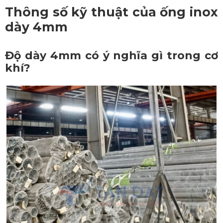
Thông số kỹ thuật của
ống inox
dày 4mm
Độ dày 4mm có ý nghĩa gì trong cơ
khí?