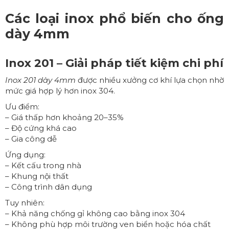
Các loại inox phổ biến cho ống
dày 4mm
Inox 201 – Giải pháp tiết kiệm chi phí
Inox 201 dày 4mm
được nhiều xưởng cơ khí lựa chọn nhờ
mức giá hợp lý hơn inox 304.
Ưu điểm:
– Giá thấp hơn khoảng 20–35%
– Độ cứng khá cao
– Gia công dễ
Ứng dụng:
– Kết cấu trong nhà
– Khung nội thất
– Công trình dân dụng
Tuy nhiên:
– Khả năng chống gỉ không cao bằng inox 304
– Không phù hợp môi trường ven biển hoặc hóa chất