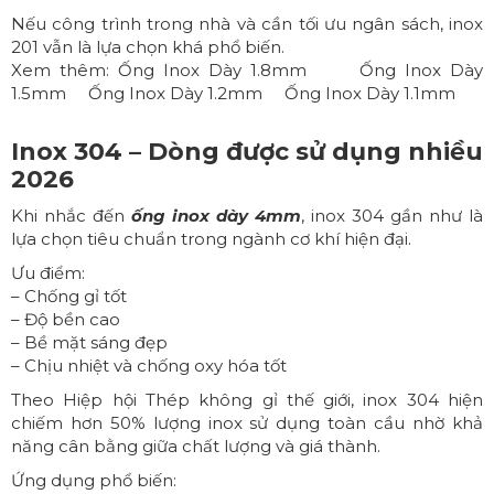
Nếu công trình trong nhà và cần tối ưu ngân sách, inox
201 vẫn là lựa chọn khá phổ biến.
Xem thêm:
Ống Inox Dày 1.8mm
Ống Inox Dày
1.5mm
Ống Inox Dày 1.2mm
Ống Inox Dày 1.1mm
Inox 304 – Dòng được sử dụng nhiều
2026
Khi nhắc đến
ống inox dày 4mm
, inox 304 gần như là
lựa chọn tiêu chuẩn trong ngành cơ khí hiện đại.
Ưu điểm:
– Chống gỉ tốt
– Độ bền cao
– Bề mặt sáng đẹp
– Chịu nhiệt và chống oxy hóa tốt
Theo Hiệp hội Thép không gỉ thế giới, inox 304 hiện
chiếm hơn 50% lượng inox sử dụng toàn cầu nhờ khả
năng cân bằng giữa chất lượng và giá thành.
Ứng dụng phổ biến: