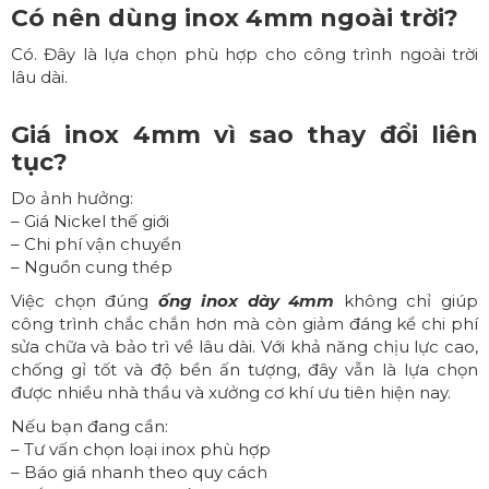
Có nên dùng inox 4mm ngoài trời?
Có. Đây là lựa chọn phù hợp cho công trình ngoài trời
lâu dài.
Giá inox 4mm vì sao thay đổi liên
tục?
Do ảnh hưởng:
– Giá Nickel thế giới
– Chi phí vận chuyển
– Nguồn cung thép
Việc chọn đúng
ống inox dày 4mm
không chỉ giúp
công trình chắc chắn hơn mà còn giảm đáng kể chi phí
sửa chữa và bảo trì về lâu dài. Với khả năng chịu lực cao,
chống gỉ tốt và độ bền ấn tượng, đây vẫn là lựa chọn
được nhiều nhà thầu và xưởng cơ khí ưu tiên hiện nay.
Nếu bạn đang cần:
– Tư vấn chọn loại inox phù hợp
– Báo giá nhanh theo quy cách