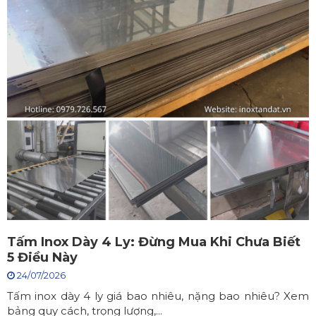
Tấm Inox Dày 4 Ly: Đừng Mua Khi Chưa Biết
5 Điều Này
24/07/2026
Tấm inox dày 4 ly giá bao nhiêu, nặng bao nhiêu? Xem
bảng quy cách, trọng lượng,...