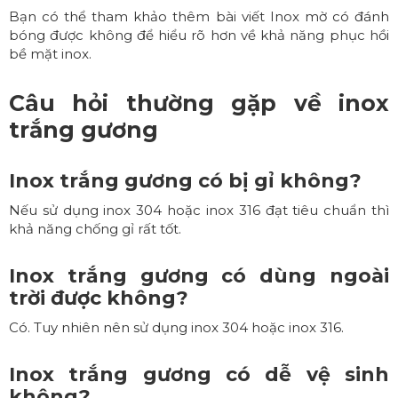
Bạn có thể tham khảo thêm bài viết
Inox mờ có đánh
bóng được không
để hiểu rõ hơn về khả năng phục hồi
bề mặt inox.
Câu hỏi thường gặp về inox
trắng gương
Inox trắng gương có bị gỉ không?
Nếu sử dụng inox 304 hoặc inox 316 đạt tiêu chuẩn thì
khả năng chống gỉ rất tốt.
Inox trắng gương có dùng ngoài
trời được không?
Có. Tuy nhiên nên sử dụng inox 304 hoặc inox 316.
Inox trắng gương có dễ vệ sinh
không?