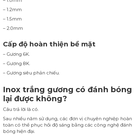
– 1.0mm
– 1.2mm
– 1.5mm
– 2.0mm
Cấp độ hoàn thiện bề mặt
– Gương 6K.
– Gương 8K.
– Gương siêu phản chiếu.
Inox trắng gương có đánh bóng
lại được không?
Câu trả lời là có.
Sau nhiều năm sử dụng, các đơn vị chuyên nghiệp hoàn
toàn có thể phục hồi độ sáng bằng các công nghệ đánh
bóng hiện đại.