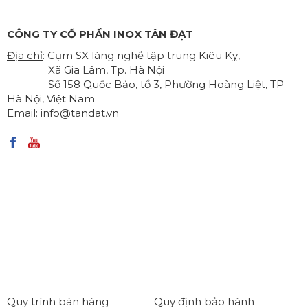
CÔNG TY CỔ PHẦN INOX TÂN ĐẠT
Địa chỉ
: Cụm SX làng nghề tập trung Kiêu Kỵ,
Xã Gia Lâm, Tp. Hà Nội
Số 158 Quốc Bảo, tổ 3, Phường Hoàng Liệt, TP
Hà Nội, Việt Nam
Email
:
info@tandat.vn
Quy trình bán hàng
Quy định bảo hành