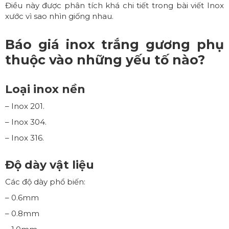
Điều này được phân tích khá chi tiết trong bài viết
Inox
xước vì sao nhìn giống nhau
.
Báo giá inox trắng gương phụ
thuộc vào những yếu tố nào?
Loại inox nền
– Inox 201.
– Inox 304.
– Inox 316.
Độ dày vật liệu
Các độ dày phổ biến:
– 0.6mm
– 0.8mm