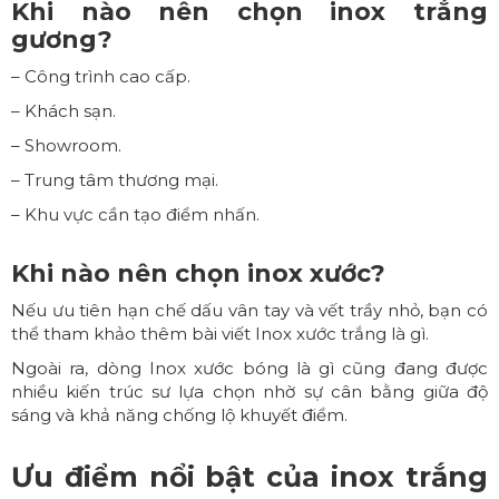
Khi nào nên chọn inox trắng
gương?
– Công trình cao cấp.
– Khách sạn.
– Showroom.
– Trung tâm thương mại.
– Khu vực cần tạo điểm nhấn.
Khi nào nên chọn inox xước?
Nếu ưu tiên hạn chế dấu vân tay và vết trầy nhỏ, bạn có
thể tham khảo thêm bài viết
Inox xước trắng là gì
.
Ngoài ra, dòng
Inox xước bóng là gì
cũng đang được
nhiều kiến trúc sư lựa chọn nhờ sự cân bằng giữa độ
sáng và khả năng chống lộ khuyết điểm.
Ưu điểm nổi bật của
inox trắng