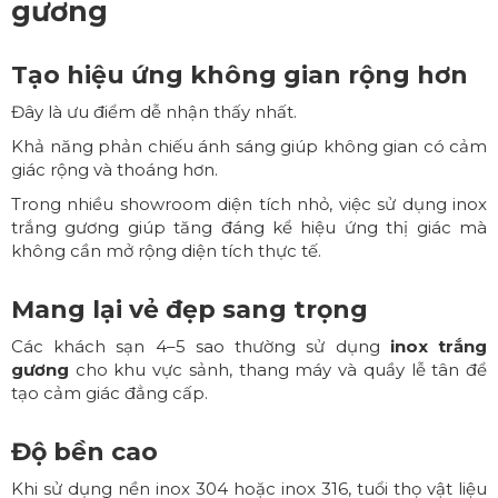
gương
Tạo hiệu ứng không gian rộng hơn
Đây là ưu điểm dễ nhận thấy nhất.
Khả năng phản chiếu ánh sáng giúp không gian có cảm
giác rộng và thoáng hơn.
Trong nhiều showroom diện tích nhỏ, việc sử dụng inox
trắng gương giúp tăng đáng kể hiệu ứng thị giác mà
không cần mở rộng diện tích thực tế.
Mang lại vẻ đẹp sang trọng
Các khách sạn 4–5 sao thường sử dụng
inox trắng
gương
cho khu vực sảnh, thang máy và quầy lễ tân để
tạo cảm giác đẳng cấp.
Độ bền cao
Khi sử dụng nền inox 304 hoặc inox 316, tuổi thọ vật liệu