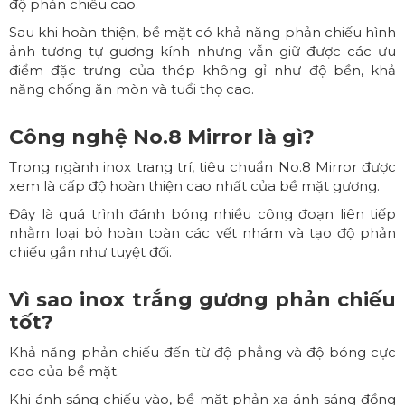
độ phản chiếu cao.
Sau khi hoàn thiện, bề mặt có khả năng phản chiếu hình
ảnh tương tự gương kính nhưng vẫn giữ được các ưu
điểm đặc trưng của thép không gỉ như độ bền, khả
năng chống ăn mòn và tuổi thọ cao.
Công nghệ No.8 Mirror là gì?
Trong ngành inox trang trí, tiêu chuẩn No.8 Mirror được
xem là cấp độ hoàn thiện cao nhất của bề mặt gương.
Đây là quá trình đánh bóng nhiều công đoạn liên tiếp
nhằm loại bỏ hoàn toàn các vết nhám và tạo độ phản
chiếu gần như tuyệt đối.
Vì sao inox trắng gương phản chiếu
tốt?
Khả năng phản chiếu đến từ độ phẳng và độ bóng cực
cao của bề mặt.
Khi ánh sáng chiếu vào, bề mặt phản xạ ánh sáng đồng