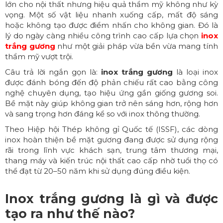
lớn cho nội thất nhưng hiệu quả thẩm mỹ không như kỳ
vọng. Một số vật liệu nhanh xuống cấp, mất độ sáng
hoặc không tạo được điểm nhấn cho không gian. Đó là
lý do ngày càng nhiều công trình cao cấp lựa chọn
inox
trắng gương
như một giải pháp vừa bền vừa mang tính
thẩm mỹ vượt trội.
Câu trả lời ngắn gọn là:
inox trắng gương
là loại inox
được đánh bóng đến độ phản chiếu rất cao bằng công
nghệ chuyên dụng, tạo hiệu ứng gần giống gương soi.
Bề mặt này giúp không gian trở nên sáng hơn, rộng hơn
và sang trọng hơn đáng kể so với inox thông thường.
Theo Hiệp hội Thép không gỉ Quốc tế (ISSF), các dòng
inox hoàn thiện bề mặt gương đang được sử dụng rộng
rãi trong lĩnh vực khách sạn, trung tâm thương mại,
thang máy và kiến trúc nội thất cao cấp nhờ tuổi thọ có
thể đạt từ 20–50 năm khi sử dụng đúng điều kiện.
Inox trắng gương là gì và được
tạo ra như thế nào?