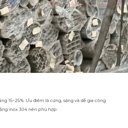
ng 15–25%. Ưu điểm là cứng, sáng và dễ gia công.
ằng inox 304 nên phù hợp: