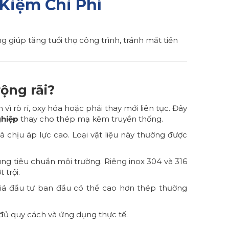
Kiệm Chi Phí
g giúp tăng tuổi thọ công trình, tránh mất tiền
ộng rãi?
 rò rỉ, oxy hóa hoặc phải thay mới liên tục. Đây
ghiệp
thay cho thép mạ kẽm truyền thống.
 chịu áp lực cao. Loại vật liệu này thường được
úng tiêu chuẩn môi trường. Riêng inox 304 và 316
trội.
 Giá đầu tư ban đầu có thể cao hơn thép thường
ủ quy cách và ứng dụng thực tế.