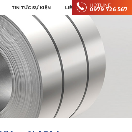
HOTLINE
TIN TỨC SỰ KIỆN
LIÊN HỆ
0979 726 567