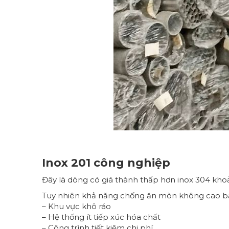
Inox 201 công nghiệp
Đây là dòng có giá thành thấp hơn inox 304 khoả
Tuy nhiên khả năng chống ăn mòn không cao b
– Khu vực khô ráo
– Hệ thống ít tiếp xúc hóa chất
– Công trình tiết kiệm chi phí