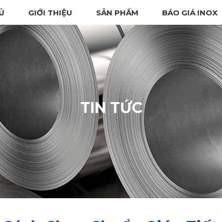
Ủ
GIỚI THIỆU
SẢN PHẨM
BÁO GIÁ INOX
TIN TỨC