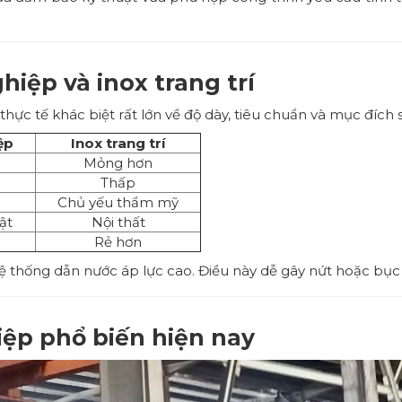
iệp và inox trang trí
thực tế khác biệt rất lớn về độ dày, tiêu chuẩn và mục đích 
ệp
Inox trang trí
Mỏng hơn
Thấp
Chủ yếu thẩm mỹ
ật
Nội thất
Rẻ hơn
 hệ thống dẫn nước áp lực cao. Điều này dễ gây nứt hoặc bụ
iệp phổ biến hiện nay