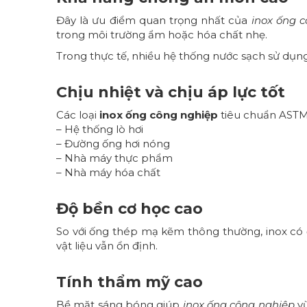
Đây là ưu điểm quan trọng nhất của
inox ống 
trong môi trường ẩm hoặc hóa chất nhẹ.
Trong thực tế, nhiều hệ thống nước sạch sử dụng
Chịu nhiệt và chịu áp lực tốt
Các loại
inox ống công nghiệp
tiêu chuẩn ASTM 
– Hệ thống lò hơi
– Đường ống hơi nóng
– Nhà máy thực phẩm
– Nhà máy hóa chất
Độ bền cơ học cao
So với ống thép mạ kẽm thông thường, inox có độ
vật liệu vẫn ổn định.
Tính thẩm mỹ cao
Bề mặt sáng bóng giúp
inox ống công nghiệp
vừ