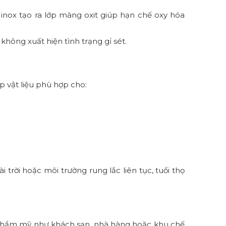
 inox tạo ra lớp màng oxit giúp hạn chế oxy hóa
hông xuất hiện tình trạng gỉ sét.
p vật liệu phù hợp cho:
trời hoặc môi trường rung lắc liên tục, tuổi thọ
 thẩm mỹ như khách sạn, nhà hàng hoặc khu chế