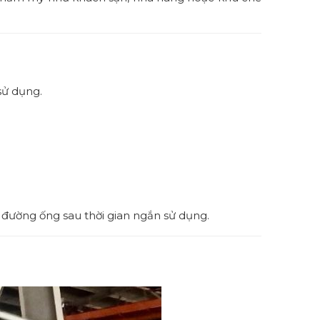
sử dụng.
c đường ống sau thời gian ngắn sử dụng.