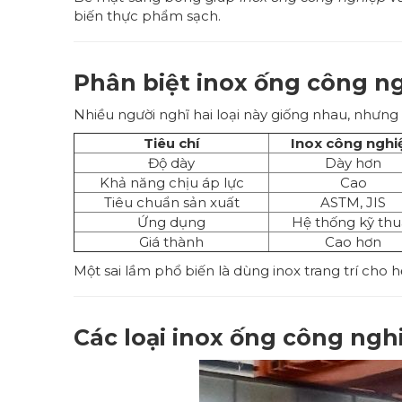
biến thực phẩm sạch.
Phân biệt inox ống công ngh
Nhiều người nghĩ hai loại này giống nhau, nhưng 
Tiêu chí
Inox công nghi
Độ dày
Dày hơn
Khả năng chịu áp lực
Cao
Tiêu chuẩn sản xuất
ASTM, JIS
Ứng dụng
Hệ thống kỹ thu
Giá thành
Cao hơn
Một sai lầm phổ biến là dùng inox trang trí cho
Các loại inox ống công ngh