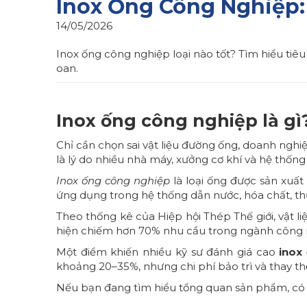
Inox Ống Công Nghiệp:
14/05/2026
Inox ống công nghiệp loại nào tốt? Tìm hiểu tiêu
oan.
Inox ống công nghiệp là gì
Chỉ cần chọn sai vật liệu đường ống, doanh nghi
là lý do nhiều nhà máy, xưởng cơ khí và hệ thốn
Inox ống công nghiệp
là loại ống được sản xuất
ứng dụng trong hệ thống dẫn nước, hóa chất, thự
Theo thống kê của Hiệp hội Thép Thế giới, vật l
hiện chiếm hơn 70% nhu cầu trong ngành công n
Một điểm khiến nhiều kỹ sư đánh giá cao
inox
khoảng 20–35%, nhưng chi phí bảo trì và thay t
Nếu bạn đang tìm hiểu tổng quan sản phẩm, có