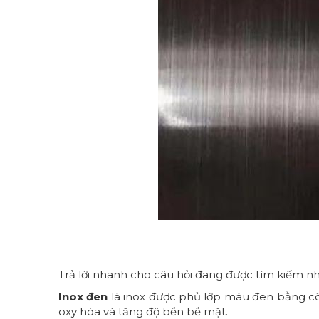
Trả lời nhanh cho câu hỏi đang được tìm kiếm nh
Inox đen
là inox được phủ lớp màu đen bằng cô
oxy hóa và tăng độ bền bề mặt.