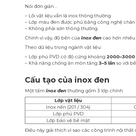
Nói đơn giản…
– Lõi vật liệu vẫn là inox thông thường
– Lớp màu đen được phủ bằng công nghệ chân
– Không phải sơn thông thường
Chính vì vậy, độ bền của
inox đen
cao hơn nhiều s
Theo dữ liệu trong ngành vật liệu:
– Lớp phủ PVD có độ cứng khoảng
2000–3000
– Khả năng chống ăn mòn tăng
3–5 lần
so với bề
Cấu tạo của inox đen
Một tấm
inox đen
thường gồm 3 lớp chính:
Lớp vật liệu
Inox nền (201 / 304)
Lớp phủ PVD
Lớp bảo vệ bề mặt
Điều này giải thích vì sao các công trình nội th