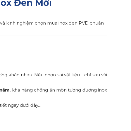
nox Đen Mới
giá và kinh nghiệm chọn mua inox đen PVD chuẩn
ợng khác nhau. Nếu chọn sai vật liệu… chỉ sau vài
 năm
, khả năng chống ăn mòn tương đương inox
tiết ngay dưới đây…