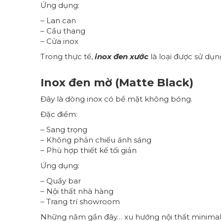
Ứng dụng:
– Lan can
– Cầu thang
– Cửa inox
Trong thực tế,
inox đen xước
là loại được sử dụn
Inox đen mờ (Matte Black)
Đây là dòng inox có bề mặt không bóng.
Đặc điểm:
– Sang trọng
– Không phản chiếu ánh sáng
– Phù hợp thiết kế tối giản
Ứng dụng:
– Quầy bar
– Nội thất nhà hàng
– Trang trí showroom
Những năm gần đây… xu hướng nội thất minima