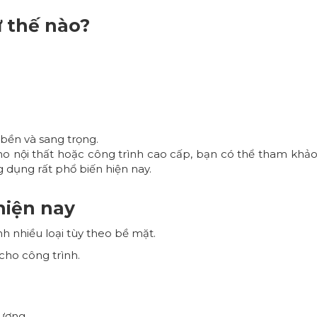
ư thế nào?
bền và sang trọng.
 cho nội thất hoặc công trình cao cấp, bạn có thể tham k
dụng rất phổ biến hiện nay.
hiện nay
h nhiều loại tùy theo bề mặt.
 cho công trình.
gương.