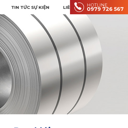
HOTLINE
TIN TỨC SỰ KIỆN
LIÊN HỆ
0979 726 567