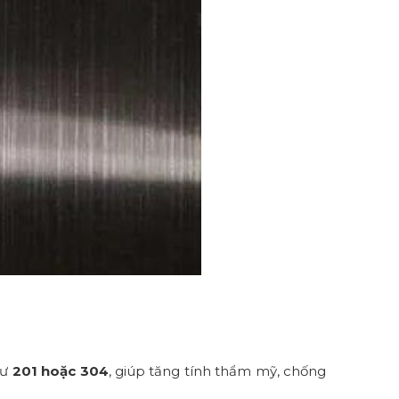
hư
201 hoặc 304
, giúp tăng tính thẩm mỹ, chống