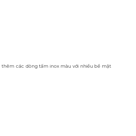
hảo thêm các dòng
tấm inox màu
với nhiều bề mặt