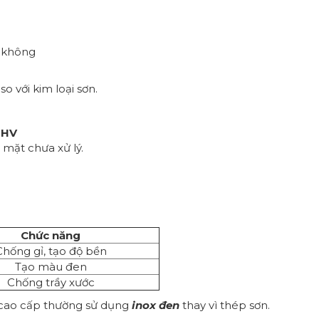
 không
o với kim loại sơn.
 HV
 mặt chưa xử lý.
Chức năng
Chống gỉ, tạo độ bền
Tạo màu đen
Chống trầy xước
ất cao cấp thường sử dụng
inox đen
thay vì thép sơn.