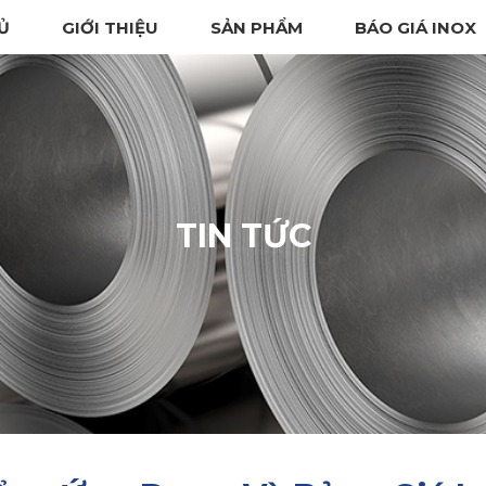
Ủ
GIỚI THIỆU
SẢN PHẨM
BÁO GIÁ INOX
TIN TỨC