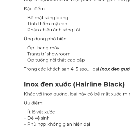
Đặc điểm:
– Bề mặt sáng bóng
– Tính thẩm mỹ cao
– Phản chiếu ánh sáng tốt
Ứng dụng phổ biến:
– Ốp thang máy
– Trang trí showroom
– Ốp tường nội thất cao cấp
Trong các khách sạn 4–5 sao… loại
inox đen gư
Inox đen xước (Hairline Black)
Khác với inox gương, loại này có bề mặt xước mị
Ưu điểm:
– Ít lộ vết xước
– Dễ vệ sinh
– Phù hợp không gian hiện đại