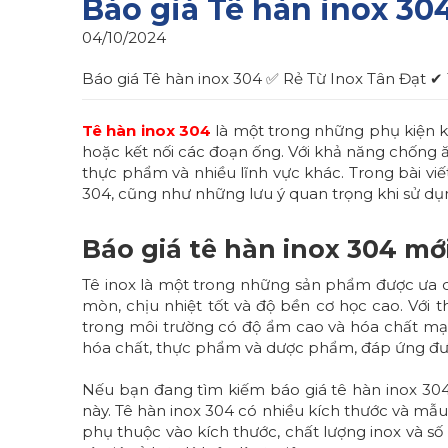
Báo giá Tê hàn inox 3
04/10/2024
Báo giá Tê hàn inox 304 ✅ Rẻ Từ Inox Tân Đạt 
Tê hàn inox 304
là một trong những phụ kiện k
hoặc kết nối các đoạn ống. Với khả năng chống
thực phẩm và nhiều lĩnh vực khác. Trong bài viết 
304, cũng như những lưu ý quan trọng khi sử d
Báo giá tê hàn inox 304 mớ
Tê inox
là một trong những sản phẩm được ưa c
mòn, chịu nhiệt tốt và độ bền cơ học cao. Với
trong môi trường có độ ẩm cao và hóa chất mạnh
hóa chất, thực phẩm và dược phẩm, đáp ứng đượ
Nếu bạn đang tìm kiếm báo giá tê hàn inox 30
này. Tê hàn inox 304 có nhiều kích thước và m
phụ thuộc vào kích thước, chất lượng inox và số