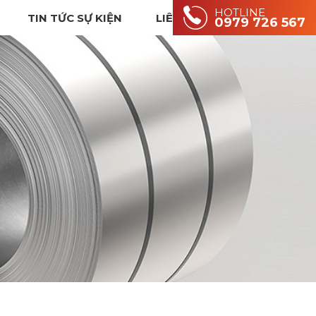
HOTLINE
TIN TỨC SỰ KIỆN
LIÊN HỆ
0979 726 567