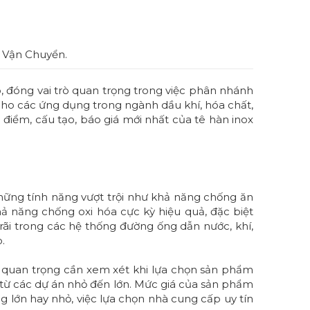
í Vận Chuyển.
 đóng vai trò quan trọng trong việc phân nhánh
 cho các ứng dụng trong ngành dầu khí, hóa chất,
ưu điểm, cấu tạo, báo giá mới nhất của tê hàn inox
ững tính năng vượt trội như khả năng chống ăn
ả năng chống oxi hóa cực kỳ hiệu quả, đặc biệt
rãi trong các hệ thống đường ống dẫn nước, khí,
.
 quan trọng cần xem xét khi lựa chọn sản phẩm
từ các dự án nhỏ đến lớn. Mức giá của sản phẩm
g lớn hay nhỏ, việc lựa chọn nhà cung cấp uy tín