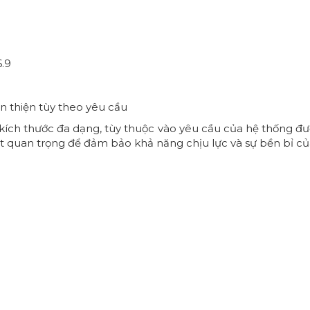
.9
 thiện tùy theo yêu cầu
kích thước đa dạng, tùy thuộc vào yêu cầu của hệ thống đư
rất quan trọng để đảm bảo khả năng chịu lực và sự bền bỉ củ