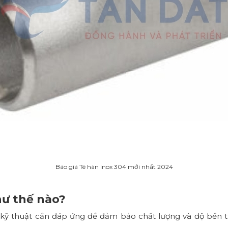
Báo giá Tê hàn inox 304 mới nhất 2024
hư thế nào?
 kỹ thuật cần đáp ứng để đảm bảo chất lượng và độ bền tr