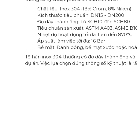
Chất liệu: Inox 304 (18% Crom, 8% Niken)
Kích thước tiêu chuẩn: DN15 - DN200
Độ dày thành ống: Từ SCH10 đến SCH80
Tiêu chuẩn sản xuất: ASTM A403, ASME B16
Nhiệt độ hoạt động tối đa: Lên đến 870°C
Áp suất làm việc tối đa: 16 Bar
Bề mặt: Đánh bóng, bề mặt xước hoặc hoàn
Tê hàn inox 304 thường có độ dày thành ống và 
dự án. Việc lựa chọn đúng thông số kỹ thuật là 