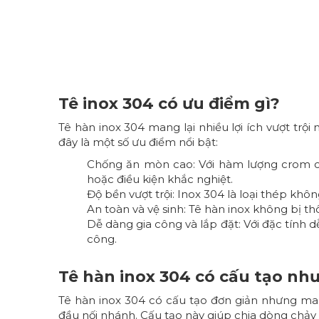
Tê inox 304 có ưu điểm gì?
Tê hàn inox 304 mang lại nhiều lợi ích vượt trộ
đây là một số ưu điểm nổi bật:
Chống ăn mòn cao: Với hàm lượng crom cao
hoặc điều kiện khắc nghiệt.
Độ bền vượt trội: Inox 304 là loại thép khô
An toàn và vệ sinh: Tê hàn inox không bị 
Dễ dàng gia công và lắp đặt: Với đặc tính 
công.
Tê hàn inox 304 có cấu tạo nh
Tê hàn inox 304 có cấu tạo đơn giản nhưng man
đầu nối nhánh. Cấu tạo này giúp chia dòng chả