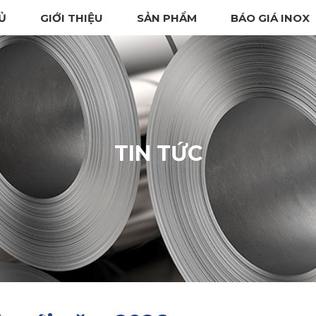
Ủ
GIỚI THIỆU
SẢN PHẨM
BÁO GIÁ INOX
TIN TỨC