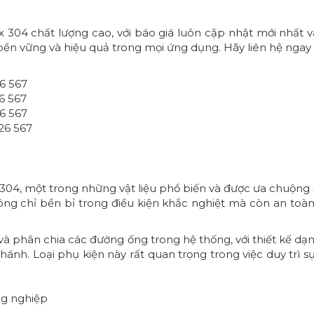
x 304 chất lượng cao, với báo giá luôn cập nhật mới nhất v
 vững và hiệu quả trong mọi ứng dụng. Hãy liên hệ ngay để 
26 567
6 567
26 567
26 567
304, một trong những vật liệu phổ biến và được ưa chuộng nh
ng chỉ bền bỉ trong điều kiện khắc nghiệt mà còn an toà
i và phân chia các đường ống trong hệ thống, với thiết kế d
nhánh. Loại phụ kiện này rất quan trọng trong việc duy trì
ng nghiệp