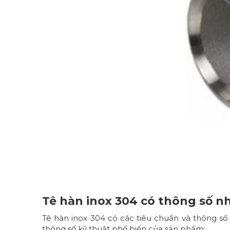
Tê hàn inox 304 có thông số n
Tê hàn inox 304 có các tiêu chuẩn và thông số
thông số kỹ thuật phổ biến của sản phẩm: