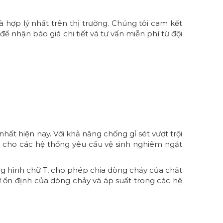
à hợp lý nhất trên thị trường. Chúng tôi cam kết
nhận báo giá chi tiết và tư vấn miễn phí từ đội
ất hiện nay. Với khả năng chống gỉ sét vượt trội
n cho các hệ thống yêu cầu vệ sinh nghiêm ngặt
ạng hình chữ T, cho phép chia dòng chảy của chất
 sự ổn định của dòng chảy và áp suất trong các hệ