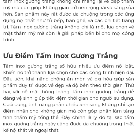
tấm inox gương trắng không chỉ mang lại vẻ đẹp thẩm
mỹ mà còn giúp không gian trở nên rộng rãi và sáng sủa
hơn. Sản phẩm này rất được ưa chuộng trong các ứng
dụng nội thất như tủ bếp, bàn ghế, và các chi tiết trang
trí. Tấm inox gương trắng không chỉ là một lựa chọn về
mặt thẩm mỹ mà còn là giải pháp bền bỉ cho mọi công
trình.
Ưu Điểm Tấm Inox Gương Trắng
Tấm inox gương trắng sở hữu nhiều ưu điểm nổi bật,
khiến nó trở thành lựa chọn cho các công trình hiện đại.
Đầu tiên, khả năng chống ăn mòn và oxi hóa giúp sản
phẩm duy trì được vẻ đẹp và độ bền theo thời gian. Thứ
hai, với bề mặt bóng loáng, tấm inox gương trắng dễ
dàng vệ sinh, giúp tiết kiệm thời gian cho người sử dụng.
Cuối cùng, tính năng phản chiếu ánh sáng không chỉ tạo
điểm nhấn cho không gian mà còn góp phần làm tăng
tính thẩm mỹ tổng thể. Đây chính là lý do tại sao tấm
inox gương trắng ngày càng được ưa chuộng trong thiết
kế nội thất và ngoại thất.