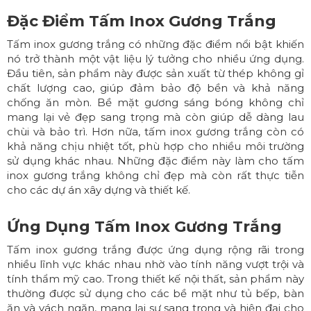
Đặc Điểm Tấm Inox Gương Trắng
Tấm inox gương trắng có những đặc điểm nổi bật khiến
nó trở thành một vật liệu lý tưởng cho nhiều ứng dụng.
Đầu tiên, sản phẩm này được sản xuất từ thép không gỉ
chất lượng cao, giúp đảm bảo độ bền và khả năng
chống ăn mòn. Bề mặt gương sáng bóng không chỉ
mang lại vẻ đẹp sang trọng mà còn giúp dễ dàng lau
chùi và bảo trì. Hơn nữa, tấm inox gương trắng còn có
khả năng chịu nhiệt tốt, phù hợp cho nhiều môi trường
sử dụng khác nhau. Những đặc điểm này làm cho tấm
inox gương trắng không chỉ đẹp mà còn rất thực tiễn
cho các dự án xây dựng và thiết kế.
Ứng Dụng Tấm Inox Gương Trắng
Tấm inox gương trắng được ứng dụng rộng rãi trong
nhiều lĩnh vực khác nhau nhờ vào tính năng vượt trội và
tính thẩm mỹ cao. Trong thiết kế nội thất, sản phẩm này
thường được sử dụng cho các bề mặt như tủ bếp, bàn
ăn và vách ngăn, mang lại sự sang trọng và hiện đại cho