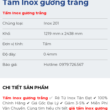
Tấm Inox gương trắng
Tấm Inox gương trắng
Chủng loại: Inox 201
Khổ: 1219 mm x 2438 mm
Đơn vị tính: Tấm
Độ dày: 0.4mm
Báo giá: Hotline:
0979.726.567
CHI TIẾT SẢN PHẨM
Tấm Inox gương trắng
✅ Rẻ Từ Inox Tân Đạt ✔ 100%
Chính Hãng ✔ Giá Gốc Đại Lý ✔ Giảm 3-5% ✔ Miễn Phí
Vận Chuyển. Cùng tìm hiểu chi tiết
giá tấm inox gương