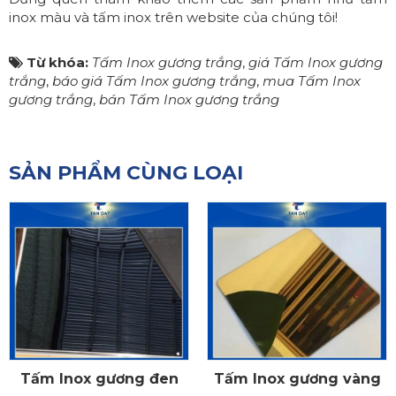
inox màu
và
tấm inox
trên website của chúng tôi!
Từ khóa:
Tấm Inox gương trắng
,
giá Tấm Inox gương
trắng
,
báo giá Tấm Inox gương trắng
,
mua Tấm Inox
gương trắng
,
bán Tấm Inox gương trắng
SẢN PHẨM CÙNG LOẠI
Tấm Inox gương đen
Tấm Inox gương vàng
CHI TIẾT
CHI TIẾT