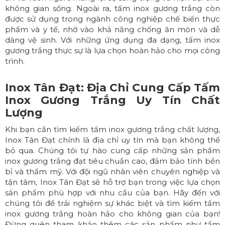
không gian sống. Ngoài ra, tấm inox gương trắng còn
được sử dụng trong ngành công nghiệp chế biến thực
phẩm và y tế, nhờ vào khả năng chống ăn mòn và dễ
dàng vệ sinh. Với những ứng dụng đa dạng, tấm inox
gương trắng thực sự là lựa chọn hoàn hảo cho mọi công
trình.
Inox Tân Đạt: Địa Chỉ Cung Cấp Tấm
Inox Gương Trắng Uy Tín Chất
Lượng
Khi bạn cần tìm kiếm tấm inox gương trắng chất lượng,
Inox Tân Đạt
chính là địa chỉ uy tín mà bạn không thể
bỏ qua. Chúng tôi tự hào cung cấp những sản phẩm
inox gương trắng đạt tiêu chuẩn cao, đảm bảo tính bền
bỉ và thẩm mỹ. Với đội ngũ nhân viên chuyên nghiệp và
tận tâm, Inox Tân Đạt sẽ hỗ trợ bạn trong việc lựa chọn
sản phẩm phù hợp với nhu cầu của bạn. Hãy đến với
chúng tôi để trải nghiệm sự khác biệt và tìm kiếm tấm
inox gương trắng hoàn hảo cho không gian của bạn!
Đừng quên tham khảo thêm các sản phẩm như
tấm