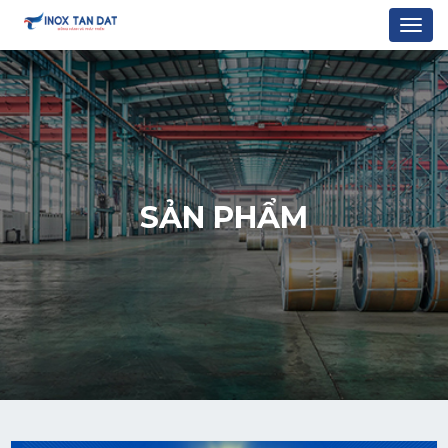
Togg
navi
SẢN PHẨM