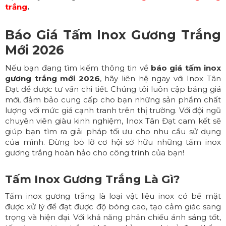
trắng
.
Báo Giá Tấm Inox Gương Trắng
Mới 2026
Nếu bạn đang tìm kiếm thông tin về
báo giá tấm inox
gương trắng mới 2026
, hãy liên hệ ngay với
Inox Tân
Đạt
để được tư vấn chi tiết. Chúng tôi luôn cập bảng giá
mới, đảm bảo cung cấp cho bạn những sản phẩm chất
lượng với mức giá cạnh tranh trên thị trường. Với đội ngũ
chuyên viên giàu kinh nghiệm, Inox Tân Đạt cam kết sẽ
giúp bạn tìm ra giải pháp tối ưu cho nhu cầu sử dụng
của mình. Đừng bỏ lỡ cơ hội sở hữu những tấm inox
gương trắng hoàn hảo cho công trình của bạn!
Tấm Inox Gương Trắng Là Gì?
Tấm inox gương trắng là loại vật liệu inox có bề mặt
được xử lý để đạt được độ bóng cao, tạo cảm giác sang
trọng và hiện đại. Với khả năng phản chiếu ánh sáng tốt,