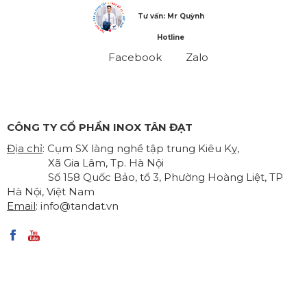
Tư vấn: Mr Quỳnh
Hotline
Facebook
Zalo
CÔNG TY CỔ PHẦN INOX TÂN ĐẠT
Địa chỉ
: Cụm SX làng nghề tập trung Kiêu Kỵ,
Xã Gia Lâm, Tp. Hà Nội
Số 158 Quốc Bảo, tổ 3, Phường Hoàng Liệt, TP
Hà Nội, Việt Nam
Email
:
info@tandat.vn