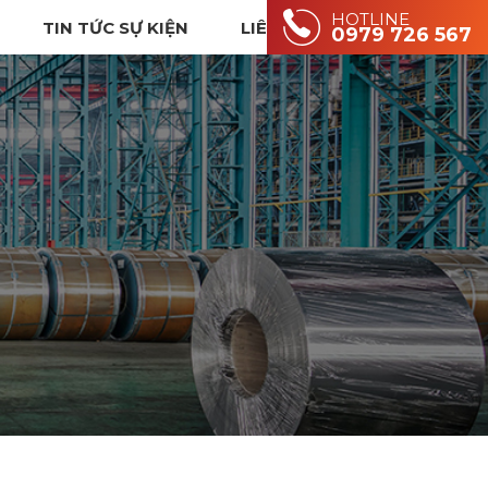
HOTLINE
TIN TỨC SỰ KIỆN
LIÊN HỆ
0979 726 567