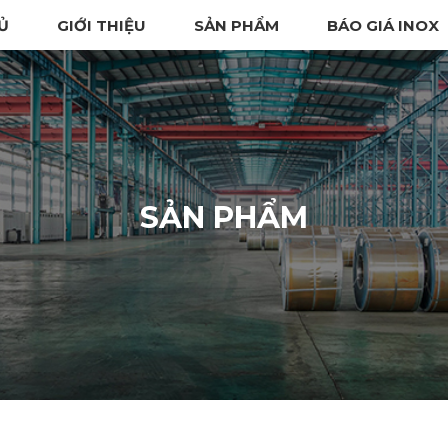
Ủ
GIỚI THIỆU
SẢN PHẨM
BÁO GIÁ INOX
SẢN PHẨM