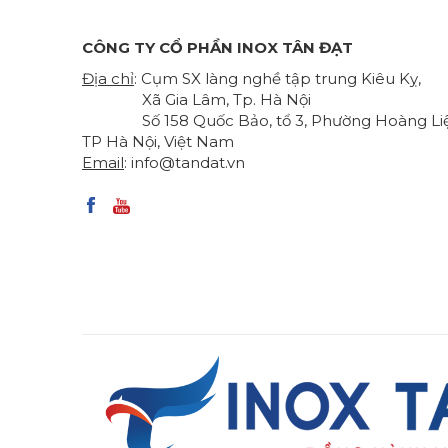
CÔNG TY CỔ PHẦN INOX TÂN ĐẠT
Địa chỉ
: Cụm SX làng nghề tập trung Kiêu Kỵ,
Xã Gia Lâm, Tp. Hà Nội
Số 158 Quốc Bảo, tổ 3, Phường Hoàng Liệ
TP Hà Nội, Việt Nam
Email
:
info@tandat.vn