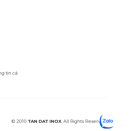
h
g tin cá
© 2010
TAN DAT INOX
. All Rights Reserved.