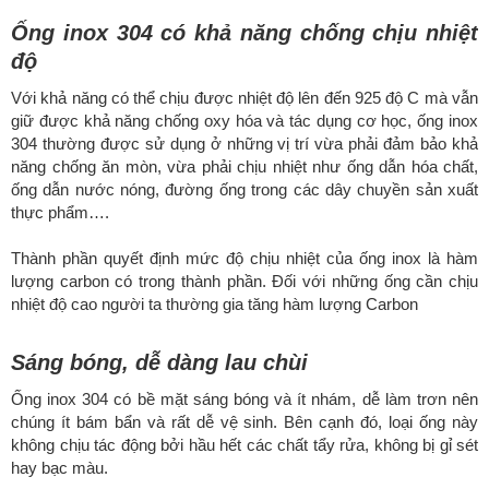
Ống inox 304 có khả năng chống chịu nhiệt
độ
Với khả năng có thể chịu được nhiệt độ lên đến 925 độ C mà vẫn
giữ được khả năng chống oxy hóa và tác dụng cơ học, ống inox
304 thường được sử dụng ở những vị trí vừa phải đảm bảo khả
năng chống ăn mòn, vừa phải chịu nhiệt như ống dẫn hóa chất,
ống dẫn nước nóng, đường ống trong các dây chuyền sản xuất
thực phẩm….
Thành phần quyết định mức độ chịu nhiệt của ống inox là hàm
lượng carbon có trong thành phần. Đối với những ống cần chịu
nhiệt độ cao người ta thường gia tăng hàm lượng Carbon
Sáng bóng, dễ dàng lau chùi
Ống inox 304 có bề mặt sáng bóng và ít nhám, dễ làm trơn nên
chúng ít bám bẩn và rất dễ vệ sinh. Bên cạnh đó, loại ống này
không chịu tác động bởi hầu hết các chất tẩy rửa, không bị gỉ sét
hay bạc màu.