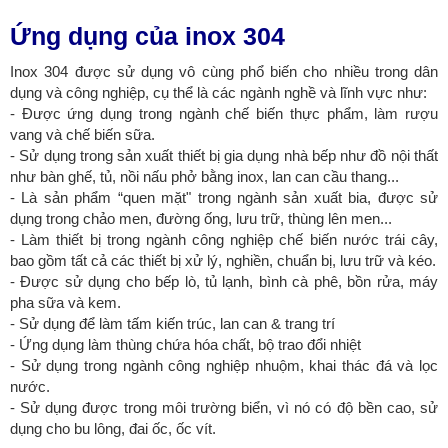
Ứng dụng của inox 304
Inox 304 được sử dụng vô cùng phổ biến cho nhiều trong dân
dụng và công nghiệp, cụ thể là các ngành nghề và lĩnh vực như:
- Được ứng dụng trong ngành chế biến thực phẩm, làm rượu
vang và chế biến sữa.
- Sử dụng trong sản xuất thiết bị gia dụng nhà bếp như đồ nội thất
như bàn ghế, tủ, nồi nấu phở bằng inox, lan can cầu thang...
- Là sản phẩm “quen mặt" trong ngành sản xuất bia, được sử
dụng trong chảo men, đường ống, lưu trữ, thùng lên men...
- Làm thiết bị trong ngành công nghiệp chế biến nước trái cây,
bao gồm tất cả các thiết bị xử lý, nghiền, chuẩn bị, lưu trữ và kéo.
- Được sử dụng cho bếp lò, tủ lạnh, bình cà phê, bồn rửa, máy
pha sữa và kem.
- Sử dụng để làm tấm kiến trúc, lan can & trang trí
- Ứng dụng làm thùng chứa hóa chất, bộ trao đổi nhiệt
- Sử dụng trong ngành công nghiệp nhuộm, khai thác đá và lọc
nước.
- Sử dụng được trong môi trường biển, vì nó có độ bền cao, sử
dụng cho bu lông, đai ốc, ốc vít.