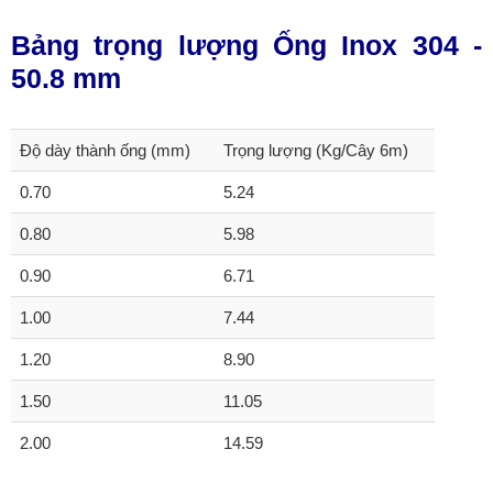
Bảng trọng lượng Ống Inox 304 -
50.8 mm
Độ dày thành ống (mm)
Trọng lượng (Kg/Cây 6m)
0.70
5.24
0.80
5.98
0.90
6.71
1.00
7.44
1.20
8.90
1.50
11.05
2.00
14.59