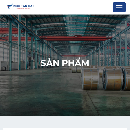
Togg
navi
SẢN PHẨM