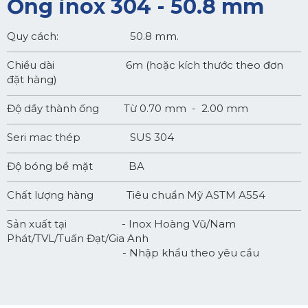
Ống inox 304 - 50.8 mm
Quy cách: 50.8 mm.
Chiều dài 6m (hoặc kích thước theo đơn
đặt hàng)
Độ dầy thành ống Từ 0.70 mm - 2.00 mm
Seri mac thép SUS 304
Độ bóng bề mặt BA
Chất lượng hàng Tiêu chuẩn Mỹ ASTM A554
Sản xuất tại - Inox Hoàng Vũ/Nam
Phát/TVL/Tuấn Đạt/Gia Anh
- Nhập khẩu theo yêu cầu