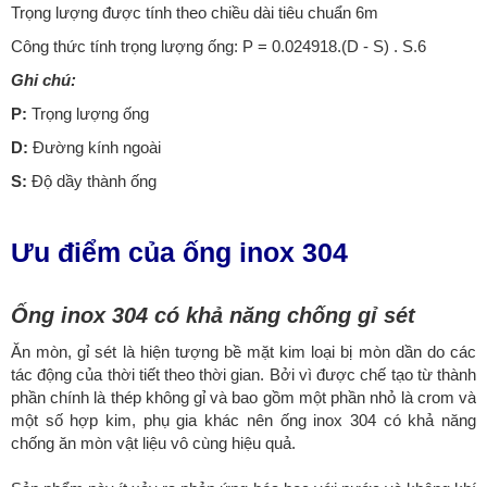
Trọng lượng được tính theo chiều dài tiêu chuẩn 6m
Công thức tính trọng lượng ống: P = 0.024918.(D - S) . S.6
Ghi chú:
P:
Trọng lượng ống
D:
Đường kính ngoài
S:
Độ dầy thành ống
Ưu điểm của ống inox 304
Ống inox 304 có khả năng chống gỉ sét
Ăn mòn, gỉ sét là hiện tượng bề mặt kim loại bị mòn dần do các
tác động của thời tiết theo thời gian. Bởi vì được chế tạo từ thành
phần chính là thép không gỉ và bao gồm một phần nhỏ là crom và
một số hợp kim, phụ gia khác nên ống inox 304 có khả năng
chống ăn mòn vật liệu vô cùng hiệu quả.