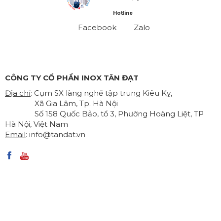
Hotline
Facebook
Zalo
CÔNG TY CỔ PHẦN INOX TÂN ĐẠT
Địa chỉ
: Cụm SX làng nghề tập trung Kiêu Kỵ,
Xã Gia Lâm, Tp. Hà Nội
Số 158 Quốc Bảo, tổ 3, Phường Hoàng Liệt, TP
Hà Nội, Việt Nam
Email
:
info@tandat.vn