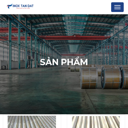
Togg
navi
SẢN PHẨM