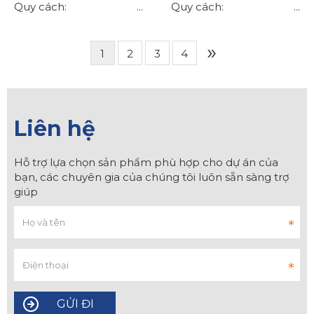
Quy cách: ...
Quy cách: ...
»
1
2
3
4
Liên hệ
Hỗ trợ lựa chọn sản phẩm phù hợp cho dự án của
bạn, các chuyên gia của chúng tôi luôn sẵn sàng trợ
giúp