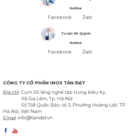
Hotline
Facebook
Zalo
Tư vấn: Mr Quỳnh
Hotline
Facebook
Zalo
CÔNG TY CỔ PHẦN INOX TÂN ĐẠT
Địa chỉ
: Cụm SX làng nghề tập trung Kiêu Kỵ,
Xã Gia Lâm, Tp. Hà Nội
Số 158 Quốc Bảo, tổ 3, Phường Hoàng Liệt, TP
Hà Nội, Việt Nam
Email
:
info@tandat.vn