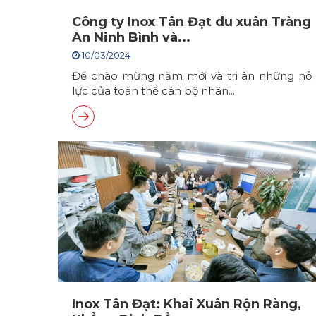
Công ty Inox Tân Đạt du xuân Tràng
An Ninh Bình và...
10/03/2024
Để chào mừng năm mới và tri ân những nỗ
lực của toàn thể cán bộ nhân...
Inox Tân Đạt: Khai Xuân Rộn Ràng,