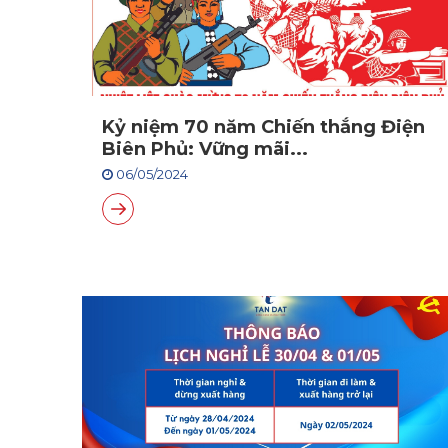
Kỷ niệm 70 năm Chiến thắng Điện
Biên Phủ: Vững mãi...
06/05/2024