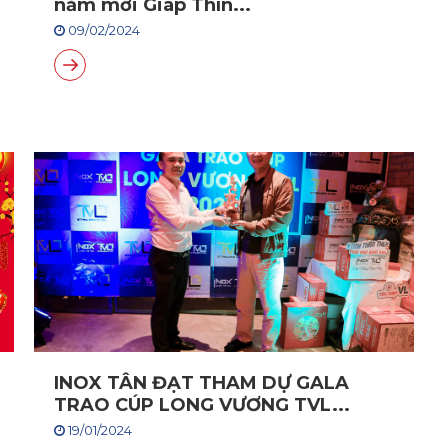
năm mới Giáp Thìn...
09/02/2024
INOX TÂN ĐẠT THAM DỰ GALA
TRAO CÚP LONG VƯƠNG TVL...
19/01/2024