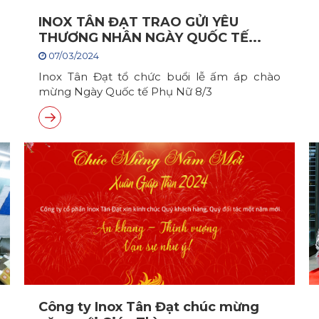
INOX TÂN ĐẠT TRAO GỬI YÊU
THƯƠNG NHÂN NGÀY QUỐC TẾ...
07/03/2024
Inox Tân Đạt tổ chức buổi lễ ấm áp chào
mừng Ngày Quốc tế Phụ Nữ 8/3
Công ty Inox Tân Đạt chúc mừng