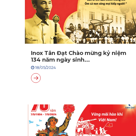
Inox Tân Đạt Chào mừng kỷ niệm
134 năm ngày sinh...
18/05/2024