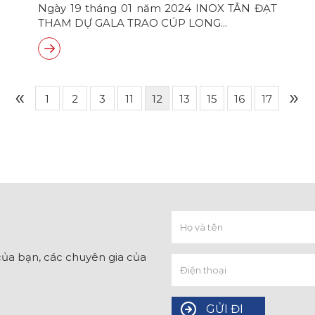
Ngày 19 tháng 01 năm 2024 INOX TÂN ĐẠT
THAM DỰ GALA TRAO CÚP LONG...
«
»
1
2
3
11
12
13
15
16
17
ủa bạn, các chuyên gia của