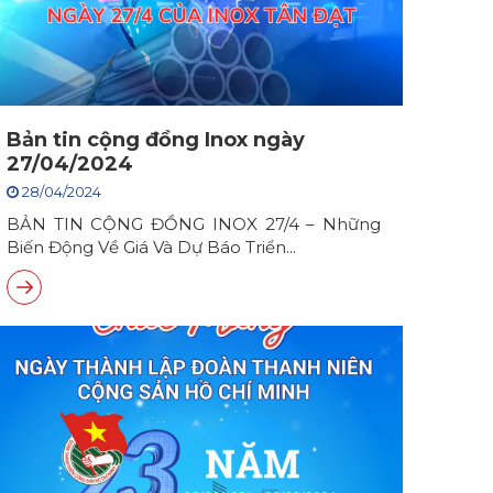
Bản tin cộng đồng Inox ngày
27/04/2024
28/04/2024
BẢN TIN CỘNG ĐỒNG INOX 27/4 – Những
Biến Động Về Giá Và Dự Báo Triển...