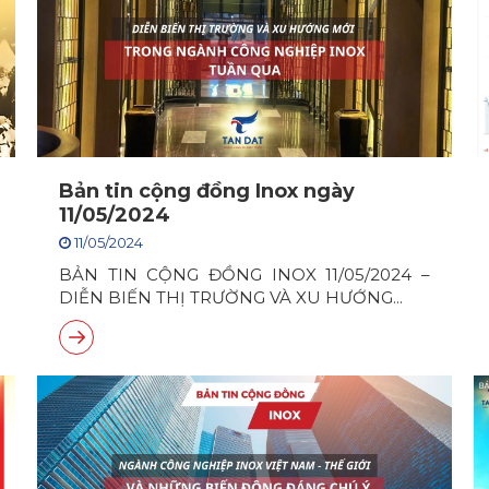
Bản tin cộng đồng Inox ngày
11/05/2024
11/05/2024
BẢN TIN CỘNG ĐỒNG INOX 11/05/2024 –
DIỄN BIẾN THỊ TRƯỜNG VÀ XU HƯỚNG...