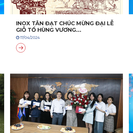
INOX TÂN ĐẠT CHÚC MỪNG ĐẠI LỄ
GIỖ TỔ HÙNG VƯƠNG...
17/04/2024