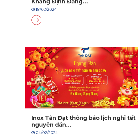
Khẳng Định Đẳng...
18/02/2024
Inox Tân Đạt thông báo lịch nghỉ tết
nguyên đán...
04/02/2024