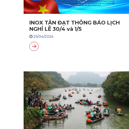
INOX TÂN ĐẠT THÔNG BÁO LỊCH
NGHỈ LỄ 30/4 và 1/5
25/04/2024