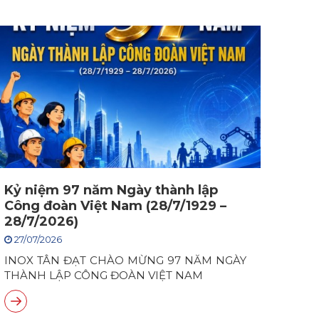
Kỷ niệm 97 năm Ngày thành lập
Công đoàn Việt Nam (28/7/1929 –
28/7/2026)
27/07/2026
INOX TÂN ĐẠT CHÀO MỪNG 97 NĂM NGÀY
THÀNH LẬP CÔNG ĐOÀN VIỆT NAM