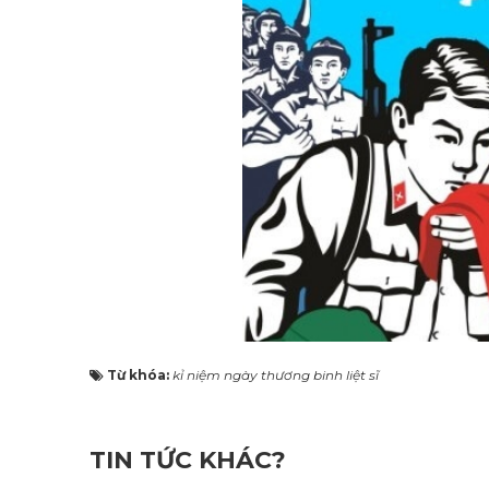
Từ khóa:
kỉ niệm ngày thương binh liệt sĩ
TIN TỨC KHÁC?