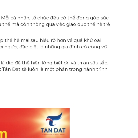
 Mỗi cá nhân, tổ chức đều có thể đóng góp sức
ụ thể mà còn thông qua việc giáo dục thế hệ trẻ
giúp thế hệ mai sau hiểu rõ hơn về quá khứ oai
 người, đặc biệt là những gia đình có công với
 dịp để thể hiện lòng biết ơn và tri ân sâu sắc.
x Tân Đạt sẽ luôn là một phần trong hành trình