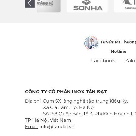
Tư vấn: Mr Thườn
Hotline
Facebook
Zalo
CÔNG TY CỔ PHẦN INOX TÂN ĐẠT
Địa chỉ
: Cụm SX làng nghề tập trung Kiêu Kỵ,
Xã Gia Lâm, Tp. Hà Nội
Số 158 Quốc Bảo, tổ 3, Phường Hoàng Liệ
TP Hà Nội, Việt Nam
Email
:
info@tandat.vn