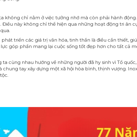
 ta không chỉ nằm ở việc tưởng nhớ mà còn phải hành động.
 Điều này không chỉ thể hiện qua những hoạt động tri ân c
 qua.
à phát triển các giá trị văn hóa, tinh thần là điều cần thiết, 
ực góp phần mang lại cuộc sống tốt đẹp hơn cho tất cả mọi
ta cùng nhau hướng về những người đã hy sinh vì Tổ quốc, là
và chung tay xây dựng một xã hội hòa bình, thịnh vượng. Ino
tộc.