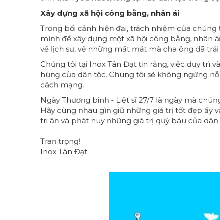
Xây dựng xã hội công bằng, nhân ái
Trong bối cảnh hiện đại, trách nhiệm của chúng
mình để xây dựng một xã hội công bằng, nhân ái.
về lịch sử, về những mất mát mà cha ông đã trải
Chúng tôi tại Inox Tân Đạt tin rằng, việc duy trì v
hùng của dân tộc. Chúng tôi sẽ không ngừng nỗ l
cách mạng.
Ngày Thương binh - Liệt sĩ 27/7 là ngày mà chúng 
Hãy cùng nhau gìn giữ những giá trị tốt đẹp ấy 
tri ân và phát huy những giá trị quý báu của dân 
Tran trọng!
Inox Tân Đạt