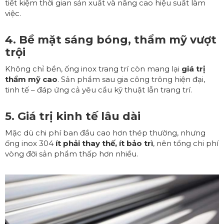
tiết kiệm thời gian sản xuất và nâng cao hiệu suất làm
việc.
4. Bề mặt sáng bóng, thẩm mỹ vượt
trội
Không chỉ bền,
ống inox trang trí
còn mang lại
giá trị
thẩm mỹ cao
. Sản phẩm sau gia công trông hiện đại,
tinh tế – đáp ứng cả yêu cầu kỹ thuật lẫn trang trí.
5. Giá trị kinh tế lâu dài
Mặc dù chi phí ban đầu cao hơn thép thường, nhưng
ống inox 304
ít phải thay thế, ít bảo trì
, nên tổng chi phí
vòng đời sản phẩm thấp hơn nhiều.