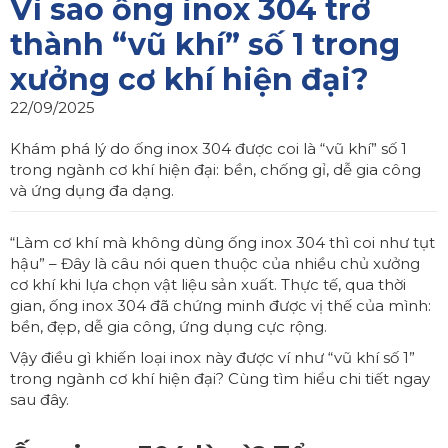
Vì sao ống inox 304 trở
thành “vũ khí” số 1 trong
xưởng cơ khí hiện đại?
22/09/2025
Khám phá lý do ống inox 304 được coi là “vũ khí” số 1
trong ngành cơ khí hiện đại: bền, chống gỉ, dễ gia công
và ứng dụng đa dạng.
“Làm cơ khí mà không dùng ống inox 304 thì coi như tụt
hậu” – Đây là câu nói quen thuộc của nhiều chủ xưởng
cơ khí khi lựa chọn vật liệu sản xuất. Thực tế, qua thời
gian, ống inox 304 đã chứng minh được vị thế của mình:
bền, đẹp, dễ gia công, ứng dụng cực rộng.
Vậy điều gì khiến loại inox này được ví như “vũ khí số 1”
trong ngành cơ khí hiện đại? Cùng tìm hiểu chi tiết ngay
sau đây.