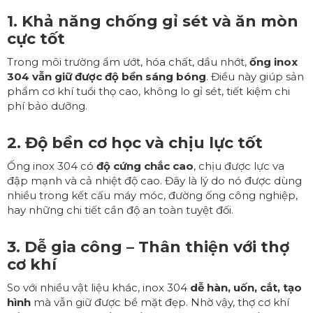
1. Khả năng chống gỉ sét và ăn mòn
cực tốt
Trong môi trường ẩm ướt, hóa chất, dầu nhớt,
ống inox
304 vẫn giữ được độ bền sáng bóng
. Điều này giúp sản
phẩm cơ khí tuổi thọ cao, không lo gỉ sét, tiết kiệm chi
phí bảo dưỡng.
2. Độ bền cơ học và chịu lực tốt
Ống inox 304 có
độ cứng chắc cao
, chịu được lực va
đập mạnh và cả nhiệt độ cao. Đây là lý do nó được dùng
nhiều trong kết cấu máy móc, đường ống công nghiệp,
hay những chi tiết cần độ an toàn tuyệt đối.
3. Dễ gia công – Thân thiện với thợ
cơ khí
So với nhiều vật liệu khác, inox 304
dễ hàn, uốn, cắt, tạo
hình
mà vẫn giữ được bề mặt đẹp. Nhờ vậy, thợ cơ khí