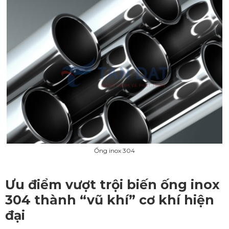
Ống inox 304
Ưu điểm vượt trội biến ống inox
304 thành “vũ khí” cơ khí hiện
đại