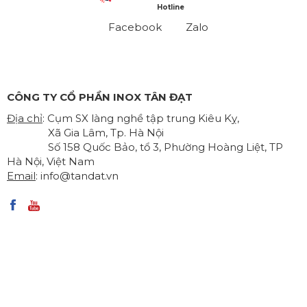
Hotline
Facebook
Zalo
CÔNG TY CỔ PHẦN INOX TÂN ĐẠT
Địa chỉ
: Cụm SX làng nghề tập trung Kiêu Kỵ,
Xã Gia Lâm, Tp. Hà Nội
Số 158 Quốc Bảo, tổ 3, Phường Hoàng Liệt, TP
Hà Nội, Việt Nam
Email
:
info@tandat.vn