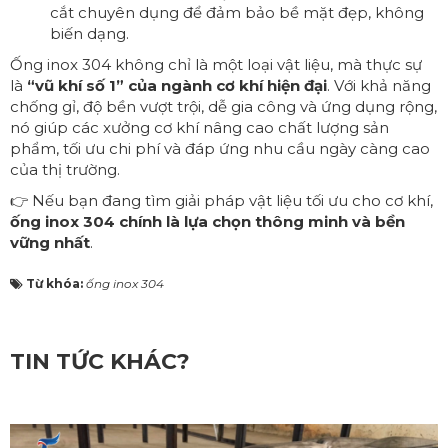
cắt chuyên dụng để đảm bảo bề mặt đẹp, không
biến dạng.
Ống inox 304 không chỉ là một loại vật liệu, mà thực sự
là
“vũ khí số 1” của ngành cơ khí hiện đại
. Với khả năng
chống gỉ, độ bền vượt trội, dễ gia công và ứng dụng rộng,
nó giúp các xưởng cơ khí nâng cao chất lượng sản
phẩm, tối ưu chi phí và đáp ứng nhu cầu ngày càng cao
của thị trường.
👉 Nếu bạn đang tìm giải pháp vật liệu tối ưu cho cơ khí,
ống inox 304 chính là lựa chọn thông minh và bền
vững nhất
.
Từ khóa:
ống inox 304
TIN TỨC KHÁC?