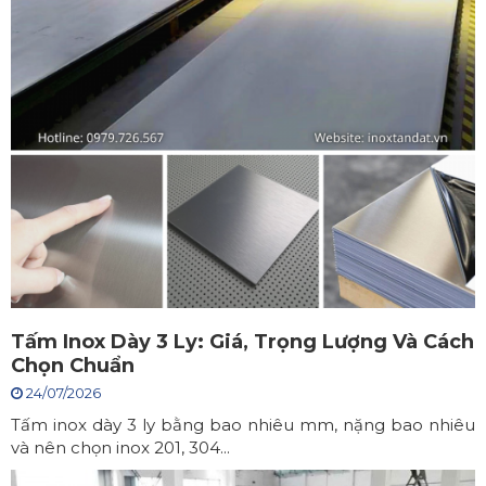
Tấm Inox Dày 3 Ly: Giá, Trọng Lượng Và Cách
Chọn Chuẩn
24/07/2026
Tấm inox dày 3 ly bằng bao nhiêu mm, nặng bao nhiêu
và nên chọn inox 201, 304...