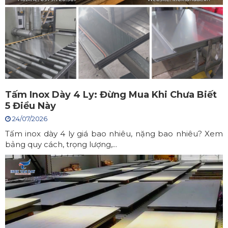
Tấm Inox Dày 4 Ly: Đừng Mua Khi Chưa Biết
5 Điều Này
24/07/2026
Tấm inox dày 4 ly giá bao nhiêu, nặng bao nhiêu? Xem
bảng quy cách, trọng lượng,...