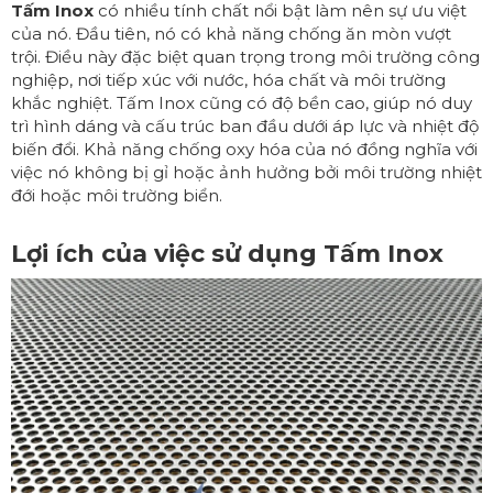
Tấm Inox
có nhiều tính chất nổi bật làm nên sự ưu việt
của nó. Đầu tiên, nó có khả năng chống ăn mòn vượt
trội. Điều này đặc biệt quan trọng trong môi trường công
nghiệp, nơi tiếp xúc với nước, hóa chất và môi trường
khắc nghiệt. Tấm Inox cũng có độ bền cao, giúp nó duy
trì hình dáng và cấu trúc ban đầu dưới áp lực và nhiệt độ
biến đổi. Khả năng chống oxy hóa của nó đồng nghĩa với
việc nó không bị gỉ hoặc ảnh hưởng bởi môi trường nhiệt
đới hoặc môi trường biển.
Lợi ích của việc sử dụng Tấm Inox