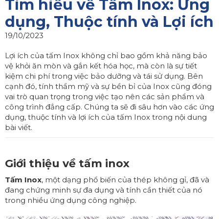
Tìm hiểu về Tấm Inox: Ứng
dụng, Thuộc tính và Lợi ích
19/10/2023
Lợi ích của tấm Inox không chỉ bao gồm khả năng bảo
vệ khỏi ăn mòn và gắn kết hóa học, mà còn là sự tiết
kiệm chi phí trong việc bảo dưỡng và tái sử dụng. Bên
cạnh đó, tính thẩm mỹ và sự bền bỉ của Inox cũng đóng
vai trò quan trọng trong việc tạo nên các sản phẩm và
công trình đẳng cấp. Chúng ta sẽ đi sâu hơn vào các ứng
dụng, thuộc tính và lợi ích của tấm Inox trong nội dung
bài viết.
Giới thiệu về tấm inox
Tấm Inox
, một dạng phổ biến của thép không gỉ, đã và
đang chứng minh sự đa dụng và tính cần thiết của nó
trong nhiều ứng dụng công nghiệp.