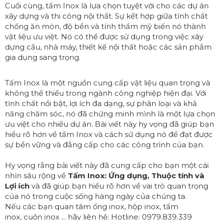
Cuối cùng, tấm Inox là lựa chọn tuyệt vời cho các dự án
xây dựng và thi công nội thất. Sự kết hợp giữa tính chất
chống ăn mòn, độ bền và tính thẩm mỹ biến nó thành
vật liệu ưu việt. Nó có thể được sử dụng trong việc xây
dựng cầu, nhà máy, thiết kế nội thất hoặc các sản phẩm
gia dụng sang trọng.
Tấm Inox là một nguồn cung cấp vật liệu quan trọng và
không thể thiếu trong ngành công nghiệp hiện đại. Với
tính chất nổi bật, lợi ích đa dạng, sự phân loại và khả
năng chăm sóc, nó đã chứng minh mình là một lựa chọn
ưu việt cho nhiều dự án. Bài viết này hy vọng đã giúp bạn
hiểu rõ hơn về tấm Inox và cách sử dụng nó để đạt được
sự bền vững và đẳng cấp cho các công trình của bạn.
Hy vọng rằng bài viết này đã cung cấp cho bạn một cái
nhìn sâu rộng về
Tấm Inox: Ứng dụng, Thuộc tính và
Lợi ích
và đã giúp bạn hiểu rõ hơn về vai trò quan trọng
của nó trong cuộc sống hàng ngày của chúng ta.
Nếu các bạn quan tâm
ống inox
,
hộp inox
,
tấm
inox
,
cuộn inox
... hãy liên hệ: Hotline:
0979.839.339