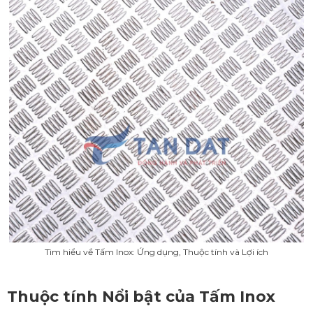
Tìm hiểu về Tấm Inox: Ứng dụng, Thuộc tính và Lợi ích
Thuộc tính Nổi bật của Tấm Inox