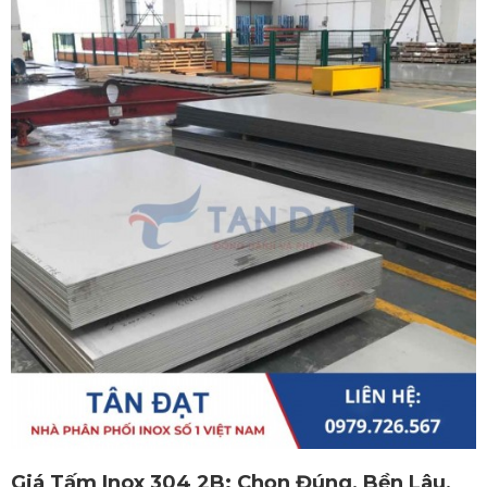
Giá Tấm Inox 304 2B: Chọn Đúng, Bền Lâu,