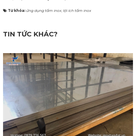
Từ khóa:
ứng dụng tấm inox
,
lợi ích tấm inox
TIN TỨC KHÁC?