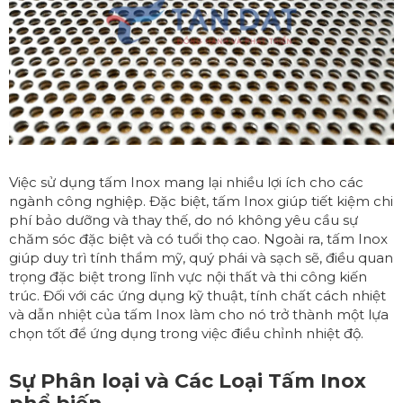
Việc sử dụng tấm Inox mang lại nhiều lợi ích cho các
ngành công nghiệp. Đặc biệt, tấm Inox giúp tiết kiệm chi
phí bảo dưỡng và thay thế, do nó không yêu cầu sự
chăm sóc đặc biệt và có tuổi thọ cao. Ngoài ra, tấm Inox
giúp duy trì tính thẩm mỹ, quý phái và sạch sẽ, điều quan
trọng đặc biệt trong lĩnh vực nội thất và thi công kiến
trúc. Đối với các ứng dụng kỹ thuật, tính chất cách nhiệt
và dẫn nhiệt của tấm Inox làm cho nó trở thành một lựa
chọn tốt để ứng dụng trong việc điều chỉnh nhiệt độ.
Sự Phân loại và Các Loại Tấm Inox