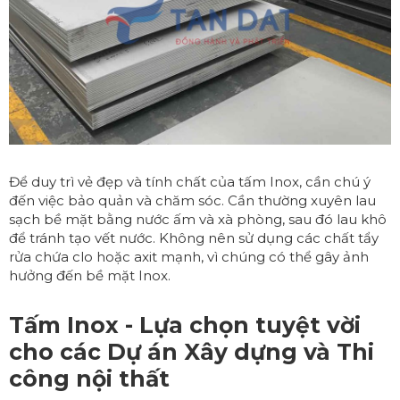
Để duy trì vẻ đẹp và tính chất của tấm Inox, cần chú ý
đến việc bảo quản và chăm sóc. Cần thường xuyên lau
sạch bề mặt bằng nước ấm và xà phòng, sau đó lau khô
để tránh tạo vết nước. Không nên sử dụng các chất tẩy
rửa chứa clo hoặc axit mạnh, vì chúng có thể gây ảnh
hưởng đến bề mặt Inox.
Tấm Inox - Lựa chọn tuyệt vời
cho các Dự án Xây dựng và Thi
công nội thất