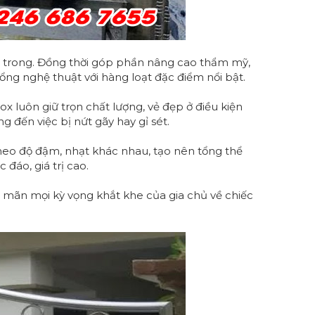
n trong. Đồng thời góp phần nâng cao thẩm mỹ,
g nghệ thuật với hàng loạt đặc điểm nổi bật.
ox luôn giữ trọn chất lượng, vẻ đẹp ở điều kiện
g đến việc bị nứt gãy hay gỉ sét.
heo độ đậm, nhạt khác nhau, tạo nên tổng thể
 đáo, giá trị cao.
 mãn mọi kỳ vọng khắt khe của gia chủ về chiếc