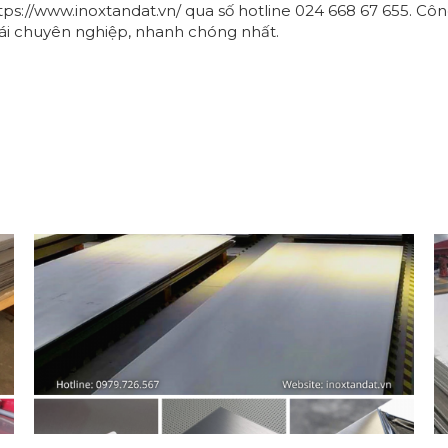
tps://www.inoxtandat.vn/
qua số hotline 024 668 67 655. Côn
ái chuyên nghiệp, nhanh chóng nhất.