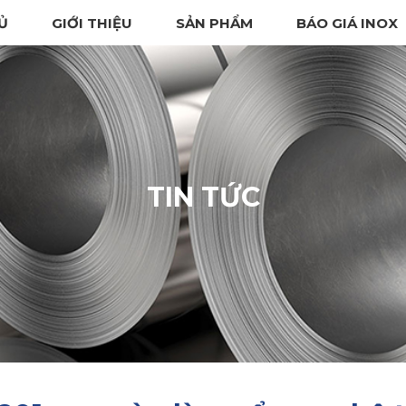
Ủ
GIỚI THIỆU
SẢN PHẨM
BÁO GIÁ INOX
TIN TỨC