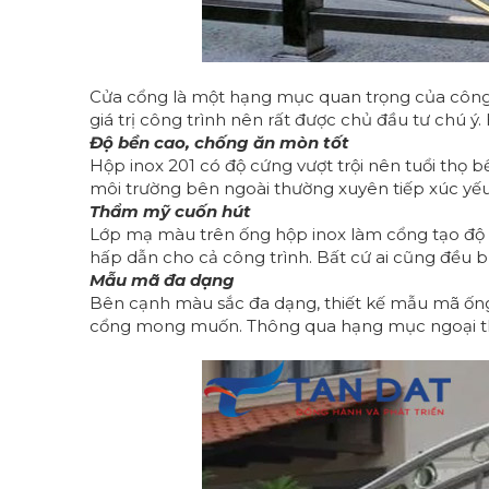
Cửa cổng là một hạng mục quan trọng của công 
giá trị công trình nên rất được chủ đầu tư chú 
Độ bền cao, chống ăn mòn tốt
Hộp inox 201 có độ cứng vượt trội nên tuổi thọ b
môi trường bên ngoài thường xuyên tiếp xúc yếu t
Thẩm mỹ cuốn hút
Lớp mạ màu trên ống hộp inox làm cổng tạo độ 
hấp dẫn cho cả công trình. Bất cứ ai cũng đều bị 
Mẫu mã đa dạng
Bên cạnh màu sắc đa dạng, thiết kế mẫu mã ống
cổng mong muốn. Thông qua hạng mục ngoại thấ