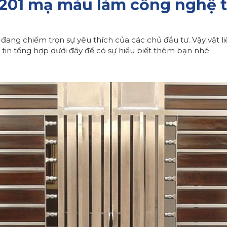
 201 mạ màu làm cổng nghệ 
g chiếm trọn sự yêu thích của các chủ đầu tư. Vậy vật liệu 
in tổng hợp dưới đây để có sự hiểu biết thêm bạn nhé