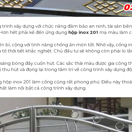
trình xây dựng với chức năng đảm bảo an ninh, tài sản bê
ý. Hơn hết phải kể đến ứng dụng
hộp inox 201
mạ màu làm cổn
ền bỉ, cộng với tính năng chống ăn mòn tốt. Nhờ vậy, cổng in
ố thời tiết khắc nghiệt. Chủ đầu tư sẽ không còn phải lo lắn
sáng bóng đầy cuốn hút. Các sắc thái màu được gia công t
thu hút và đọng lại trong tâm trí về công trình xây dựng độc
 hộp inox 201 làm cổng cũng rất phong phú. Điều này thoả
t làm nổi bật cả công trình xây dựng.