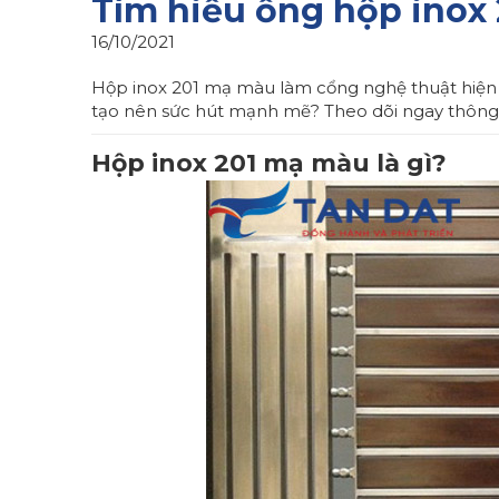
Tìm hiểu ống hộp inox
16/10/2021
Hộp inox 201 mạ màu làm cổng nghệ thuật hiện đan
tạo nên sức hút mạnh mẽ? Theo dõi ngay thông t
Hộp inox 201 mạ màu là gì?