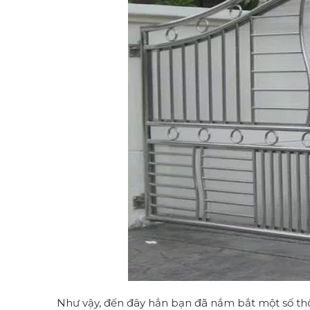
Như vậy, đến đây hẳn bạn đã nắm bắt một số th