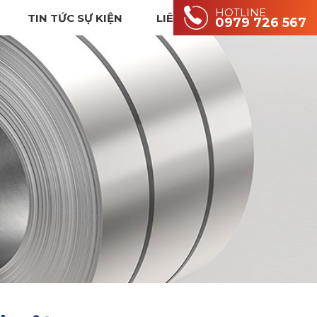
HOTLINE
TIN TỨC SỰ KIỆN
LIÊN HỆ
0979 726 567