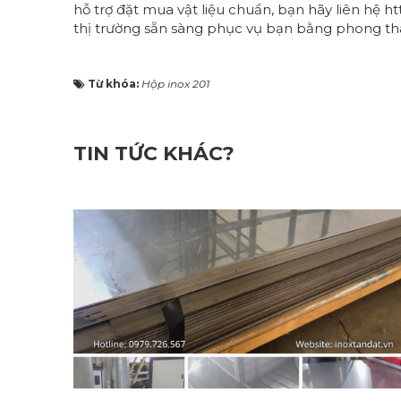
hỗ trợ đặt mua vật liệu chuẩn, bạn hãy liên hệ
ht
thị trường sẵn sàng phục vụ bạn bằng phong th
Từ khóa:
Hộp inox 201
TIN TỨC KHÁC?