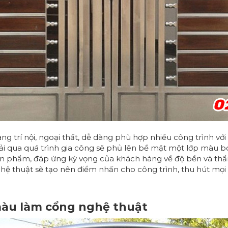
g trí nội, ngoại thất, dễ dàng phù hợp nhiều công trình với
 Trải qua quá trình gia công sẽ phủ lên bề mặt một lớp màu
sản phẩm, đáp ứng kỳ vọng của khách hàng về độ bền và th
ệ thuật sẽ tạo nên điểm nhấn cho công trình, thu hút mọi 
màu làm cổng nghệ thuật