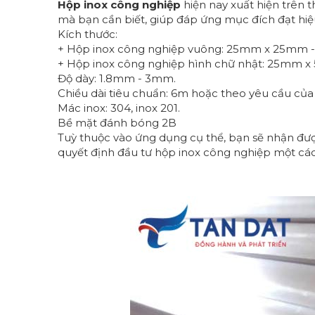
Hộp inox công nghiệp
hiện nay xuất hiện trên t
mà bạn cần biết, giúp đáp ứng mục đích đạt hiệu
Kích thước:
+ Hộp inox công nghiệp vuông: 25mm x 25mm 
+ Hộp inox công nghiệp hình chữ nhật: 25mm
Độ dày: 1.8mm - 3mm.
Chiều dài tiêu chuẩn: 6m hoặc theo yêu cầu của
Mác inox: 304, inox 201.
Bề mặt đánh bóng 2B
Tuỳ thuộc vào ứng dụng cụ thể, bạn sẽ nhận được
quyết định đầu tư hộp inox công nghiệp một các