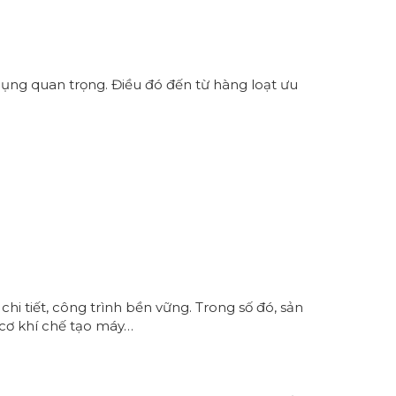
ụng quan trọng. Điều đó đến từ hàng loạt ưu
hi tiết, công trình bền vững. Trong số đó, sản
cơ khí chế tạo máy…