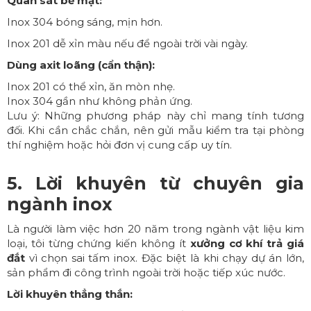
Quan sát bề mặt:
Inox 304 bóng sáng, mịn hơn.
Inox 201 dễ xỉn màu nếu để ngoài trời vài ngày.
Dùng axit loãng (cẩn thận):
Inox 201 có thể xỉn, ăn mòn nhẹ.
Inox 304 gần như không phản ứng.
Lưu ý: Những phương pháp này chỉ mang tính tương
đối. Khi cần chắc chắn, nên gửi mẫu kiểm tra tại phòng
thí nghiệm hoặc hỏi đơn vị cung cấp uy tín.
5. Lời khuyên từ chuyên gia
ngành inox
Là người làm việc hơn 20 năm trong ngành vật liệu kim
loại, tôi từng chứng kiến không ít
xưởng cơ khí trả giá
đắt
vì chọn sai tấm inox. Đặc biệt là khi chạy dự án lớn,
sản phẩm đi công trình ngoài trời hoặc tiếp xúc nước.
Lời khuyên thẳng thắn: