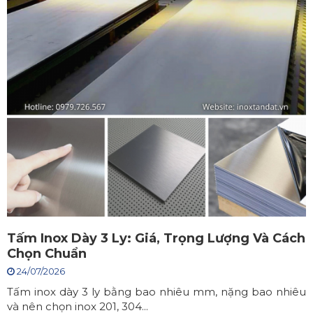
Tấm Inox Dày 3 Ly: Giá, Trọng Lượng Và Cách
Chọn Chuẩn
24/07/2026
Tấm inox dày 3 ly bằng bao nhiêu mm, nặng bao nhiêu
và nên chọn inox 201, 304...