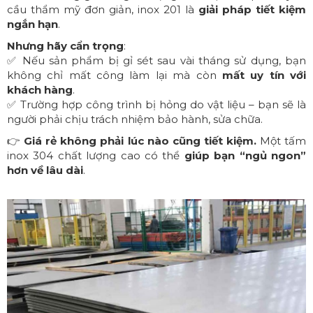
cầu thẩm mỹ đơn giản, inox 201 là
giải pháp tiết kiệm
ngắn hạn
.
Nhưng hãy cẩn trọng
:
✅ Nếu sản phẩm bị gỉ sét sau vài tháng sử dụng, bạn
không chỉ mất công làm lại mà còn
mất uy tín với
khách hàng
.
✅ Trường hợp công trình bị hỏng do vật liệu – bạn sẽ là
người phải chịu trách nhiệm bảo hành, sửa chữa.
👉
Giá rẻ không phải lúc nào cũng tiết kiệm.
Một tấm
inox 304 chất lượng cao có thể
giúp bạn “ngủ ngon”
hơn về lâu dài
.