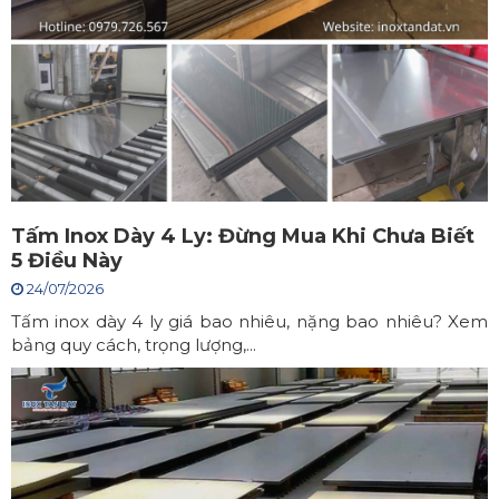
Tấm Inox Dày 4 Ly: Đừng Mua Khi Chưa Biết
5 Điều Này
24/07/2026
Tấm inox dày 4 ly giá bao nhiêu, nặng bao nhiêu? Xem
bảng quy cách, trọng lượng,...