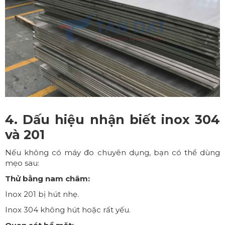
4. Dấu hiệu nhận biết inox 304
và 201
Nếu không có máy đo chuyên dụng, bạn có thể dùng
mẹo sau:
Thử bằng nam châm:
Inox 201 bị hút nhẹ.
Inox 304 không hút hoặc rất yếu.