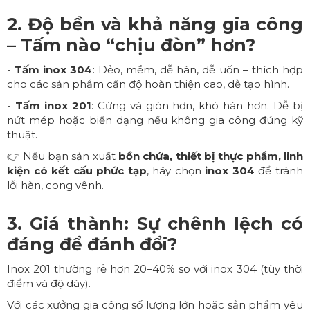
2. Độ bền và khả năng gia công
– Tấm nào “chịu đòn” hơn?
- Tấm inox 304
: Dẻo, mềm, dễ hàn, dễ uốn – thích hợp
cho các sản phẩm cần độ hoàn thiện cao, dễ tạo hình.
- Tấm inox 201
: Cứng và giòn hơn, khó hàn hơn. Dễ bị
nứt mép hoặc biến dạng nếu không gia công đúng kỹ
thuật.
👉 Nếu bạn sản xuất
bồn chứa, thiết bị thực phẩm, linh
kiện có kết cấu phức tạp
, hãy chọn
inox 304
để tránh
lỗi hàn, cong vênh.
3. Giá thành: Sự chênh lệch có
đáng để đánh đổi?
Inox 201 thường rẻ hơn 20–40% so với inox 304 (tùy thời
điểm và độ dày).
Với các xưởng gia công số lượng lớn hoặc sản phẩm yêu