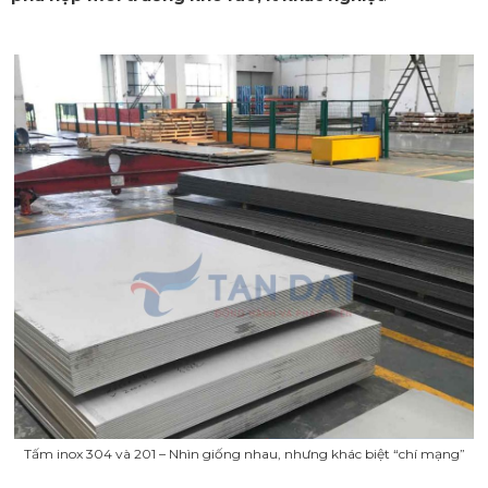
Tấm inox 304 và 201 – Nhìn giống nhau, nhưng khác biệt “chí mạng”