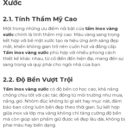
Xước
2.1. Tính Thẩm Mỹ Cao
Một trong những ưu điểm nổi bật của
tấm inox vàng
xước
chính là tính thẩm mỹ cao. Màu vàng sang trọng
kết hợp với bề mặt xước tạo ra hiệu ứng ánh sáng đẹp
mắt, khiến không gian trở nên cuốn hút và đẳng cấp.
Tấm inox vàng xước
phù hợp với nhiều phong cách
thiết kế khác nhau, từ cổ điển đến hiện đại, mang đến sự
sang trọng và quý phái cho ngôi nhà của bạn.
2.2. Độ Bền Vượt Trội
Tấm inox vàng xước
có độ bền cơ học cao, khả năng
chống chịu tốt với các tác động từ môi trường như mưa,
nắng, gió. Nhôm đúc không bị gỉ sét hay mục nát, đảm
bảo ban công luôn bền đẹp theo thời gian. Sự kết hợp
giữa inox và lớp mạ vàng không chỉ tăng cường độ bền
mà còn giúp sản phẩm giữ được vẻ đẹp lâu dài, không bị
phai màu hay biến dạng.