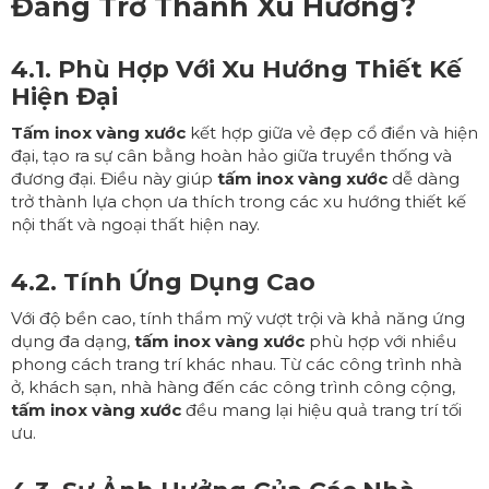
Đang Trở Thành Xu Hướng?
4.1. Phù Hợp Với Xu Hướng Thiết Kế
Hiện Đại
Tấm inox vàng xước
kết hợp giữa vẻ đẹp cổ điển và hiện
đại, tạo ra sự cân bằng hoàn hảo giữa truyền thống và
đương đại. Điều này giúp
tấm inox vàng xước
dễ dàng
trở thành lựa chọn ưa thích trong các xu hướng thiết kế
nội thất và ngoại thất hiện nay.
4.2. Tính Ứng Dụng Cao
Với độ bền cao, tính thẩm mỹ vượt trội và khả năng ứng
dụng đa dạng,
tấm inox vàng xước
phù hợp với nhiều
phong cách trang trí khác nhau. Từ các công trình nhà
ở, khách sạn, nhà hàng đến các công trình công cộng,
tấm inox vàng xước
đều mang lại hiệu quả trang trí tối
ưu.