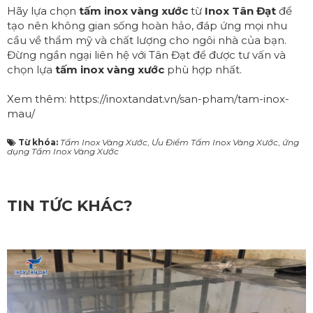
Hãy lựa chọn
tấm inox vàng xước
từ
Inox Tân Đạt
để
tạo nên không gian sống hoàn hảo, đáp ứng mọi nhu
cầu về thẩm mỹ và chất lượng cho ngôi nhà của bạn.
Đừng ngần ngại liên hệ với Tân Đạt để được tư vấn và
chọn lựa
tấm inox vàng xước
phù hợp nhất.
Xem thêm:
https://inoxtandat.vn/san-pham/tam-inox-
mau/
Từ khóa:
Tấm Inox Vàng Xước
,
Ưu Điểm Tấm Inox Vàng Xước
,
ứng
dụng Tấm Inox Vàng Xước
TIN TỨC KHÁC?