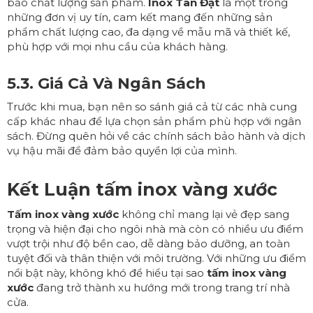
bảo chất lượng sản phẩm.
Inox Tân Đạt
là một trong
những đơn vị uy tín, cam kết mang đến những sản
phẩm chất lượng cao, đa dạng về mẫu mã và thiết kế,
phù hợp với mọi nhu cầu của khách hàng.
5.3. Giá Cả Và Ngân Sách
Trước khi mua, bạn nên so sánh giá cả từ các nhà cung
cấp khác nhau để lựa chọn sản phẩm phù hợp với ngân
sách. Đừng quên hỏi về các chính sách bảo hành và dịch
vụ hậu mãi để đảm bảo quyền lợi của mình.
Kết Luận tấm inox vàng xước
Tấm inox vàng xước
không chỉ mang lại vẻ đẹp sang
trọng và hiện đại cho ngôi nhà mà còn có nhiều ưu điểm
vượt trội như độ bền cao, dễ dàng bảo dưỡng, an toàn
tuyệt đối và thân thiện với môi trường. Với những ưu điểm
nổi bật này, không khó để hiểu tại sao
tấm inox vàng
xước
đang trở thành xu hướng mới trong trang trí nhà
cửa.