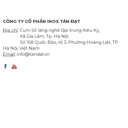
CÔNG TY CỔ PHẦN INOX TÂN ĐẠT
Địa chỉ
: Cụm SX làng nghề tập trung Kiêu Kỵ,
Xã Gia Lâm, Tp. Hà Nội
Số 158 Quốc Bảo, tổ 3, Phường Hoàng Liệt, TP
Hà Nội, Việt Nam
Email
:
info@tandat.vn