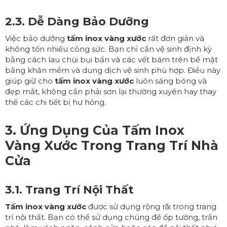
2.3. Dễ Dàng Bảo Dưỡng
Việc bảo dưỡng
tấm inox vàng xước
rất đơn giản và
không tốn nhiều công sức. Bạn chỉ cần vệ sinh định kỳ
bằng cách lau chùi bụi bẩn và các vết bám trên bề mặt
bằng khăn mềm và dung dịch vệ sinh phù hợp. Điều này
giúp giữ cho
tấm inox vàng xước
luôn sáng bóng và
đẹp mắt, không cần phải sơn lại thường xuyên hay thay
thế các chi tiết bị hư hỏng.
3. Ứng Dụng Của
Tấm Inox
Vàng Xước
Trong Trang Trí Nhà
Cửa
3.1. Trang Trí Nội Thất
Tấm inox vàng xước
được sử dụng rộng rãi trong trang
trí nội thất. Bạn có thể sử dụng chúng để ốp tường, trần