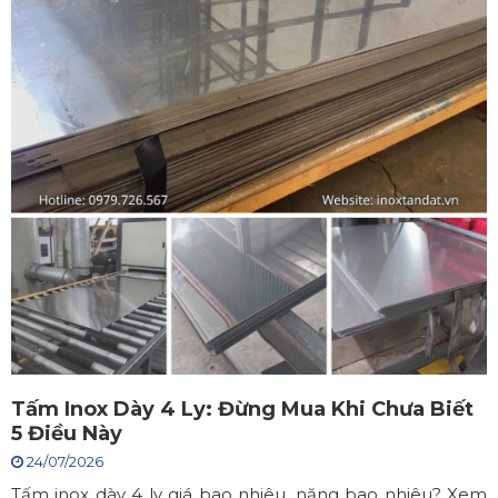
Tấm Inox Dày 4 Ly: Đừng Mua Khi Chưa Biết
5 Điều Này
24/07/2026
Tấm inox dày 4 ly giá bao nhiêu, nặng bao nhiêu? Xem