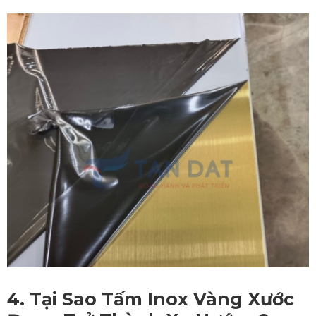
4. Tại Sao
Tấm Inox Vàng Xước