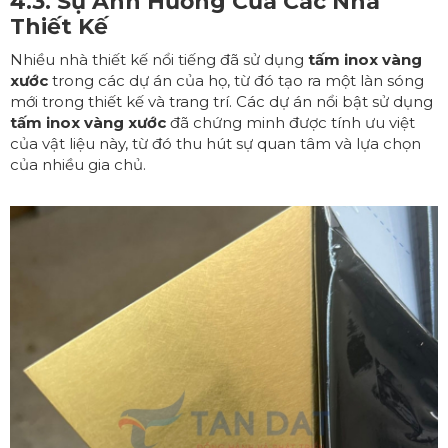
4.3. Sự Ảnh Hưởng Của Các Nhà
Thiết Kế
Nhiều nhà thiết kế nổi tiếng đã sử dụng
tấm inox vàng
xước
trong các dự án của họ, từ đó tạo ra một làn sóng
mới trong thiết kế và trang trí. Các dự án nổi bật sử dụng
tấm inox vàng xước
đã chứng minh được tính ưu việt
của vật liệu này, từ đó thu hút sự quan tâm và lựa chọn
của nhiều gia chủ.