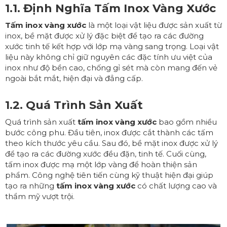
1.1. Định Nghĩa
Tấm Inox Vàng Xước
Tấm inox vàng xước
là một loại vật liệu được sản xuất từ
inox, bề mặt được xử lý đặc biệt để tạo ra các đường
xước tinh tế kết hợp với lớp mạ vàng sang trọng. Loại vật
liệu này không chỉ giữ nguyên các đặc tính ưu việt của
inox như độ bền cao, chống gỉ sét mà còn mang đến vẻ
ngoài bắt mắt, hiện đại và đẳng cấp.
1.2. Quá Trình Sản Xuất
Quá trình sản xuất
tấm inox vàng xước
bao gồm nhiều
bước công phu. Đầu tiên, inox được cắt thành các tấm
theo kích thước yêu cầu. Sau đó, bề mặt inox được xử lý
để tạo ra các đường xước đều đặn, tinh tế. Cuối cùng,
tấm inox được mạ một lớp vàng để hoàn thiện sản
phẩm. Công nghệ tiên tiến cùng kỹ thuật hiện đại giúp
tạo ra những
tấm inox vàng xước
có chất lượng cao và
thẩm mỹ vượt trội.