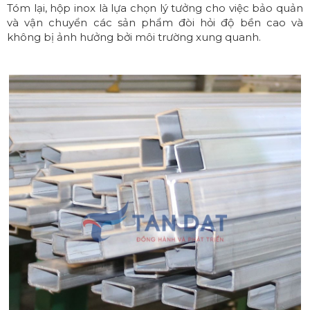
Tóm lại, hộp inox là lựa chọn lý tưởng cho việc bảo quản
và vận chuyển các sản phẩm đòi hỏi độ bền cao và
không bị ảnh hưởng bởi môi trường xung quanh.