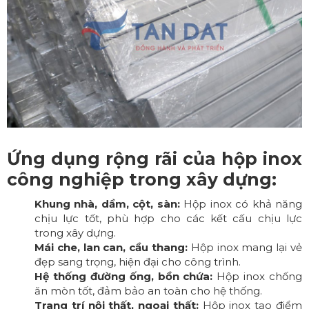
Ứng dụng rộng rãi của hộp inox
công nghiệp trong xây dựng:
Khung nhà, dầm, cột, sàn:
Hộp inox có khả năng
chịu lực tốt, phù hợp cho các kết cấu chịu lực
trong xây dựng.
Mái che, lan can, cầu thang:
Hộp inox mang lại vẻ
đẹp sang trọng, hiện đại cho công trình.
Hệ thống đường ống, bồn chứa:
Hộp inox chống
ăn mòn tốt, đảm bảo an toàn cho hệ thống.
Trang trí nội thất, ngoại thất:
Hộp inox tạo điểm