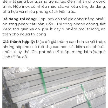
Bề mặt sáng bóng, sang trọng, tạo điểm nhấn cho công
trình. Hộp inox có nhiều màu sắc và kiểu dáng đa dạng,
phù hợp với nhiều phong cách kiến trúc.
Dễ dàng thi công:
Hộp inox có thể gia công bằng nhiều
phương pháp: cắt, hàn, uốn... Thi công nhanh chóng, tiết
kiệm thời gian và chi phí. Ít gây ô nhiễm môi trường, an
toàn cho người thi công.
Giá thành hợp lý:
Mặc dù giá thành cao hơn so với thép,
nhưng hộp inox có tuổi thọ cao hơn, tiết kiệm chi phí sửa
chữa, thay thế. Chi phí bảo trì thấp, mang lại hiệu quả
kinh tế lâu dài.