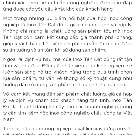
chính xác theo tiêu chuẩn công nghiệp, đảm bảo đáp
ứng được các yêu cầu khắt khe của khách hàng.
Một trong những ưu điểm nổi bật của hộp inox công
nghiệp từ Inox Tân Đạt đó là giá cả cạnh tranh và hợp lý.
Không chỉ mang lại chất lượng sản phẩm tốt, mà Inox
Tân Đạt còn cam kết cung cấp giá thành phải chăng,
giúp khách hàng tiết kiệm chi phí mà vẫn đảm bảo được
sự tin tưởng và an tâm khi sử dụng sản phẩm.
Ngoài ra, dịch vụ hậu mãi của Inox Tân Đạt cũng rất tận
tình và chu đáo. Đội ngũ nhân viên giàu kinh nghiệm sẽ
luôn sẵn sàng hỗ trợ khách hàng trong quá trình chọn
lựa sản phẩm, tư vấn về thông số kỹ thuật cũng như
hướng dẫn sử dụng sản phẩm một cách hiệu quả nhất.
Với cam kết mang đến sản phẩm chất lượng, giá cả hợp
lý và dịch vụ chăm sóc khách hàng tận tình, Inox Tân
Đạt là địa chỉ đáng tin cậy cho các doanh nghiệp, công
ty cần tìm kiếm hộp inox công nghiệp chất lượng tại Việt
Nam.
Tóm lại, hộp inox công nghiệp là vật liệu xây dựng ưu việt
với nhiều tính năng vượt trội so với các vật liệu truyền