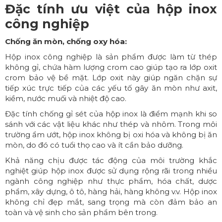
Đặc tính ưu việt của hộp inox
công nghiệp
Chống ăn mòn, chống oxy hóa:
Hộp inox công nghiệp
là sản phẩm được làm từ thép
không gỉ, chứa hàm lượng crom cao giúp tạo ra lớp oxit
crom bảo vệ bề mặt. Lớp oxit này giúp ngăn chặn sự
tiếp xúc trực tiếp của các yếu tố gây ăn mòn như axit,
kiềm, nước muối và nhiệt độ cao.
Đặc tính chống gỉ sét của hộp inox là điểm mạnh khi so
sánh với các vật liệu khác như thép và nhôm. Trong môi
trường ẩm ướt, hộp inox không bị oxi hóa và không bị ăn
mòn, do đó có tuổi thọ cao và ít cần bảo dưỡng.
Khả năng chịu được tác động của môi trường khắc
nghiệt giúp hộp inox được sử dụng rộng rãi trong nhiều
ngành công nghiệp như thực phẩm, hóa chất, dược
phẩm, xây dựng, ô tô, hàng hải, hàng không v.v. Hộp inox
không chỉ đẹp mắt, sang trọng mà còn đảm bảo an
toàn và vệ sinh cho sản phẩm bên trong.