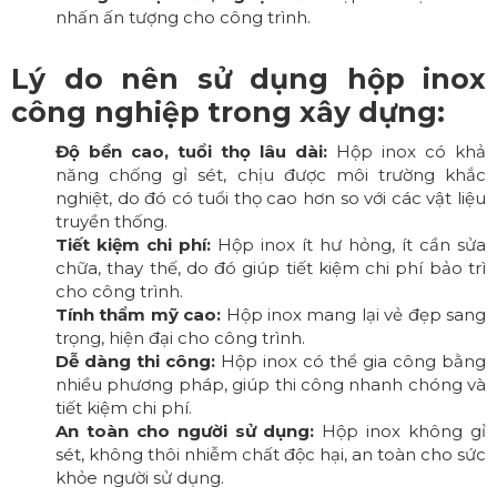
nhấn ấn tượng cho công trình.
Lý do nên sử dụng hộp inox
công nghiệp trong xây dựng:
Độ bền cao, tuổi thọ lâu dài:
Hộp inox có khả
năng chống gỉ sét, chịu được môi trường khắc
nghiệt, do đó có tuổi thọ cao hơn so với các vật liệu
truyền thống.
Tiết kiệm chi phí:
Hộp inox ít hư hỏng, ít cần sửa
chữa, thay thế, do đó giúp tiết kiệm chi phí bảo trì
cho công trình.
Tính thẩm mỹ cao:
Hộp inox mang lại vẻ đẹp sang
trọng, hiện đại cho công trình.
Dễ dàng thi công:
Hộp inox có thể gia công bằng
nhiều phương pháp, giúp thi công nhanh chóng và
tiết kiệm chi phí.
An toàn cho người sử dụng:
Hộp inox không gỉ
sét, không thôi nhiễm chất độc hại, an toàn cho sức
khỏe người sử dụng.