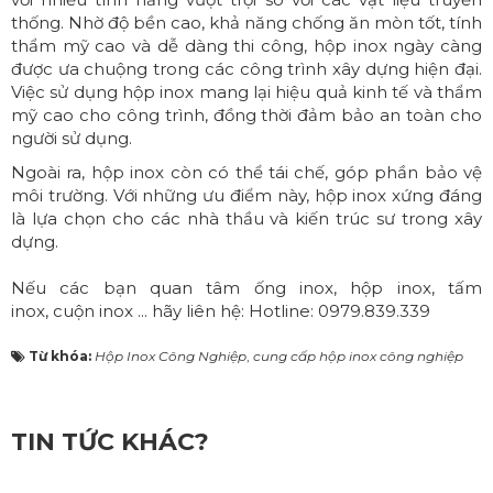
thống. Nhờ độ bền cao, khả năng chống ăn mòn tốt, tính
thẩm mỹ cao và dễ dàng thi công, hộp inox ngày càng
được ưa chuộng trong các công trình xây dựng hiện đại.
Việc sử dụng hộp inox mang lại hiệu quả kinh tế và thẩm
mỹ cao cho công trình, đồng thời đảm bảo an toàn cho
người sử dụng.
Ngoài ra, hộp inox còn có thể tái chế, góp phần bảo vệ
môi trường. Với những ưu điểm này, hộp inox xứng đáng
là lựa chọn cho các nhà thầu và kiến trúc sư trong xây
dựng.
Nếu các bạn quan tâm
ống inox
,
hộp inox
,
tấm
inox
,
cuộn inox
... hãy liên hệ: Hotline:
0979.839.339
Từ khóa:
Hộp Inox Công Nghiệp
,
cung cấp hộp inox công nghiệp
TIN TỨC KHÁC?