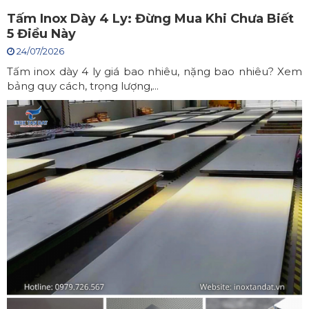
Tấm Inox Dày 4 Ly: Đừng Mua Khi Chưa Biết
5 Điều Này
24/07/2026
Tấm inox dày 4 ly giá bao nhiêu, nặng bao nhiêu? Xem
bảng quy cách, trọng lượng,...