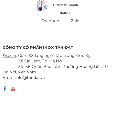
Tư vấn: Mr Quỳnh
Hotline
Facebook
Zalo
CÔNG TY CỔ PHẦN INOX TÂN ĐẠT
Địa chỉ
: Cụm SX làng nghề tập trung Kiêu Kỵ,
Xã Gia Lâm, Tp. Hà Nội
Số 158 Quốc Bảo, tổ 3, Phường Hoàng Liệt, TP
Hà Nội, Việt Nam
Email
:
info@tandat.vn