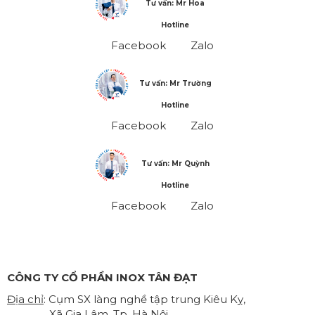
Tư vấn: Mr Hoa
Hotline
Facebook
Zalo
Tư vấn: Mr Trường
Hotline
Facebook
Zalo
Tư vấn: Mr Quỳnh
Hotline
Facebook
Zalo
CÔNG TY CỔ PHẦN INOX TÂN ĐẠT
Địa chỉ
: Cụm SX làng nghề tập trung Kiêu Kỵ,
Xã Gia Lâm, Tp. Hà Nội