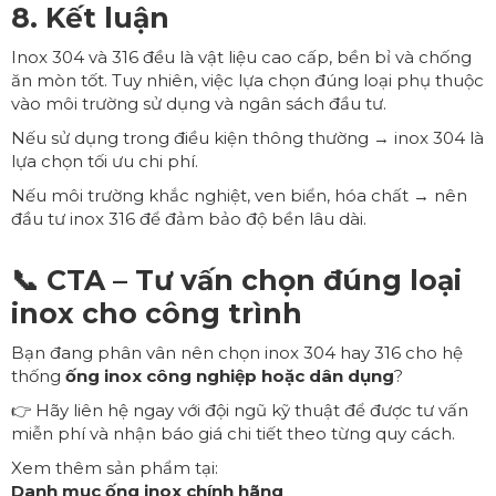
8. Kết luận
Inox 304 và 316 đều là vật liệu cao cấp, bền bỉ và chống
ăn mòn tốt. Tuy nhiên, việc lựa chọn đúng loại phụ thuộc
vào môi trường sử dụng và ngân sách đầu tư.
Nếu sử dụng trong điều kiện thông thường → inox 304 là
lựa chọn tối ưu chi phí.
Nếu môi trường khắc nghiệt, ven biển, hóa chất → nên
đầu tư inox 316 để đảm bảo độ bền lâu dài.
📞 CTA – Tư vấn chọn đúng loại
inox cho công trình
Bạn đang phân vân nên chọn inox 304 hay 316 cho hệ
thống
ống inox công nghiệp hoặc dân dụng
?
👉 Hãy liên hệ ngay với đội ngũ kỹ thuật để được tư vấn
miễn phí và nhận báo giá chi tiết theo từng quy cách.
Xem thêm sản phẩm tại:
Danh mục ống inox chính hãng