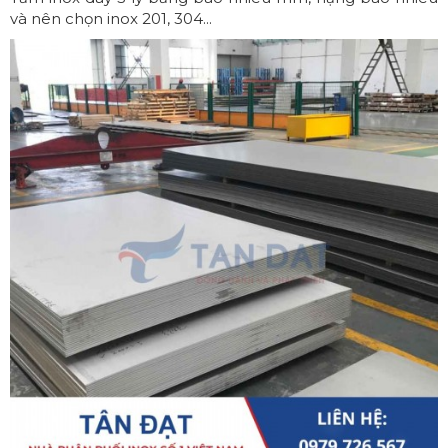
và nên chọn inox 201, 304...