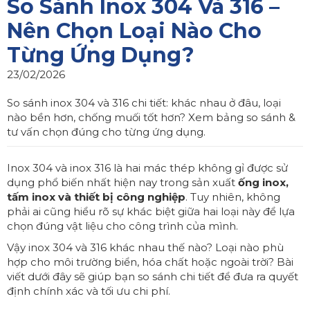
So Sánh Inox 304 Và 316 –
Nên Chọn Loại Nào Cho
Từng Ứng Dụng?
23/02/2026
So sánh inox 304 và 316 chi tiết: khác nhau ở đâu, loại
nào bền hơn, chống muối tốt hơn? Xem bảng so sánh &
tư vấn chọn đúng cho từng ứng dụng.
Inox 304 và inox 316 là hai mác thép không gỉ được sử
dụng phổ biến nhất hiện nay trong sản xuất
ống inox,
tấm inox và thiết bị công nghiệp
. Tuy nhiên, không
phải ai cũng hiểu rõ sự khác biệt giữa hai loại này để lựa
chọn đúng vật liệu cho công trình của mình.
Vậy inox 304 và 316 khác nhau thế nào? Loại nào phù
hợp cho môi trường biển, hóa chất hoặc ngoài trời? Bài
viết dưới đây sẽ giúp bạn so sánh chi tiết để đưa ra quyết
định chính xác và tối ưu chi phí.