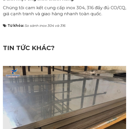
Chúng tôi cam kết cung cấp inox 304, 316 đầy đủ CO/CQ,
giá cạnh tranh và giao hàng nhanh toàn quốc.
Từ khóa:
So sánh inox 304 và 316
TIN TỨC KHÁC?