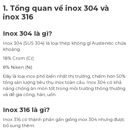
1. Tổng quan về inox 304 và
inox 316
Inox 304 là gì?
Inox 304 (SUS 304) là loại thép không gỉ Austenitic chứa
khoảng:
18% Crom (Cr)
8% Niken (Ni)
Đây là loại inox phổ biến nhất thị trường, chiếm hơn 50%
tổng sản lượng tiêu thụ inox toàn cầu. Inox 304 có khả
năng chống ăn mòn tốt trong môi trường thông thường
và dễ gia công, hàn, uốn.
Inox 316 là gì?
Inox 316 có thành phần gần giống inox 304 nhưng được
bổ sung thêm: