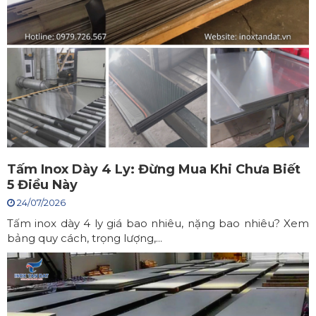
Tấm Inox Dày 4 Ly: Đừng Mua Khi Chưa Biết
5 Điều Này
24/07/2026
Tấm inox dày 4 ly giá bao nhiêu, nặng bao nhiêu? Xem
bảng quy cách, trọng lượng,...