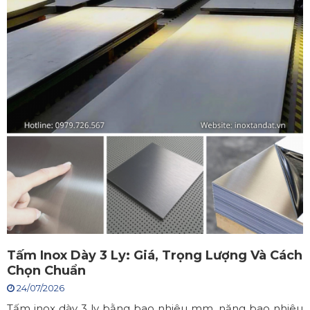
Tấm Inox Dày 3 Ly: Giá, Trọng Lượng Và Cách
Chọn Chuẩn
24/07/2026
Tấm inox dày 3 ly bằng bao nhiêu mm, nặng bao nhiêu