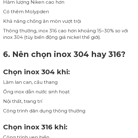
Hàm lượng Niken cao hơn
Có thêm Molypden
Khả năng chống ăn mòn vượt trội
Thông thường, inox 316 cao hơn khoảng 15–30% so với
inox 304 (tùy biến động giá nickel thế giới).
6. Nên chọn inox 304 hay 316?
Chọn inox 304 khi:
Làm lan can, cầu thang
Ống inox dẫn nước sinh hoạt
Nội thất, trang trí
Công trình dân dụng thông thường
Chọn inox 316 khi:
Công trình ven biển