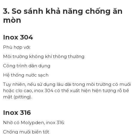
3. So sánh khả năng chống ăn
mòn
Inox 304
Phù hợp với:
Môi trường không khí thông thường
Công trình dân dụng
Hệ thống nước sạch
Tuy nhiên, nếu sử dụng lâu dài trong môi trường có muối
hoặc clo cao, inox 304 có thể xuất hiện hiện tượng rỗ bề
mặt (pitting).
Inox 316
Nhờ có Molypden, inox 316:
Chống muối biển tốt