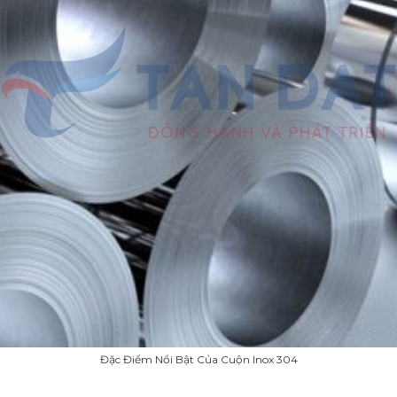
Đặc Điểm Nổi Bật Của Cuộn Inox 304