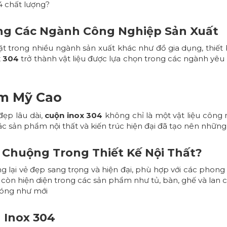
4 chất lượng?
ong Các Ngành Công Nghiệp Sản Xuất
 trong nhiều ngành sản xuất khác như đồ gia dụng, thiết 
x 304
trở thành vật liệu được lựa chọn trong các ngành yêu
ẩm Mỹ Cao
đẹp lâu dài,
cuộn inox 304
không chỉ là một vật liệu công
sản phẩm nội thất và kiến trúc hiện đại đã tạo nên những t
 Chuộng Trong Thiết Kế Nội Thất?
 lại vẻ đẹp sang trọng và hiện đại, phù hợp với các phong c
còn hiện diện trong các sản phẩm như tủ, bàn, ghế và lan c
 bóng như mới
 Inox 304