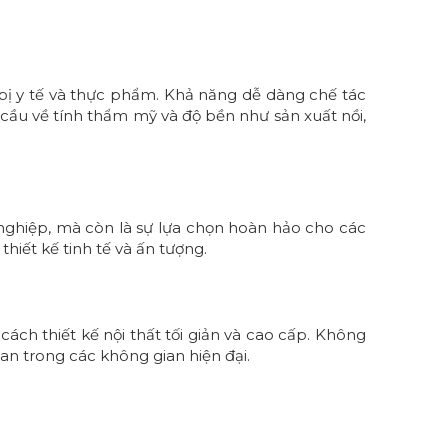
bị y tế và thực phẩm. Khả năng dễ dàng chế tác
 cầu về tính thẩm mỹ và độ bền như sản xuất nồi,
 nghiệp, mà còn là sự lựa chọn hoàn hảo cho các
hiết kế tinh tế và ấn tượng.
ách thiết kế nội thất tối giản và cao cấp. Không
an trong các không gian hiện đại.