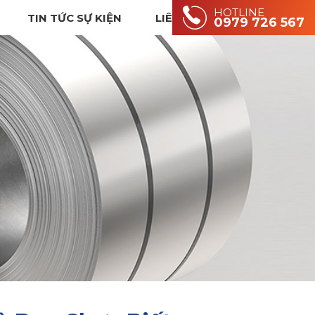
HOTLINE
TIN TỨC SỰ KIỆN
LIÊN HỆ
0979 726 567