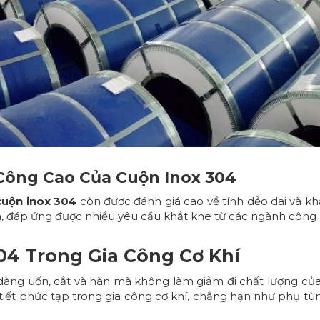
 Công Cao Của Cuộn Inox 304
cuộn inox 304
còn được đánh giá cao về tính dẻo dai và khả
hơn, đáp ứng được nhiều yêu cầu khắt khe từ các ngành công
4 Trong Gia Công Cơ Khí
dàng uốn, cắt và hàn mà không làm giảm đi chất lượng củ
i tiết phức tạp trong gia công cơ khí, chẳng hạn như phụ tù