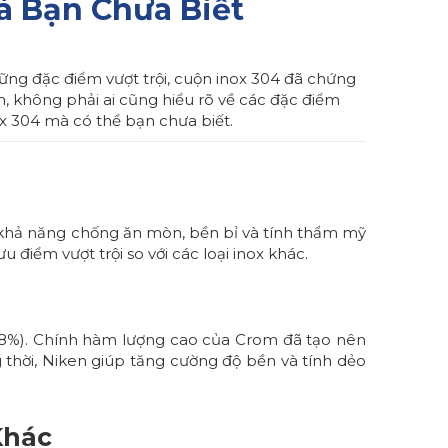
à Bạn Chưa Biết
những đặc điểm vượt trội, cuộn inox 304 đã chứng
, không phải ai cũng hiểu rõ về các đặc điểm
ox 304 mà có thể bạn chưa biết.
i khả năng chống ăn mòn, bền bỉ và tính thẩm mỹ
u điểm vượt trội so với các loại inox khác.
 8%). Chính hàm lượng cao của Crom đã tạo nên
 thời, Niken giúp tăng cường độ bền và tính dẻo
Khác