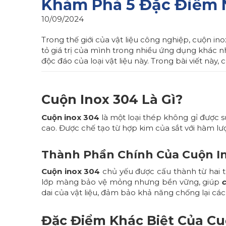
Khám Phá 5 Đặc Điểm N
10/09/2024
Trong thế giới của vật liệu công nghiệp, cuộn ino
tỏ giá trị của mình trong nhiều ứng dụng khác n
độc đáo của loại vật liệu này. Trong bài viết nà
Cuộn Inox 304 Là Gì?
Cuộn inox 304
là một loại thép không gỉ được s
cao. Được chế tạo từ hợp kim của sắt với hàm l
Thành Phần Chính Của Cuộn I
Cuộn inox 304
chủ yếu được cấu thành từ hai 
lớp màng bảo vệ mỏng nhưng bền vững, giúp
dai của vật liệu, đảm bảo khả năng chống lại các
Đặc Điểm Khác Biệt Của Cuộ