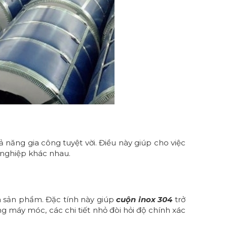
 năng gia công tuyệt vời. Điều này giúp cho việc
 nghiệp khác nhau.
a sản phẩm. Đặc tính này giúp
cuộn inox 304
trở
ng máy móc, các chi tiết nhỏ đòi hỏi độ chính xác