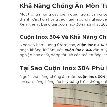
Khả Năng Chống Ăn Mòn Tu
Một trong những đặc điểm quan trọng và nổi b
thành lựa chọn trong các ngành công nghiệp yêu
Xem thêm:
Bảng giá cuộn inox 304 mới nhất 20
Cuộn Inox 304 Và Khả Năng Ch
Nhờ vào hàm lượng Crom cao,
cuộn inox 304
c
hoặc không khí ẩm ướt,
cuộn inox 304
vẫn duy 
nghiệp hóa chất, đóng tàu, và các môi trường làm
Tại Sao Cuộn Inox 304 Phù 
Ngoài khả năng chống ăn mòn,
cuộn inox 304
lan can, cổng, hàng rào hay bảng hiệu không ch