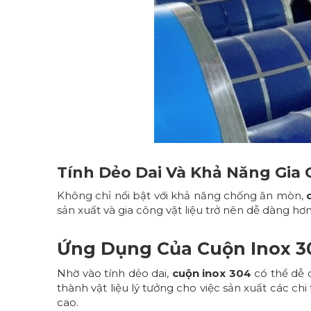
Tính Dẻo Dai Và Khả Năng Gia
Không chỉ nổi bật với khả năng chống ăn mòn,
sản xuất và gia công vật liệu trở nên dễ dàng 
Ứng Dụng Của Cuộn Inox 30
Nhờ vào tính dẻo dai,
cuộn inox 304
có thể dễ 
thành vật liệu lý tưởng cho việc sản xuất các ch
cao.