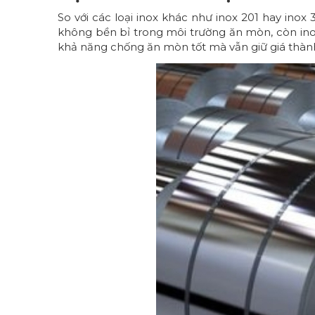
So với các loại inox khác như inox 201 hay inox 
không bền bỉ trong môi trường ăn mòn, còn ino
khả năng chống ăn mòn tốt mà vẫn giữ giá thành