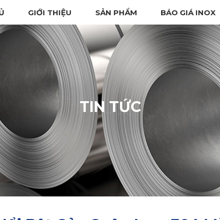
Ủ
GIỚI THIỆU
SẢN PHẨM
BÁO GIÁ INOX
TIN TỨC