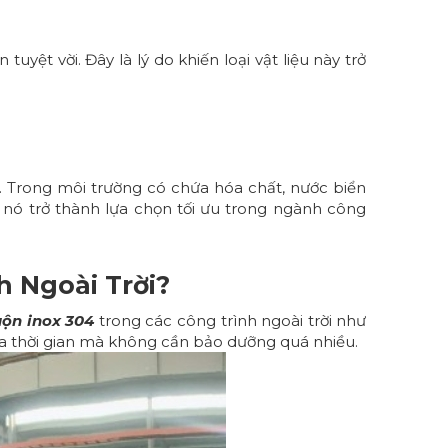
yệt vời. Đây là lý do khiến loại vật liệu này trở
 Trong môi trường có chứa hóa chất, nước biển
 nó trở thành lựa chọn tối ưu trong ngành công
h Ngoài Trời?
uộn inox 304
trong các công trình ngoài trời như
ua thời gian mà không cần bảo dưỡng quá nhiều.