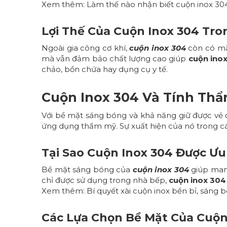
Xem thêm:
Làm thế nào nhận biết cuộn inox 30
Lợi Thế Của Cuộn Inox 304 Tr
Ngoài gia công cơ khí,
cuộn inox 304
còn có mặt
mà vẫn đảm bảo chất lượng cao giúp
cuộn ino
chảo, bồn chứa hay dụng cụ y tế.
Cuộn Inox 304 Và Tính Th
Với bề mặt sáng bóng và khả năng giữ được vẻ 
ứng dụng thẩm mỹ. Sự xuất hiện của nó trong các 
Tại Sao Cuộn Inox 304 Được Ưu
Bề mặt sáng bóng của
cuộn inox 304
giúp mang
chỉ được sử dụng trong nhà bếp,
cuộn inox 304
Xem thêm:
Bí quyết xài cuộn inox bền bỉ, sáng
Các Lựa Chọn Bề Mặt Của Cuộn