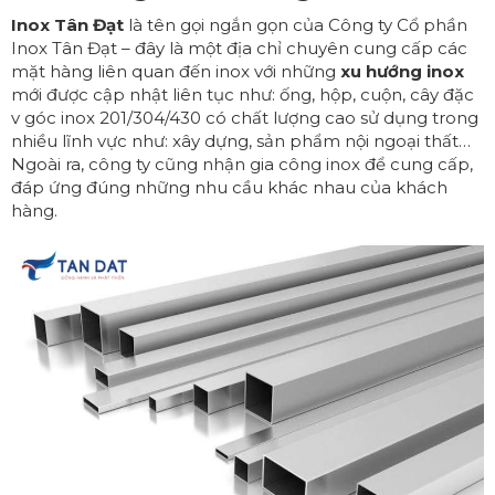
Inox Tân Đạt
là tên gọi ngắn gọn của Công ty Cổ phần
Inox Tân Đạt – đây là một địa chỉ chuyên cung cấp các
mặt hàng liên quan đến inox với những
xu hướng
inox
mới được cập nhật liên tục như: ống, hộp, cuộn, cây đặc
v góc inox 201/304/430 có chất lượng cao sử dụng trong
nhiều lĩnh vực như: xây dựng, sản phẩm nội ngoại thất…
Ngoài ra, công ty cũng nhận gia công inox để cung cấp,
đáp ứng đúng những nhu cầu khác nhau của khách
hàng.