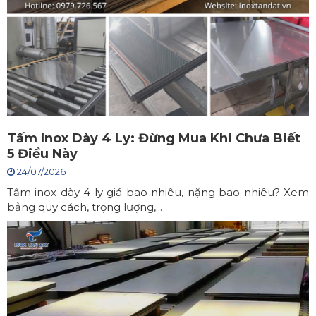
Tấm Inox Dày 4 Ly: Đừng Mua Khi Chưa Biết
5 Điều Này
24/07/2026
Tấm inox dày 4 ly giá bao nhiêu, nặng bao nhiêu? Xem
bảng quy cách, trọng lượng,...