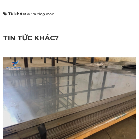
Từ khóa:
Xu hướng inox
TIN TỨC KHÁC?