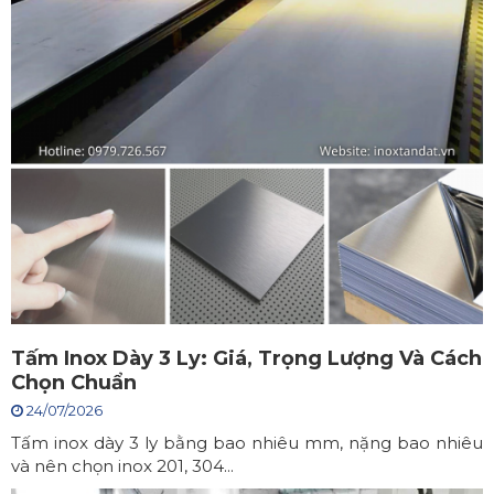
Tấm Inox Dày 3 Ly: Giá, Trọng Lượng Và Cách
Chọn Chuẩn
24/07/2026
Tấm inox dày 3 ly bằng bao nhiêu mm, nặng bao nhiêu
và nên chọn inox 201, 304...