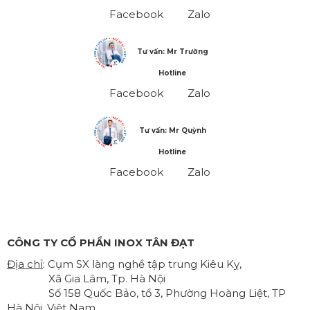
Facebook
Zalo
Tư vấn: Mr Trường
Hotline
Facebook
Zalo
Tư vấn: Mr Quỳnh
Hotline
Facebook
Zalo
CÔNG TY CỔ PHẦN INOX TÂN ĐẠT
Địa chỉ
: Cụm SX làng nghề tập trung Kiêu Kỵ,
Xã Gia Lâm, Tp. Hà Nội
Số 158 Quốc Bảo, tổ 3, Phường Hoàng Liệt, TP
Hà Nội, Việt Nam