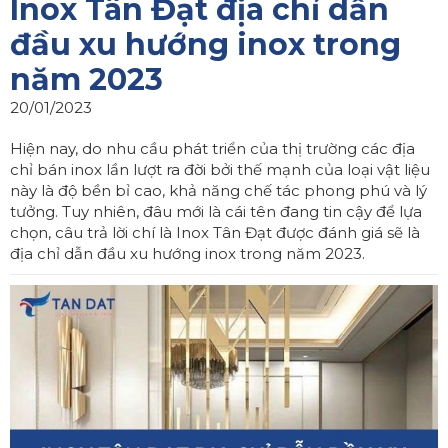
Inox Tân Đạt địa chỉ dẫn
đầu xu hướng inox trong
năm 2023
20/01/2023
Hiện nay, do nhu cầu phát triển của thị trường các địa
chỉ bán inox lần lượt ra đời bởi thế mạnh của loại vật liệu
này là độ bền bỉ cao, khả năng chế tác phong phú và lý
tưởng. Tuy nhiên, đâu mới là cái tên đang tin cậy để lựa
chọn, câu trả lời chí là Inox Tân Đạt được đánh giá sẽ là
địa chỉ dẫn đầu xu hướng inox trong năm 2023.