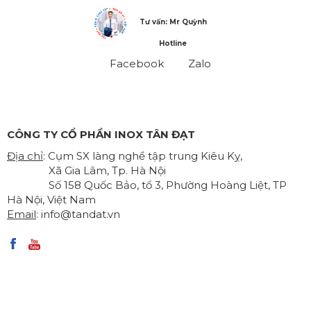
Tư vấn: Mr Quỳnh
Hotline
Facebook
Zalo
CÔNG TY CỔ PHẦN INOX TÂN ĐẠT
Địa chỉ
: Cụm SX làng nghề tập trung Kiêu Kỵ,
Xã Gia Lâm, Tp. Hà Nội
Số 158 Quốc Bảo, tổ 3, Phường Hoàng Liệt, TP
Hà Nội, Việt Nam
Email
:
info@tandat.vn