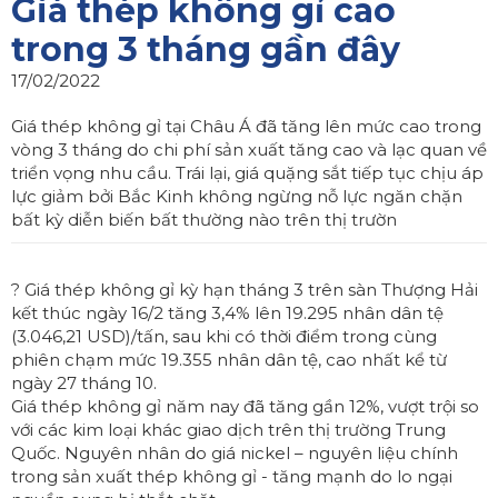
Giá thép không gỉ cao
trong 3 tháng gần đây
17/02/2022
Giá thép không gỉ tại Châu Á đã tăng lên mức cao trong
vòng 3 tháng do chi phí sản xuất tăng cao và lạc quan về
triển vọng nhu cầu. Trái lại, giá quặng sắt tiếp tục chịu áp
lực giảm bởi Bắc Kinh không ngừng nỗ lực ngăn chặn
bất kỳ diễn biến bất thường nào trên thị trườn
? Giá thép không gỉ kỳ hạn tháng 3 trên sàn Thượng Hải
kết thúc ngày 16/2 tăng 3,4% lên 19.295 nhân dân tệ
(3.046,21 USD)/tấn, sau khi có thời điểm trong cùng
phiên chạm mức 19.355 nhân dân tệ, cao nhất kể từ
ngày 27 tháng 10.
Giá thép không gỉ năm nay đã tăng gần 12%, vượt trội so
với các kim loại khác giao dịch trên thị trường Trung
Quốc. Nguyên nhân do giá nickel – nguyên liệu chính
trong sản xuất thép không gỉ - tăng mạnh do lo ngại