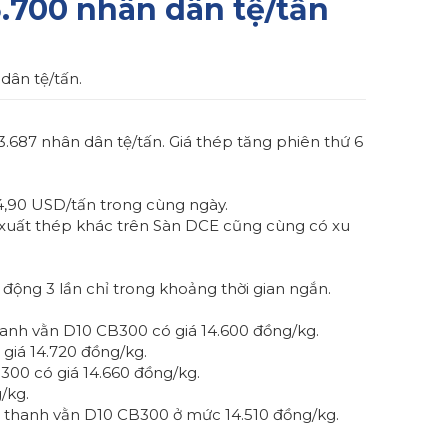
.700 nhân dân tệ/tấn
dân tệ/tấn.
.687 nhân dân tệ/tấn. Giá thép tăng phiên thứ 6
94,90 USD/tấn trong cùng ngày.
n xuất thép khác trên Sàn DCE cũng cùng có xu
 động 3 lần chỉ trong khoảng thời gian ngắn.
hanh vằn D10 CB300 có giá 14.600 đồng/kg.
giá 14.720 đồng/kg.
300 có giá 14.660 đồng/kg.
/kg.
ép thanh vằn D10 CB300 ở mức 14.510 đồng/kg.