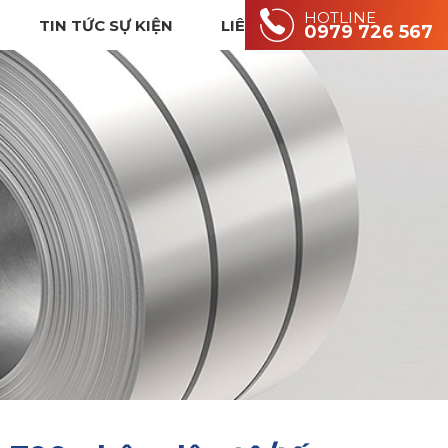
HOTLINE
TIN TỨC SỰ KIỆN
LIÊN HỆ
0979 726 567