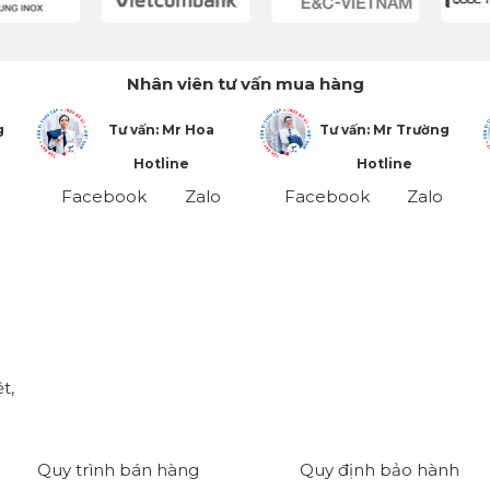
Nhân viên tư vấn mua hàng
g
Tư vấn: Mr Hoa
Tư vấn: Mr Trường
Hotline
Hotline
Facebook
Zalo
Facebook
Zalo
t,
Quy trình bán hàng
Quy định bảo hành