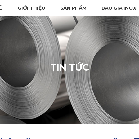
Ủ
GIỚI THIỆU
SẢN PHẨM
BÁO GIÁ INOX
TIN TỨC