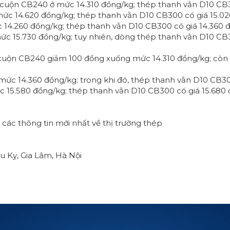
p cuộn CB240 ở mức 14.310 đồng/kg; thép thanh vằn D10 CB3
mức 14.620 đồng/kg; thép thanh vằn D10 CB300 có giá 15.02
c 14.260 đồng/kg; thép thanh vằn D10 CB300 có giá 14.360 
c 15.730 đồng/kg; tuy nhiên, dòng thép thanh vằn D10 CB3
 cuộn CB240 giảm 100 đồng xuống mức 14.310 đồng/kg; còn 
ức 14.360 đồng/kg; trong khi đó, thép thanh vằn D10 CB300
 15.580 đồng/kg; thép thanh vằn D10 CB300 có giá 15.680 
các thông tin mới nhất về thị trường thép
u Kỵ, Gia Lâm, Hà Nội