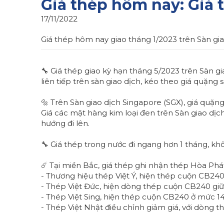
Giá thép hôm nay: Giá 
17/11/2022
Giá thép hôm nay giao tháng 1/2023 trên Sàn gi
🔧 Giá thép giao kỳ hạn tháng 5/2023 trên Sàn g
liên tiếp trên sàn giao dịch, kéo theo giá quặng s
🔩 Trên Sàn giao dịch Singapore (SGX), giá quặ
Giá các mặt hàng kim loại đen trên Sàn giao dị
hướng đi lên.
🔧 Giá thép trong nước đi ngang hơn 1 tháng, khô
☄️ Tại miền Bắc, giá thép ghi nhận thép Hòa Ph
- Thương hiệu thép Việt Ý, hiện thép cuộn CB24
- Thép Việt Đức, hiện dòng thép cuộn CB240 gi
- Thép Việt Sing, hiện thép cuộn CB240 ở mức 1
- Thép Việt Nhật điều chỉnh giảm giá, với dòng