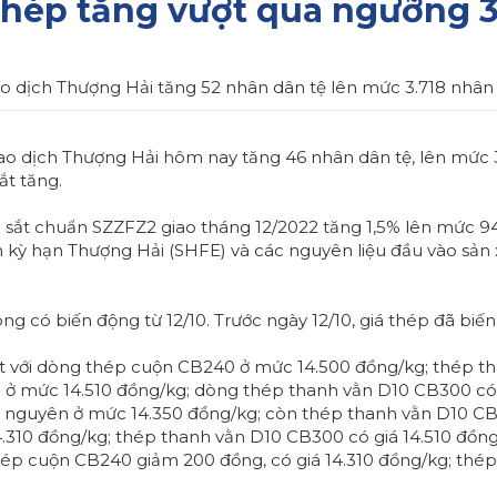
thép tăng vượt qua ngưỡng 3
ao dịch Thượng Hải tăng 52 nhân dân tệ lên mức 3.718 nhân 
iao dịch Thượng Hải hôm nay tăng 46 nhân dân tệ, lên mức 3
ắt tăng.
ng sắt chuẩn SZZFZ2 giao tháng 12/2022 tăng 1,5% lên mức 
ch kỳ hạn Thượng Hải (SHFE) và các nguyên liệu đầu vào sả
ng có biến động từ 12/10. Trước ngày 12/10, giá thép đã biến
át với dòng thép cuộn CB240 ở mức 14.500 đồng/kg; thép t
0 ở mức 14.510 đồng/kg; dòng thép thanh vằn D10 CB300 có 
ữ nguyên ở mức 14.350 đồng/kg; còn thép thanh vằn D10 CB
4.310 đồng/kg; thép thanh vằn D10 CB300 có giá 14.510 đồng
 thép cuộn CB240 giảm 200 đồng, có giá 14.310 đồng/kg; th