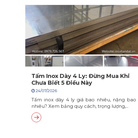
Tấm Inox Dày 4 Ly: Đừng Mua Khi
Chưa Biết 5 Điều Này
24/07/2026
Tấm inox dày 4 ly giá bao nhiêu, nặng bao
nhiêu? Xem bảng quy cách, trọng lượng,...