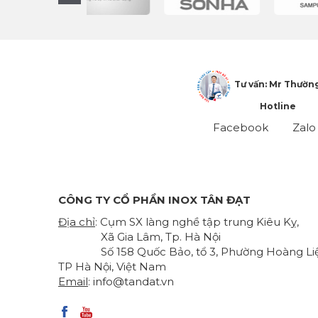
Tư vấn: Mr Thườn
Hotline
Facebook
Zalo
CÔNG TY CỔ PHẦN INOX TÂN ĐẠT
Địa chỉ
: Cụm SX làng nghề tập trung Kiêu Kỵ,
Xã Gia Lâm, Tp. Hà Nội
Số 158 Quốc Bảo, tổ 3, Phường Hoàng Liệ
TP Hà Nội, Việt Nam
Email
:
info@tandat.vn