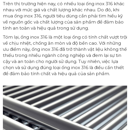
Trên thị trường hiện nay, có nhiều loại ống inox 316 khác
nhau với mức giá và chất lượng khác nhau. Do đó, khi
mua ống inox 316, người tiêu dùng cần phải tìm hiểu kỹ
về nguồn gốc và chất lượng của sản phẩm để đảm bảo
tính an toàn và hiệu quả trong sử dụng.
Tóm lại, ống inox 316 là một loại ống có tính chất vượt trội
về chịu nhiệt, chống ăn mòn và độ bền cao. Với những
ưu điểm này, ống inox 316 đã trở thành vật liệu không thể
thiếu trong nhiều ngành công nghiệp và đem lại sự tin
cậy và an toàn cho người sử dụng. Tuy nhiên, việc lựa
chọn và sử dụng đúng loại ống inox 316 là điều cần thiết
để đảm bảo tính chất và hiệu quả của sản phẩm.