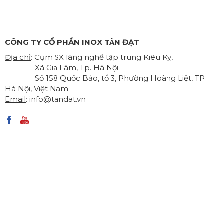
CÔNG TY CỔ PHẦN INOX TÂN ĐẠT
Địa chỉ
: Cụm SX làng nghề tập trung Kiêu Kỵ,
Xã Gia Lâm, Tp. Hà Nội
Số 158 Quốc Bảo, tổ 3, Phường Hoàng Liệt, TP
Hà Nội, Việt Nam
Email
:
info@tandat.vn