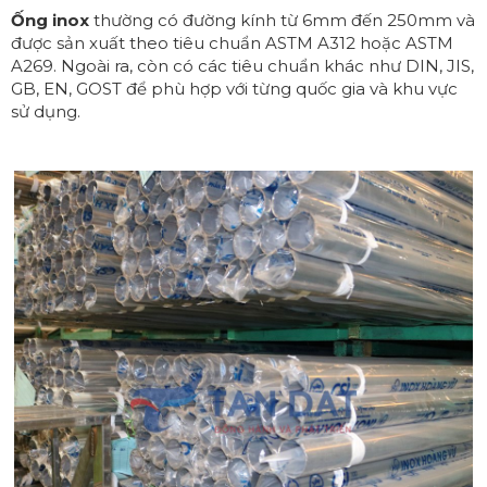
Ống inox
thường có đường kính từ 6mm đến 250mm và
được sản xuất theo tiêu chuẩn ASTM A312 hoặc ASTM
A269. Ngoài ra, còn có các tiêu chuẩn khác như DIN, JIS,
GB, EN, GOST để phù hợp với từng quốc gia và khu vực
sử dụng.