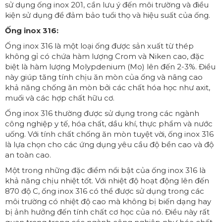
sử dụng ống inox 201, cần lưu ý đến môi trường và điều
kiện sử dụng để đảm bảo tuổi thọ và hiệu suất của ống.
Ống inox 316:
Ống inox 316 là một loại ống được sản xuất từ thép
không gỉ có chứa hàm lượng Crom và Niken cao, đặc
biệt là hàm lượng Molypdenium (Mo) lên đến 2-3%. Điều
này giúp tăng tính chịu ăn mòn của ống và nâng cao
khả năng chống ăn mòn bởi các chất hóa học như axit,
muối và các hợp chất hữu cơ.
Ống inox 316 thường được sử dụng trong các ngành
công nghiệp y tế, hóa chất, dầu khí, thực phẩm và nước
uống. Với tính chất chống ăn mòn tuyệt vời, ống inox 316
là lựa chọn cho các ứng dụng yêu cầu độ bền cao và độ
an toàn cao.
Một trong những đặc điểm nổi bật của ống inox 316 là
khả năng chịu nhiệt tốt. Với nhiệt độ hoạt động lên đến
870 độ C, ống inox 316 có thể được sử dụng trong các
môi trường có nhiệt độ cao mà không bị biến dạng hay
bị ảnh hưởng đến tính chất cơ học của nó. Điều này rất