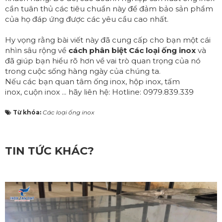
cần tuân thủ các tiêu chuẩn này để đảm bảo sản phẩm
của họ đáp ứng được các yêu cầu cao nhất.
Hy vọng rằng bài viết này đã cung cấp cho bạn một cái
nhìn sâu rộng về
cách phân biệt Các loại ống inox
và
đã giúp bạn hiểu rõ hơn về vai trò quan trọng của nó
trong cuộc sống hàng ngày của chúng ta.
Nếu các bạn quan tâm
ống inox
,
hộp inox
,
tấm
inox
,
cuộn inox
... hãy liên hệ: Hotline:
0979.839.339
Từ khóa:
Các loại ống inox
TIN TỨC KHÁC?