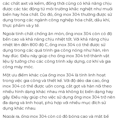
các chất axit và kiềm, đồng thời cũng có khả năng chịu
được các tác động từ môi trường khắc nghiệt như muối
biển hay hóa chất. Do đó, ống inox 304 thường được sử
dụng trong các ngành công nghiệp hóa chất, dầu khí,
thực phẩm và y tế.
Ngoài tính chất chống ăn mòn, ống inox 304 còn có độ
bền cao và khả năng chịu nhiệt tốt. Với khả năng chịu
nhiệt lên đến 800 độ C, ống inox 304 có thể được sử
dụng trong các quá trình gia công nóng như hàn, rèn
hay đúc. Điều này giúp cho ống inox 304 trở thành vật
liệu lý tưởng cho các công trình xây dựng, cơ khí và gia
công máy móc.
Một ưu điểm khác của ống inox 304 là tính linh hoạt
trong việc gia công và thiết kế. Với độ dẻo dai cao, ống
inox 304 có thể được uốn cong, cắt gọt và hàn nối theo
nhiều hình dạng khác nhau mà không bị biến dạng hay
gãy. Điều này giúp cho việc sử dụng ống inox 304 trở nên
đa dạng và linh hoạt, phù hợp với nhiều mục đích sử
dụng khác nhau.
Ngoài ra, ống inox 304 còn có độ bóng cao và mặt bề