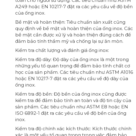
toàn cho người sử dụng. Các tiêu chuẩn như ASTM
A249 hoặc EN 10217-7 đặt ra các yêu cầu về độ bền
của ống inox.
Bề mặt và hoàn thiện: Tiêu chuẩn sản xuất cũng
quy định về bề mặt và hoàn thiện của ống inox. Các
bề mặt cần được xử lý và hoàn thiện đúng cách để
đảm bảo tính thẩm mỹ và chống lại sự ăn mòn.
Kiểm tra chất lượng và đánh giá ống inox:
Kiểm tra độ dày: Độ dày của ống inox là một trong
những yếu tố quan trọng để đảm bảo tính chất cơ
học của sản phẩm. Các tiêu chuẩn như ASTM A1016
hoặc EN 10217-7 đặt ra các yêu cầu về độ dày của
ống inox.
Kiểm tra độ bền: Độ bền của ống inox cũng được
kiểm tra để đảm bảo tính an toàn và độ tin cậy của
sản phẩm. Các tiêu chuẩn như ASTM E8 hoặc EN
ISO 6892-1 đặt ra các yêu cầu về độ bền của ống
inox.
Kiểm tra độ chính xác kích thước: Kích thước chính
xác là một yếu tố quan trọng trong việc đảm bảo