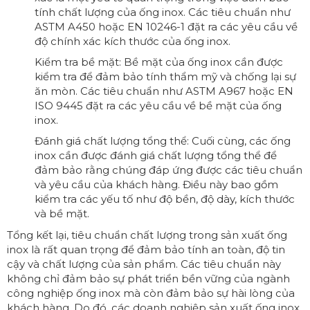
tính chất lượng của ống inox. Các tiêu chuẩn như
ASTM A450 hoặc EN 10246-1 đặt ra các yêu cầu về
độ chính xác kích thước của ống inox.
Kiểm tra bề mặt: Bề mặt của ống inox cần được
kiểm tra để đảm bảo tính thẩm mỹ và chống lại sự
ăn mòn. Các tiêu chuẩn như ASTM A967 hoặc EN
ISO 9445 đặt ra các yêu cầu về bề mặt của ống
inox.
Đánh giá chất lượng tổng thể: Cuối cùng, các ống
inox cần được đánh giá chất lượng tổng thể để
đảm bảo rằng chúng đáp ứng được các tiêu chuẩn
và yêu cầu của khách hàng. Điều này bao gồm
kiểm tra các yếu tố như độ bền, độ dày, kích thước
và bề mặt.
Tổng kết lại, tiêu chuẩn chất lượng trong sản xuất ống
inox là rất quan trọng để đảm bảo tính an toàn, độ tin
cậy và chất lượng của sản phẩm. Các tiêu chuẩn này
không chỉ đảm bảo sự phát triển bền vững của ngành
công nghiệp ống inox mà còn đảm bảo sự hài lòng của
khách hàng. Do đó, các doanh nghiệp sản xuất ống inox