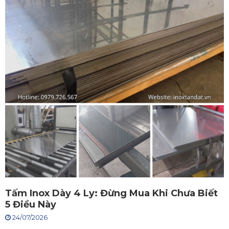
Tấm Inox Dày 4 Ly: Đừng Mua Khi Chưa Biết
5 Điều Này
24/07/2026