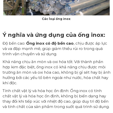
Các loại ống inox
Ý nghĩa và ứng dụng của ống inox:
Độ bền cao:
Ống inox có độ bền cao
, chịu được áp lực
và va đập mạnh mẽ, giúp giảm thiểu rủi ro trong quá
trình vận chuyển và sử dụng.
Khả năng chịu ăn mòn và oxi hóa tốt: Với thành phần
hợp kim đặc biệt, ống inox có khả năng chịu được môi
trường ăn mòn và oxi hóa cao, không bị gỉ sét hay bị ảnh
hưởng bởi các yếu tố bên ngoài như nước, hóa chất hay
khí độc.
Tính chất vật lý và hóa học ổn định: Ống inox có tính
chất vật lý và hóa học ổn định, không bị biến dạng hay
thay đổi khi tiếp xúc với nhiệt độ cao, giúp duy trì độ bền
và tính chất của sản phẩm trong suốt quá trình sử dụng.