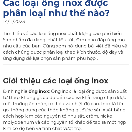
Các loại ống inox được
phân loại như thế nào?
14/11/2023
Tìm hiểu về các loại ống inox chất lượng cao phổ biến.
Sản phẩm đa dạng, chất liệu tốt, đảm bảo đáp ứng mọi
nhu cầu của bạn. Cùng xem nội dung bài viết để hiểu về
cách chúng được phân loại theo kích thước, độ dày và
ứng dụng để lựa chọn sản phẩm phù hợp .
Giới thiệu các loại ống inox
Định nghĩa
ống inox
: Ống inox là loại ống được sản xuất
từ thép không gỉ, có độ bền cao và khả năng chịu được
môi trường ăn mòn, oxi hóa và nhiệt độ cao. Inox là tên
gọi thông dụng của thép không gỉ, được sản xuất bằng
cách hợp kim các nguyên tố như sắt, crôm, nickel,
molypdenum và các nguyên tố khác để tạo ra một hợp
kim có độ bền và tính chất vượt trội.