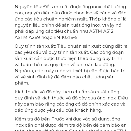
Nguyên liệu: Để sản xuất được ống inox chất lượng
cao, nguyên liệu cần được chọn lọc kỹ càng và đáp
ứng các tiêu chuẩn nghiêm ngặt. Thép không gỉ là
nguyên liệu chính để sản xuất ống inox, vì vậy nó
phải đáp ứng các tiêu chuẩn như ASTM A312,
ASTM A269 hoặc EN 10216-5.
Quy trình sản xuất: Tiêu chuẩn sản xuất cũng đặt ra
các yêu cầu về quy trình sản xuất. Các công đoạn
sản xuất cần được thực hiện theo đúng quy trình
và tuân thủ các quy định về an toàn lao động.
Ngoài ra, các máy móc và thiết bị cần được bảo trì
và vệ sinh định kỳ để đảm bảo chất lượng sản
phẩm.
Kích thước và độ dày: Tiêu chuẩn sản xuất cũng
quy định về kích thước và độ dày của ống inox. Điều
này đảm bảo rằng các ống có độ chính xác cao và
đáp ứng được yêu cầu của khách hàng.
Kiểm tra độ bền: Trước khi đưa vào sử dụng, ống
inox cần phải được kiểm tra độ bền để đảm bảo an