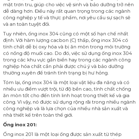
mặt trơn tru, giúp cho việc vệ sinh và bảo dưỡng trở nên
dễ dàng hơn. Điều này rất quan trọng trong các ngành
công nghiệp y tế và thực phẩm, nơi yêu cầu sự sạch sẽ
và an toàn tuyệt đối.
Tuy nhiên, ống inox 304 cũng có một số hạn chế nhất
định. Với hàm lượng cacbon (C) thấp, ống inox 304 có
tính chất dễ bị oxy hóa và bị ăn mòn trong môi trường
có nồng độ muối cao. Do đó, việc sử dụng ống inox 304
trong các khu vực gần biển hay trong các ngành công
nghiệp hóa chất cần phải được chú ý và bảo dưỡng
thường xuyên để tránh tình trạng bị hư hỏng.
Tóm lại, ống inox 304 là một loại vật liệu đa năng và có
nhiều ưu điểm vượt trội, từ độ bền cao, tính chất chống
ăn mòn tốt cho đến tính linh hoạt trong thiết kế và gia
công. Vì vậy, nó được sử dụng rộng rãi trong nhiều ngành
công nghiệp và là lựa chọn của nhiều nhà sản xuất và
nhà thiết kế trên toàn thế giới.
Ống inox 201:
Ống inox 201 là một loại ống được sản xuất từ thép