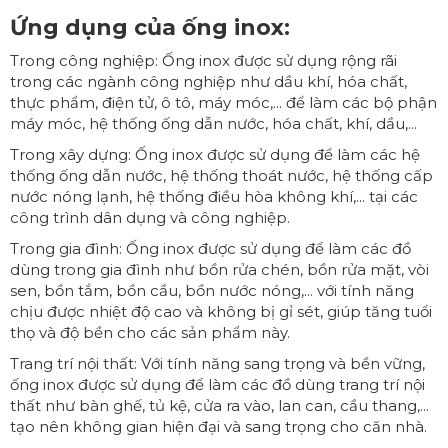
Ứng dụng của ống inox:
Trong công nghiệp: Ống inox được sử dụng rộng rãi
trong các ngành công nghiệp như dầu khí, hóa chất,
thực phẩm, điện tử, ô tô, máy móc,... để làm các bộ phận
máy móc, hệ thống ống dẫn nước, hóa chất, khí, dầu,...
Trong xây dựng: Ống inox được sử dụng để làm các hệ
thống ống dẫn nước, hệ thống thoát nước, hệ thống cấp
nước nóng lạnh, hệ thống điều hòa không khí,... tại các
công trình dân dụng và công nghiệp.
Trong gia đình: Ống inox được sử dụng để làm các đồ
dùng trong gia đình như bồn rửa chén, bồn rửa mặt, vòi
sen, bồn tắm, bồn cầu, bồn nước nóng,... với tính năng
chịu được nhiệt độ cao và không bị gỉ sét, giúp tăng tuổi
thọ và độ bền cho các sản phẩm này.
Trang trí nội thất: Với tính năng sang trọng và bền vững,
ống inox được sử dụng để làm các đồ dùng trang trí nội
thất như bàn ghế, tủ kệ, cửa ra vào, lan can, cầu thang,...
tạo nên không gian hiện đại và sang trọng cho căn nhà.