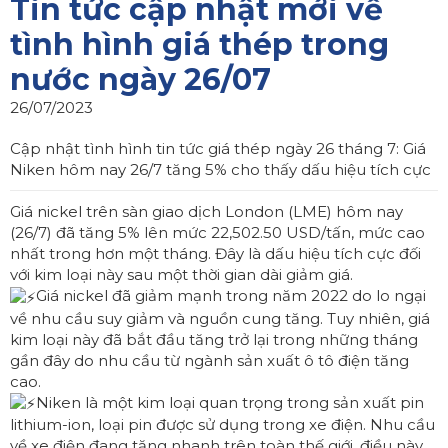
Tin tức cập nhật mới về
tình hình giá thép trong
nước ngày 26/07
26/07/2023
Cập nhật tình hình tin tức giá thép ngày 26 tháng 7: Giá
Niken hôm nay 26/7 tăng 5% cho thấy dấu hiệu tích cực
Giá nickel trên sàn giao dịch London (LME) hôm nay
(26/7) đã tăng 5% lên mức 22,502.50 USD/tấn, mức cao
nhất trong hơn một tháng. Đây là dấu hiệu tích cực đối
với kim loại này sau một thời gian dài giảm giá.
Giá nickel đã giảm mạnh trong năm 2022 do lo ngại
về nhu cầu suy giảm và nguồn cung tăng. Tuy nhiên, giá
kim loại này đã bắt đầu tăng trở lại trong những tháng
gần đây do nhu cầu từ ngành sản xuất ô tô điện tăng
cao.
Niken là một kim loại quan trọng trong sản xuất pin
lithium-ion, loại pin được sử dụng trong xe điện. Nhu cầu
về xe điện đang tăng nhanh trên toàn thế giới, điều này