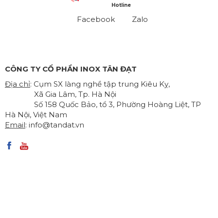
Hotline
Facebook
Zalo
CÔNG TY CỔ PHẦN INOX TÂN ĐẠT
Địa chỉ
: Cụm SX làng nghề tập trung Kiêu Kỵ,
Xã Gia Lâm, Tp. Hà Nội
Số 158 Quốc Bảo, tổ 3, Phường Hoàng Liệt, TP
Hà Nội, Việt Nam
Email
:
info@tandat.vn