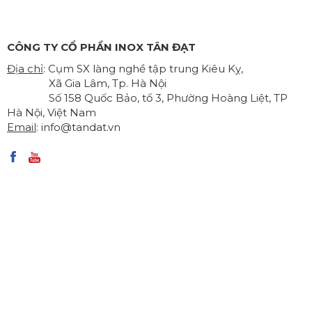
CÔNG TY CỔ PHẦN INOX TÂN ĐẠT
Địa chỉ
: Cụm SX làng nghề tập trung Kiêu Kỵ,
Xã Gia Lâm, Tp. Hà Nội
Số 158 Quốc Bảo, tổ 3, Phường Hoàng Liệt, TP
Hà Nội, Việt Nam
Email
:
info@tandat.vn