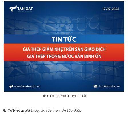
Tin tức giá thép trong nước
Từ khóa:
giá thép
,
tin tức inox
,
tin tức thép