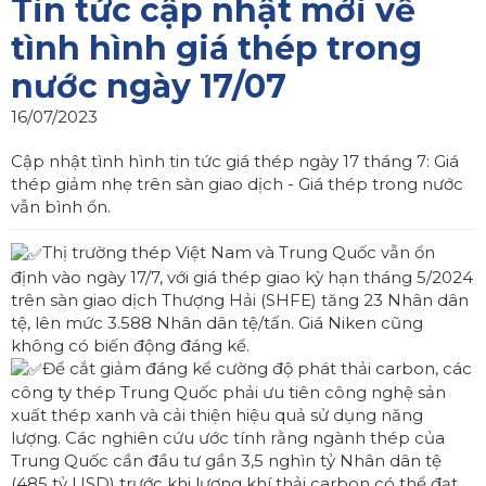
Tin tức cập nhật mới về
tình hình giá thép trong
nước ngày 17/07
16/07/2023
Cập nhật tình hình tin tức giá thép ngày 17 tháng 7: Giá
thép giảm nhẹ trên sàn giao dịch - Giá thép trong nước
vẫn bình ổn.
Thị trường thép Việt Nam và Trung Quốc vẫn ổn
định vào ngày 17/7, với giá thép giao kỳ hạn tháng 5/2024
trên sàn giao dịch Thượng Hải (SHFE) tăng 23 Nhân dân
tệ, lên mức 3.588 Nhân dân tệ/tấn. Giá Niken cũng
không có biến động đáng kể.
Để cắt giảm đáng kể cường độ phát thải carbon, các
công ty thép Trung Quốc phải ưu tiên công nghệ sản
xuất thép xanh và cải thiện hiệu quả sử dụng năng
lượng. Các nghiên cứu ước tính rằng ngành thép của
Trung Quốc cần đầu tư gần 3,5 nghìn tỷ Nhân dân tệ
(485 tỷ USD) trước khi lượng khí thải carbon có thể đạt