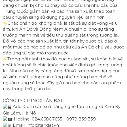
đang chuẩn bị cho sự thay đổi cơ cấu khi nhu cầu của
Trung Quốc giảm dần và các nhà sản xuất thép toàn
cầu chuyển sang sử dụng nguyên liệu xanh hơn.
Chắc chắn đó không phải là tất cả sự diệt vong và u
ám, khi Ấn Độ và Đông Nam Á chuẩn bị cho sự tăng
trưởng mạnh mẽ về tiêu thụ quặng sắt trong tương lai.
Đối với các nhà sản xuất lớn, tin tốt này được bù đắp ở
một mức độ nào đó do nhu cầu của Ấn Độ chủ yếu được
đáp ứng từ các mỏ trong nước.
Trong bối cảnh thay đổi của quặng sắt, sự khác biệt về
chất lượng sẽ là chìa khóa cho việc định giá trong tương
lai. Nhu cầu ngày càng tăng đối với sản phẩm dạng cục
và viên chất lượng cao cũng như những hạn chế về
nguồn cung sẽ thúc đẩy giá cao hơn cho các sản phẩm
này trong thời gian dài.
--------------------------------------------
CÔNG TY CP INOX TÂN ĐẠT
Add: Cụm sản xuất làng nghề tập trung xã Kiêu Kỵ,
Gia Lâm, Hà Nội
Hotline: 024.6686.7655 - 0979 839 339
Email: info@tandat.vn