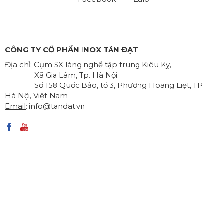
CÔNG TY CỔ PHẦN INOX TÂN ĐẠT
Địa chỉ
: Cụm SX làng nghề tập trung Kiêu Kỵ,
Xã Gia Lâm, Tp. Hà Nội
Số 158 Quốc Bảo, tổ 3, Phường Hoàng Liệt, TP
Hà Nội, Việt Nam
Email
:
info@tandat.vn