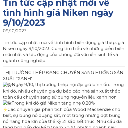
Tin tức cập nhật mới về
tình hình giá Niken ngày
9/10/2023
09/10/2023
Tin tức cập nhật mới về tình hình biến động giá thép, giá
Niken ngày 9/10/2023. Cùng tìm hiểu về những diễn biến
mới nhất và tác động của chúng đối với nền kinh tế và
ngành công nghiệp.
THỊ TRƯỜNG THÉP ĐANG CHUYỂN SANG HƯỚNG SẢN
XUẤT "XANH"
Ngày 9/10, thị trường thép nội địa giữ bình ổn. Trong
khi đó, nhiều chuyên gia dự báo các nhà sản xuất thép
toàn cầu chuyển sang sử dụng nguyên liệu xanh hơn.
Trong khi đó giá Niken tăng nhẹ 0.28%
Các chuyên gia phân tích của Wood Mackenzie cho
biết, sự bùng nổ quặng sắt, một trong những đợt bùng
nổ hàng hóa lớn của thế kỷ 21 sắp kết thúc. Nhu cầu đã
tăng hơn gấp đôi kể từ năm 2000, nhưng ngành này