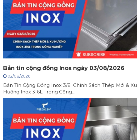
Bản tin cộng đồng Inox ngày 03/08/2026
02/08/2026
Bản Tin Cộng Đồng Inox 3/8: Chính Sách Thép Mới & Xu
Hướng Inox 316L Trong Công...