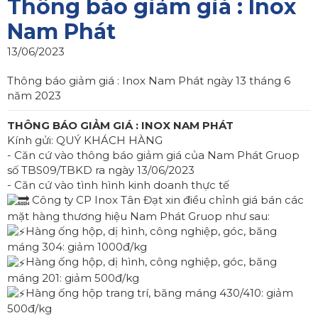
Thông báo giảm giá : Inox
Nam Phát
13/06/2023
Thông báo giảm giá : Inox Nam Phát ngày 13 tháng 6
năm 2023
THÔNG BÁO GIẢM GIÁ : INOX NAM PHÁT
Kính gửi: QUÝ KHÁCH HÀNG
- Căn cứ vào thông báo giảm giá của Nam Phát Gruop
số TBS09/TBKD ra ngày 13/06/2023
- Căn cứ vào tình hình kinh doanh thực tế
Công ty CP Inox Tân Đạt xin điều chỉnh giá bán các
mặt hàng thương hiệu Nam Phát Gruop như sau:
Hàng ống hộp, dị hình, công nghiệp, góc, băng
máng 304: giảm 1000đ/kg
Hàng ống hộp, dị hình, công nghiệp, góc, băng
máng 201: giảm 500đ/kg
Hàng ống hộp trang trí, băng máng 430/410: giảm
500đ/kg