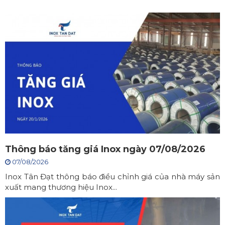
Thông báo tăng giá Inox ngày 07/08/2026
07/08/2026
Inox Tân Đạt thông báo điều chỉnh giá của nhà máy sản
xuất mang thương hiệu Inox...