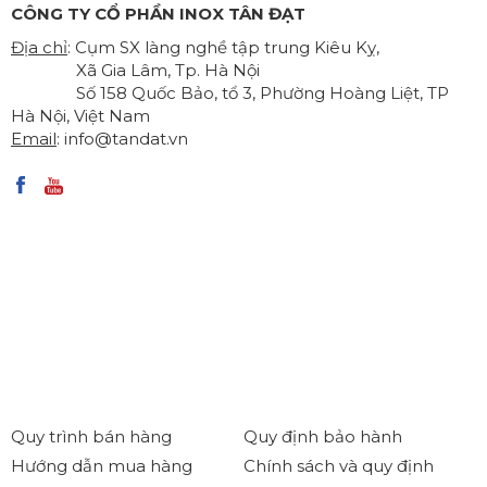
CÔNG TY CỔ PHẦN INOX TÂN ĐẠT
Địa chỉ
: Cụm SX làng nghề tập trung Kiêu Kỵ,
Xã Gia Lâm, Tp. Hà Nội
Số 158 Quốc Bảo, tổ 3, Phường Hoàng Liệt, TP
Hà Nội, Việt Nam
Email
:
info@tandat.vn
Quy trình bán hàng
Quy định bảo hành
Hướng dẫn mua hàng
Chính sách và quy định