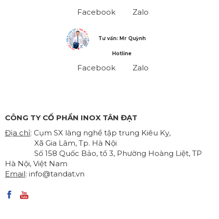
Facebook
Zalo
Tư vấn: Mr Quỳnh
Hotline
Facebook
Zalo
CÔNG TY CỔ PHẦN INOX TÂN ĐẠT
Địa chỉ
: Cụm SX làng nghề tập trung Kiêu Kỵ,
Xã Gia Lâm, Tp. Hà Nội
Số 158 Quốc Bảo, tổ 3, Phường Hoàng Liệt, TP
Hà Nội, Việt Nam
Email
:
info@tandat.vn