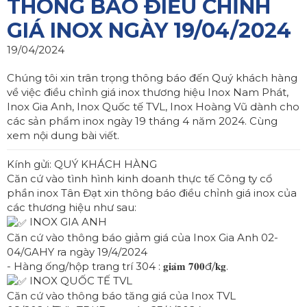
THÔNG BÁO ĐIỀU CHỈNH
GIÁ INOX NGÀY 19/04/2024
19/04/2024
Chúng tôi xin trân trọng thông báo đến Quý khách hàng
về việc điều chỉnh giá inox thương hiệu Inox Nam Phát,
Inox Gia Anh, Inox Quốc tế TVL, Inox Hoàng Vũ dành cho
các sản phẩm inox ngày 19 tháng 4 năm 2024. Cùng
xem nội dung bài viết.
Kính gửi: QUÝ KHÁCH HÀNG
Căn cứ vào tình hình kinh doanh thực tế Công ty cổ
phần inox Tân Đạt xin thông báo điều chỉnh giá inox của
các thương hiệu như sau:
INOX GIA ANH
Căn cứ vào thông báo giảm giá của Inox Gia Anh 02-
04/GAHY ra ngày 19/4/2024
- Hàng ống/hộp trang trí 304 : 𝐠𝐢𝐚̉𝐦 𝟕𝟎𝟎đ/𝐤𝐠.
INOX QUỐC TẾ TVL
Căn cứ vào thông báo tăng giá của Inox TVL