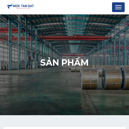
Togg
navi
SẢN PHẨM