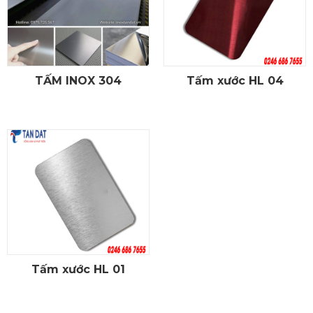
TẤM INOX 304
Tấm xước HL 04
CHI TIẾT
CHI TIẾT
Tấm xước HL 01
CHI TIẾT