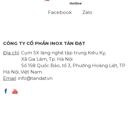
Hotline
Facebook
Zalo
CÔNG TY CỔ PHẦN INOX TÂN ĐẠT
Địa chỉ
: Cụm SX làng nghề tập trung Kiêu Kỵ,
Xã Gia Lâm, Tp. Hà Nội
Số 158 Quốc Bảo, tổ 3, Phường Hoàng Liệt, TP
Hà Nội, Việt Nam
Email
:
info@tandat.vn