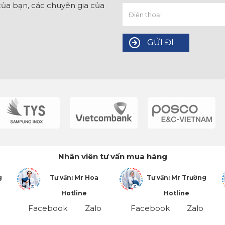
ủa bạn, các chuyên gia của
Nhân viên tư vấn mua hàng
g
Tư vấn: Mr Hoa
Tư vấn: Mr Trường
Hotline
Hotline
Facebook
Zalo
Facebook
Zalo