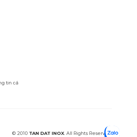
h
g tin cá
© 2010
TAN DAT INOX
. All Rights Reserved.