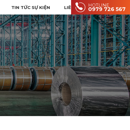
HOTLINE
TIN TỨC SỰ KIỆN
LIÊN HỆ
0979 726 567