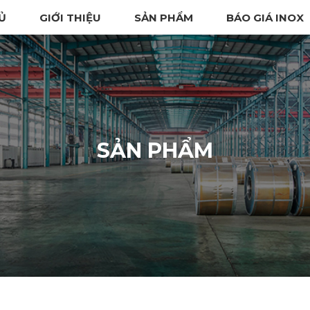
Ủ
GIỚI THIỆU
SẢN PHẨM
BÁO GIÁ INOX
SẢN PHẨM