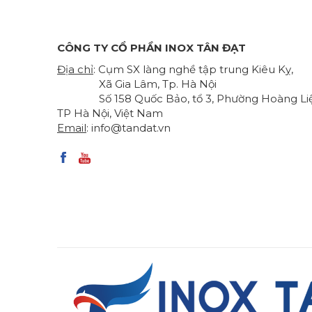
CÔNG TY CỔ PHẦN INOX TÂN ĐẠT
Địa chỉ
: Cụm SX làng nghề tập trung Kiêu Kỵ,
Xã Gia Lâm, Tp. Hà Nội
Số 158 Quốc Bảo, tổ 3, Phường Hoàng Liệ
TP Hà Nội, Việt Nam
Email
:
info@tandat.vn