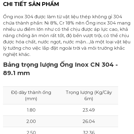
CHI TIẾT SẢN PHẨM
Ống inox 304 được làm từ vật liệu thép không gỉ 304
chứa thành phần: Ni 8%, Cr 18% nên Ống inox 304 mang
nhiều ưu điểm lớn như có thể chịu được áp lực cao, khả
năng chống ăn mòn rất tốt, độ bền vượt trội, có thể chịu
được hóa chất, nước ngọt, nước mặn…,là một loại vật liệu
lý tưởng cho việc lắp đặt ngoài trời và môi trường khắc
nghiệt khác.
Bảng trọng lượng Ống Inox CN 304 -
89.1 mm
Độ dày thành ống
Trọng lượng (Kg/Cây
(mm)
6m)
1.80
23.49
2.00
26.04
2.50
32.36