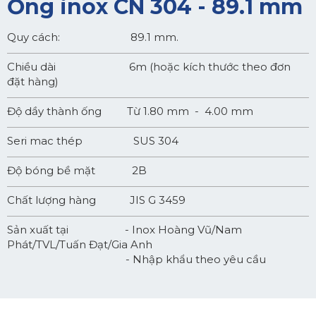
Ống inox CN 304 - 89.1 mm
Quy cách: 89.1 mm.
Chiều dài 6m (hoặc kích thước theo đơn
đặt hàng)
Độ dầy thành ống Từ 1.80 mm - 4.00 mm
Seri mac thép SUS 304
Độ bóng bề mặt 2B
Chất lượng hàng JIS G 3459
Sản xuất tại - Inox Hoàng Vũ/Nam
Phát/TVL/Tuấn Đạt/Gia Anh
- Nhập khẩu theo yêu cầu