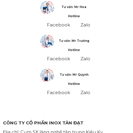
Tư vấn: Mr Hoa
Hotline
Facebook
Zalo
Tư vấn: Mr Trường
Hotline
Facebook
Zalo
Tư vấn: Mr Quỳnh
Hotline
Facebook
Zalo
CÔNG TY CỔ PHẦN INOX TÂN ĐẠT
Địa chỉ
: Cụm SX làng nghề tập trung Kiêu Kỵ,