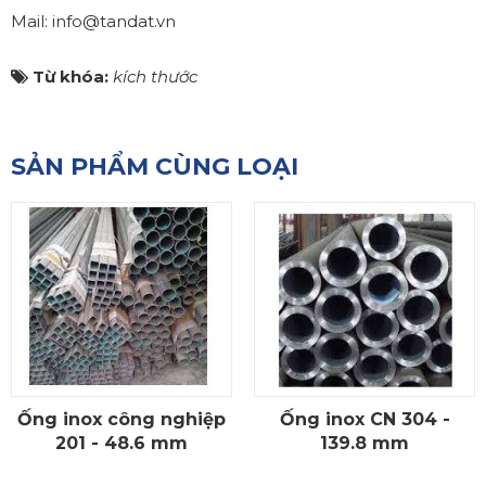
Mail: info@tandat.vn
Từ khóa:
kích thước
SẢN PHẨM CÙNG LOẠI
Ống inox công nghiệp
Ống inox CN 304 -
CHI TIẾT
CHI TIẾT
201 - 48.6 mm
139.8 mm