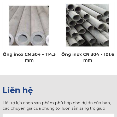
Ống inox CN 304 - 114.3
Ống inox CN 304 - 101.6
CHI TIẾT
CHI TIẾT
mm
mm
Liên hệ
Hỗ trợ lựa chọn sản phẩm phù hợp cho dự án của bạn,
các chuyên gia của chúng tôi luôn sẵn sàng trợ giúp