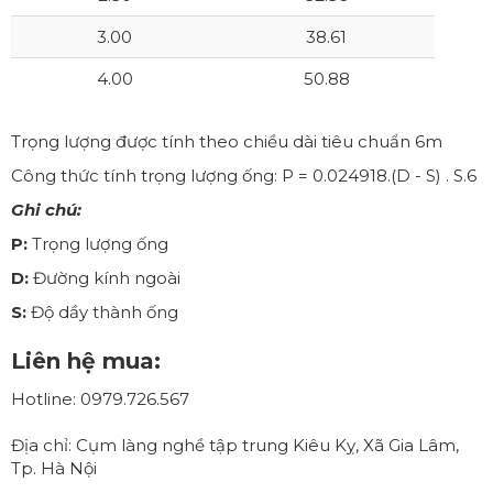
3.00
38.61
4.00
50.88
Trọng lượng được tính theo chiều dài tiêu chuẩn 6m
Công thức tính trọng lượng ống: P = 0.024918.(D - S) . S.6
Ghi chú:
P:
Trọng lượng ống
D:
Đường kính ngoài
S:
Độ dầy thành ống
Liên hệ mua:
Hotline: 0979.726.567
Địa chỉ: Cụm làng nghề tập trung Kiêu Kỵ, Xã Gia Lâm,
Tp. Hà Nội