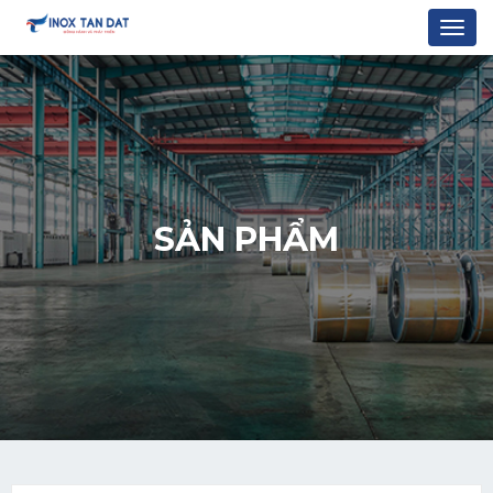
Togg
navi
SẢN PHẨM