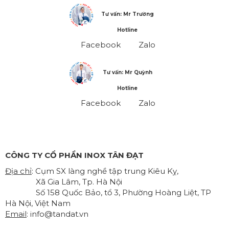
Tư vấn: Mr Trường
Hotline
Facebook
Zalo
Tư vấn: Mr Quỳnh
Hotline
Facebook
Zalo
CÔNG TY CỔ PHẦN INOX TÂN ĐẠT
Địa chỉ
: Cụm SX làng nghề tập trung Kiêu Kỵ,
Xã Gia Lâm, Tp. Hà Nội
Số 158 Quốc Bảo, tổ 3, Phường Hoàng Liệt, TP
Hà Nội, Việt Nam
Email
:
info@tandat.vn