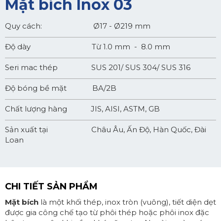
Mặt bích Inox 03
Quy cách: Ø17 - Ø219 mm
Độ dày Từ 1.0 mm - 8.0 mm
Seri mac thép SUS 201/ SUS 304/ SUS 316
Độ bóng bề mặt BA/2B
Chất lượng hàng JIS, AISI, ASTM, GB
Sản xuất tại Châu Âu, Ấn Độ, Hàn Quốc, Đài
Loan
CHI TIẾT SẢN PHẨM
Mặt bích
là một khối thép, inox tròn (vuông), tiết diện dẹt
được gia công chế tạo từ phôi thép hoặc phôi inox đặc