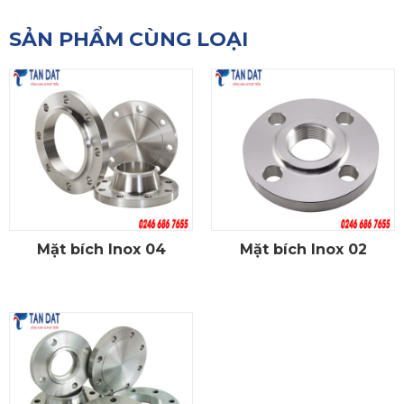
SẢN PHẨM CÙNG LOẠI
Mặt bích Inox 04
Mặt bích Inox 02
CHI TIẾT
CHI TIẾT