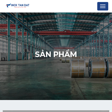
Togg
navi
SẢN PHẨM