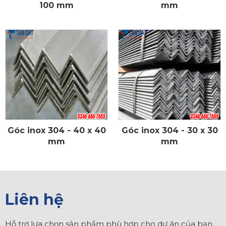
100 mm
mm
Góc inox 304 - 40 x 40
Góc inox 304 - 30 x 30
CHI TIẾT
CHI TIẾT
mm
mm
Liên hệ
Hỗ trợ lựa chọn sản phẩm phù hợp cho dự án của bạn,