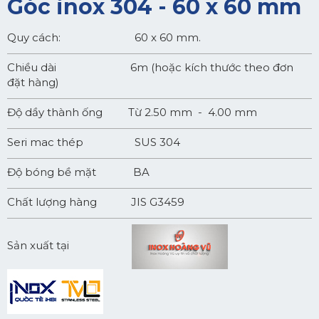
Góc inox 304 - 60 x 60 mm
Quy cách: 60 x 60 mm.
Chiều dài 6m (hoặc kích thước theo đơn
đặt hàng)
Độ dầy thành ống Từ 2.50 mm - 4.00 mm
Seri mac thép SUS 304
Độ bóng bề mặt BA
Chất lượng hàng JIS G3459
Sản xuất tại