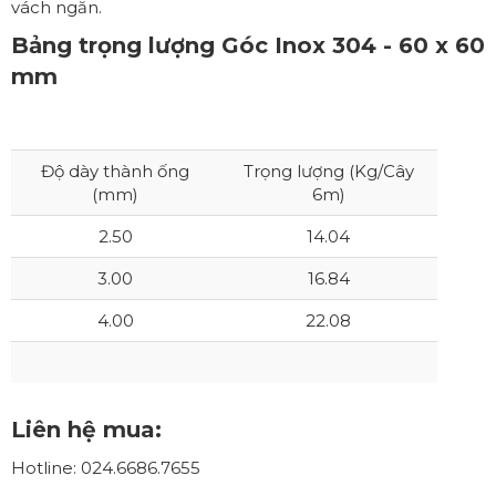
vách ngăn.
Bảng trọng lượng Góc Inox 304 - 60 x 60
mm
Độ dày thành ống
Trọng lượng (Kg/Cây
(mm)
6m)
2.50
14.04
3.00
16.84
4.00
22.08
Liên hệ mua:
Hotline: 024.6686.7655