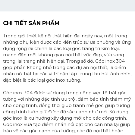
CHI TIẾT SẢN PHẨM
Trong giới thiết kế nội thất hiện đại ngày nay, một trong
những phụ kiện được các kiến trúc sư ưa chuộng và ứng
dụng rộng rãi chính là các loại góc trang trí kim loại,
mang đến một không gian nội thất vừa đẹp, vừa sang
trọng, lại trang nhã hiện đại. Trong số đó, Góc inox 304
góp phần không nhỏ trong các dự án nội thất, là điểm
nhấn nổi bật tại các vị trí cần tập trung thu hút ánh nhìn,
đặc biệt là các loại góc inox tường.
Góc inox 304 được sử dụng trong công việc tô trát góc
tường với những đặc tính ưu trội, đảm bảo tính thẩm mỹ
cho công trình, đồng thời giúp tránh mẻ góc giúp tường
công trình luôn giữ được độ sắc cạnh như mới. Sử dụng
góc inox là xu hướng xây dựng mới cho các công trình.
Góc inox vừa tạo điểm nhấn nổi bật cho căn nhà lại giúp
bảo vệ các góc cạnh của tường, các đồ nội thất hoặc