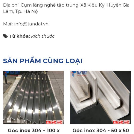
Địa chỉ: Cụm làng nghề tập trung, Xã Kiêu Kỵ, Huyện Gia
Lâm, Tp. Hà Nội
Mail: info@tandat.vn
Từ khóa:
kích thước
SẢN PHẨM CÙNG LOẠI
Góc inox 304 - 100 x
Góc inox 304 - 50 x 50
CHI TIẾT
CHI TIẾT