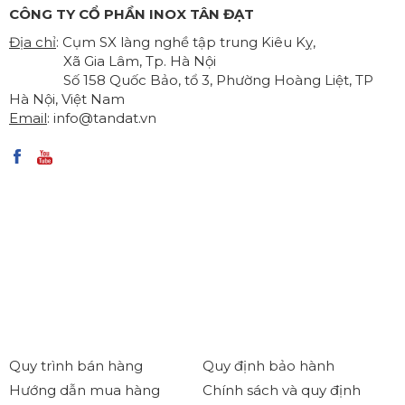
CÔNG TY CỔ PHẦN INOX TÂN ĐẠT
Địa chỉ
: Cụm SX làng nghề tập trung Kiêu Kỵ,
Xã Gia Lâm, Tp. Hà Nội
Số 158 Quốc Bảo, tổ 3, Phường Hoàng Liệt, TP
Hà Nội, Việt Nam
Email
:
info@tandat.vn
Quy trình bán hàng
Quy định bảo hành
Hướng dẫn mua hàng
Chính sách và quy định