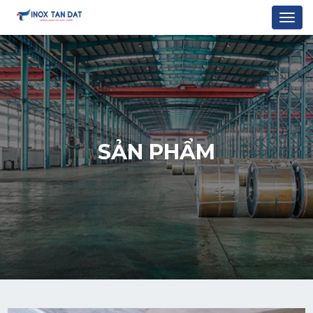
Togg
navi
SẢN PHẨM