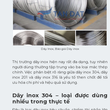
Dây Inox, Báo giá Dây inox
Thị trường dây inox hiện nay rất đa dạng, tuy nhiên
người dùng thường tập trung vào ba loại mác thép
chính. Việc phân biệt rõ ràng giữa dây inox 304, dây
inox 201 và dây inox 316 là yếu tố then chốt để tối
ưu hóa chi phí và hiệu quả sử dụng.
Dây inox 304 – loại được dùng
nhiều trong thực tế
Đây là loại dây inox tiêu chuẩn, chiếm thị phần lớn