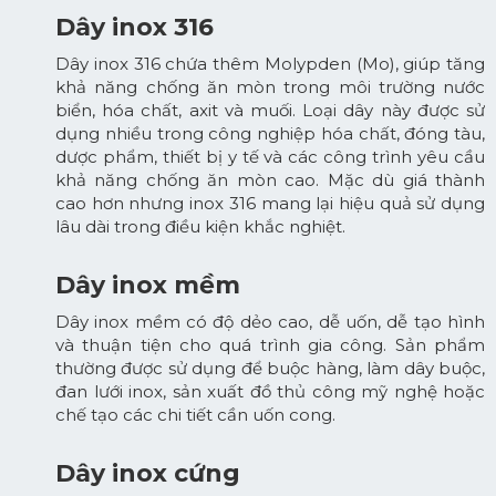
Dây inox 316
Dây inox 316 chứa thêm Molypden (Mo), giúp tăng
khả năng chống ăn mòn trong môi trường nước
biển, hóa chất, axit và muối. Loại dây này được sử
dụng nhiều trong công nghiệp hóa chất, đóng tàu,
dược phẩm, thiết bị y tế và các công trình yêu cầu
khả năng chống ăn mòn cao. Mặc dù giá thành
cao hơn nhưng inox 316 mang lại hiệu quả sử dụng
lâu dài trong điều kiện khắc nghiệt.
Dây inox mềm
Dây inox mềm có độ dẻo cao, dễ uốn, dễ tạo hình
và thuận tiện cho quá trình gia công. Sản phẩm
thường được sử dụng để buộc hàng, làm dây buộc,
đan lưới inox, sản xuất đồ thủ công mỹ nghệ hoặc
chế tạo các chi tiết cần uốn cong.
Dây inox cứng