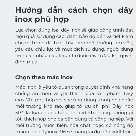
Hướng dẫn cách chọn dây
inox phù hợp
Lựa chọn đúng loại dây inox sẽ giúp công trình đạt
hiệu quả sử dụng cao, đảm bảo độ bền và tiết kiệm
chi phí trong dài hạn. Tùy theo môi trường làm việc,
yêu cầu chịu lực và mục đích sử dụng, người dùng
nên cân nhắc các tiêu chí dưới đây trước khi quyết
định mua.
Chọn theo mác inox
Mác inox là yếu tố quan trọng quyết định khả năng
chống ăn mòn và giá thành của sản phẩm. Dây
inox 201 phù hợp với các ứng dụng trong nhà hoặc
môi trường khô ráo, giúp tối ưu chi phí. Dây inox
304 là lựa chọn phổ biến nhờ khả năng chống gỉ
tốt, thích hợp cho cả dân dụng và công nghiệp. Với
môi trường nước biển, hóa chất hoặc có nồng độ
muối cao, dây inox 316 sẽ mang lại độ bền vượt trội.