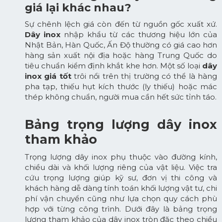
giá lại khác nhau?
Sự chênh lệch giá còn đến từ nguồn gốc xuất xứ.
Dây inox
nhập khẩu từ các thương hiệu lớn của
Nhật Bản, Hàn Quốc, Ấn Độ thường có giá cao hơn
hàng sản xuất nội địa hoặc hàng Trung Quốc do
tiêu chuẩn kiểm định khắt khe hơn. Một số loại
dây
inox giá tốt
trôi nổi trên thị trường có thể là hàng
pha tạp, thiếu hụt kích thước (ly thiếu) hoặc mác
thép không chuẩn, người mua cần hết sức tỉnh táo.
Bảng trọng lượng dây inox
tham khảo
Trọng lượng dây inox phụ thuộc vào đường kính,
chiều dài và khối lượng riêng của vật liệu. Việc tra
cứu trọng lượng giúp kỹ sư, đơn vị thi công và
khách hàng dễ dàng tính toán khối lượng vật tư, chi
phí vận chuyển cũng như lựa chọn quy cách phù
hợp với từng công trình. Dưới đây là bảng trọng
lượng tham khảo của dây inox tròn đặc theo chiều