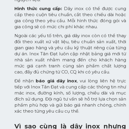
Hình thức cung cấp:
Dây inox có thể được cung
cấp theo cuộn tiêu chuẩn, cắt theo chiều dài hoặc
gia công theo yêu cầu. Mỗi hình thức đóng gói và
gia công sẽ có mức chi phí khác nhau.
Ngoài các yếu tố trên, giá dây inox còn có thể thay
đổi theo xuất xứ vật liệu, tiêu chuẩn sản xuất, thời
gian giao hàng và yêu cầu kỹ thuật riêng của từng
dự án. Inox Tân Đạt luôn cập nhật bảng giá mới từ
nhà sản xuất nhằm mang đến cho khách hàng
mức giá cạnh tranh cùng sản phẩm chất lượng
cao, đầy đủ chứng từ CO, CQ khi có yêu cầu.
Để nhận
báo giá dây inox
, vui lòng liên hệ trực
tiếp với Inox Tân Đạt và cung cấp các thông tin như
mác inox, đường kính, số lượng, chiều dài và mục
đích sử dụng. Đội ngũ tư vấn sẽ hỗ trợ lựa chọn sản
phẩm phù hợp và gửi báo giá nhanh chóng, chính
xác theo từng yêu cầu cụ thể.
Vì sao cùng là dây inox nhưng