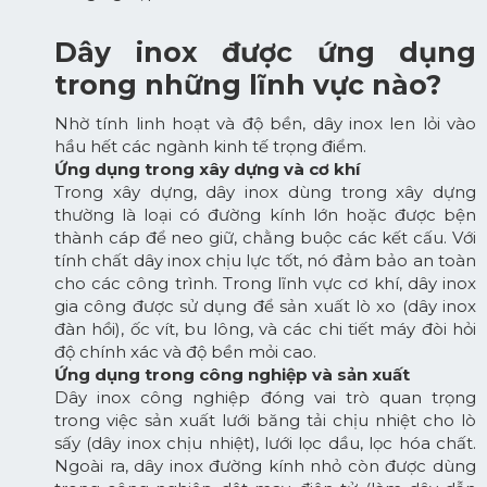
Dây inox được ứng dụng
trong những lĩnh vực nào?
Nhờ tính linh hoạt và độ bền, dây inox len lỏi vào
hầu hết các ngành kinh tế trọng điểm.
Ứng dụng trong xây dựng và cơ khí
Trong xây dựng, dây inox dùng trong xây dựng
thường là loại có đường kính lớn hoặc được bện
thành cáp để neo giữ, chằng buộc các kết cấu. Với
tính chất dây inox chịu lực tốt, nó đảm bảo an toàn
cho các công trình. Trong lĩnh vực cơ khí, dây inox
gia công được sử dụng để sản xuất lò xo (dây inox
đàn hồi), ốc vít, bu lông, và các chi tiết máy đòi hỏi
độ chính xác và độ bền mỏi cao.
Ứng dụng trong công nghiệp và sản xuất
Dây inox công nghiệp đóng vai trò quan trọng
trong việc sản xuất lưới băng tải chịu nhiệt cho lò
sấy (dây inox chịu nhiệt), lưới lọc dầu, lọc hóa chất.
Ngoài ra, dây inox đường kính nhỏ còn được dùng