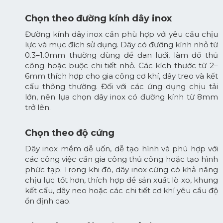
Chọn theo đường kính dây inox
Đường kính dây inox cần phù hợp với yêu cầu chịu
lực và mục đích sử dụng. Dây có đường kính nhỏ từ
0.3–1.0mm thường dùng để đan lưới, làm đồ thủ
công hoặc buộc chi tiết nhỏ. Các kích thước từ 2–
6mm thích hợp cho gia công cơ khí, dây treo và kết
cấu thông thường. Đối với các ứng dụng chịu tải
lớn, nên lựa chọn dây inox có đường kính từ 8mm
trở lên.
Chọn theo độ cứng
Dây inox mềm dễ uốn, dễ tạo hình và phù hợp với
các công việc cần gia công thủ công hoặc tạo hình
phức tạp. Trong khi đó, dây inox cứng có khả năng
chịu lực tốt hơn, thích hợp để sản xuất lò xo, khung
kết cấu, dây neo hoặc các chi tiết cơ khí yêu cầu độ
ổn định cao.