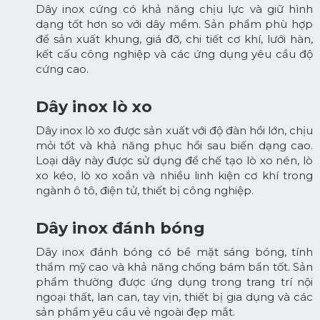
Dây inox cứng có khả năng chịu lực và giữ hình
dạng tốt hơn so với dây mềm. Sản phẩm phù hợp
để sản xuất khung, giá đỡ, chi tiết cơ khí, lưới hàn,
kết cấu công nghiệp và các ứng dụng yêu cầu độ
cứng cao.
Dây inox lò xo
Dây inox lò xo được sản xuất với độ đàn hồi lớn, chịu
mỏi tốt và khả năng phục hồi sau biến dạng cao.
Loại dây này được sử dụng để chế tạo lò xo nén, lò
xo kéo, lò xo xoắn và nhiều linh kiện cơ khí trong
ngành ô tô, điện tử, thiết bị công nghiệp.
Dây inox đánh bóng
Dây inox đánh bóng có bề mặt sáng bóng, tính
thẩm mỹ cao và khả năng chống bám bẩn tốt. Sản
phẩm thường được ứng dụng trong trang trí nội
ngoại thất, lan can, tay vịn, thiết bị gia dụng và các
sản phẩm yêu cầu vẻ ngoài đẹp mắt.