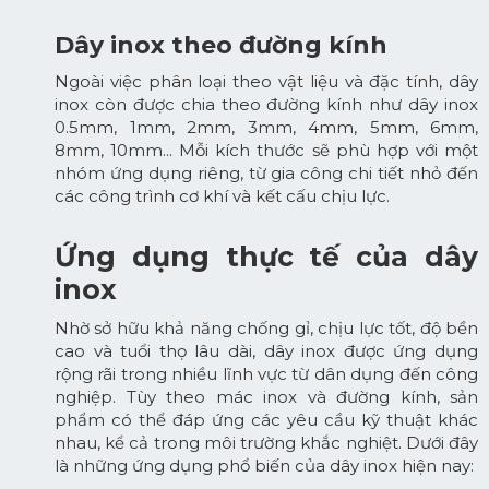
Dây inox theo đường kính
Ngoài việc phân loại theo vật liệu và đặc tính, dây
inox còn được chia theo đường kính như dây inox
0.5mm, 1mm, 2mm, 3mm, 4mm, 5mm, 6mm,
8mm, 10mm... Mỗi kích thước sẽ phù hợp với một
nhóm ứng dụng riêng, từ gia công chi tiết nhỏ đến
các công trình cơ khí và kết cấu chịu lực.
Ứng dụng thực tế của dây
inox
Nhờ sở hữu khả năng chống gỉ, chịu lực tốt, độ bền
cao và tuổi thọ lâu dài, dây inox được ứng dụng
rộng rãi trong nhiều lĩnh vực từ dân dụng đến công
nghiệp. Tùy theo mác inox và đường kính, sản
phẩm có thể đáp ứng các yêu cầu kỹ thuật khác
nhau, kể cả trong môi trường khắc nghiệt. Dưới đây
là những ứng dụng phổ biến của dây inox hiện nay: