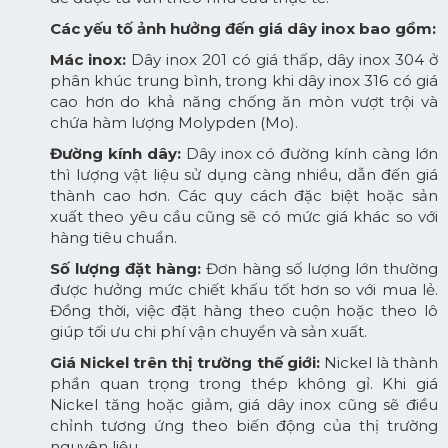
Các yếu tố ảnh hưởng đến giá dây inox bao gồm:
Mác inox:
Dây inox 201 có giá thấp, dây inox 304 ở
phân khúc trung bình, trong khi dây inox 316 có giá
cao hơn do khả năng chống ăn mòn vượt trội và
chứa hàm lượng Molypden (Mo).
Đường kính dây:
Dây inox có đường kính càng lớn
thì lượng vật liệu sử dụng càng nhiều, dẫn đến giá
thành cao hơn. Các quy cách đặc biệt hoặc sản
xuất theo yêu cầu cũng sẽ có mức giá khác so với
hàng tiêu chuẩn.
Số lượng đặt hàng:
Đơn hàng số lượng lớn thường
được hưởng mức chiết khấu tốt hơn so với mua lẻ.
Đồng thời, việc đặt hàng theo cuộn hoặc theo lô
giúp tối ưu chi phí vận chuyển và sản xuất.
Giá Nickel trên thị trường thế giới:
Nickel là thành
phần quan trọng trong thép không gỉ. Khi giá
Nickel tăng hoặc giảm, giá dây inox cũng sẽ điều
chỉnh tương ứng theo biến động của thị trường
nguyên liệu.