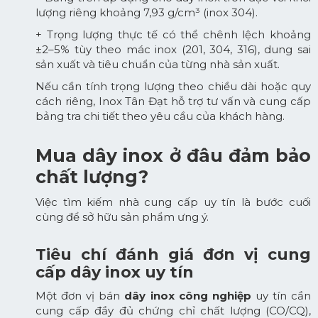
lượng riêng khoảng 7,93 g/cm³ (inox 304).
+ Trọng lượng thực tế có thể chênh lệch khoảng
±2–5% tùy theo mác inox (201, 304, 316), dung sai
sản xuất và tiêu chuẩn của từng nhà sản xuất.
Nếu cần tính trọng lượng theo chiều dài hoặc quy
cách riêng, Inox Tân Đạt hỗ trợ tư vấn và cung cấp
bảng tra chi tiết theo yêu cầu của khách hàng.
Mua dây inox ở đâu đảm bảo
chất lượng?
Việc tìm kiếm nhà cung cấp uy tín là bước cuối
cùng để sở hữu sản phẩm ưng ý.
Tiêu chí đánh giá đơn vị cung
cấp dây inox uy tín
Một đơn vị bán
dây inox công nghiệp
uy tín cần
cung cấp đầy đủ chứng chỉ chất lượng (CO/CQ),