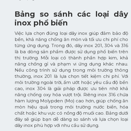
Bảng so sánh các loại dây
inox phổ biến
Việc lựa chọn đúng loại dây inox giúp đảm bảo độ
bền, khả năng chống ăn mòn và tối ưu chi phí cho
từng ứng dụng. Trong đó, dây inox 201, 304 và 316
là ba dòng sản phẩm được sử dụng phổ biến trên
thị trường. Mỗi loại có thành phần hợp kim, khả
năng chống gỉ và phạm vi ứng dụng khác nhau.
Nếu công trình sử dụng trong môi trường thông
thường, inox 201 là lựa chọn tiết kiệm chi phí. Với
môi trường ngoài trời, ẩm ướt hoặc yêu cầu độ bền
cao, inox 304 là giải pháp được ưu tiên nhờ khả
năng chống oxy hóa vượt trội. Riêng inox 316 chứa
hàm lượng Molypden (Mo) cao hơn, giúp chống ăn
mòn hiệu quả trong môi trường nước biển, hóa
chất hoặc khu vực có nồng độ muối cao. Bảng dưới
đây sẽ giúp bạn dễ dàng so sánh và lựa chọn loại
dây inox phù hợp với nhu cầu sử dụng.