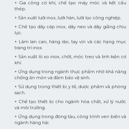
+ Gia công cơ khí, chế tạo máy móc và kết cấu
thép.
+ Sản xuất lưới inox, lưới hàn, lưới lọc công nghiệp.
+ Chế tạo dây cáp inox, dây neo và dây giằng chịu
lực.
+ Làm lan can, hàng rào, tay vịn và các hạng mục
trang trí inox.
+ Sản xuất lò xo inox, chốt, móc treo và linh kiện cơ
khí.
+ Ứng dụng trong ngành thực phẩm nhờ khả năng
chống ăn mòn và đảm bảo vệ sinh.
+ Sử dụng trong thiết bị y tế, dược phẩm và phòng
sạch.
+ Chế tạo thiết bị cho ngành hóa chất, xử lý nước
và môi trường.
+ Ứng dụng trong đóng tàu, công trình ven biển và
ngành hàng hải.