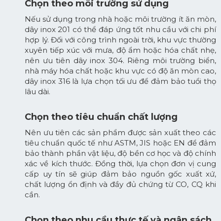
Chọn theo môi trường sử dụng
Nếu sử dụng trong nhà hoặc môi trường ít ăn mòn,
dây inox 201 có thể đáp ứng tốt nhu cầu với chi phí
hợp lý. Đối với công trình ngoài trời, khu vực thường
xuyên tiếp xúc với mưa, độ ẩm hoặc hóa chất nhẹ,
nên ưu tiên dây inox 304. Riêng môi trường biển,
nhà máy hóa chất hoặc khu vực có độ ăn mòn cao,
dây inox 316 là lựa chọn tối ưu để đảm bảo tuổi thọ
lâu dài.
Chọn theo tiêu chuẩn chất lượng
Nên ưu tiên các sản phẩm được sản xuất theo các
tiêu chuẩn quốc tế như ASTM, JIS hoặc EN để đảm
bảo thành phần vật liệu, độ bền cơ học và độ chính
xác về kích thước. Đồng thời, lựa chọn đơn vị cung
cấp uy tín sẽ giúp đảm bảo nguồn gốc xuất xứ,
chất lượng ổn định và đầy đủ chứng từ CO, CQ khi
cần.
Chọn theo nhu cầu thực tế và ngân sách