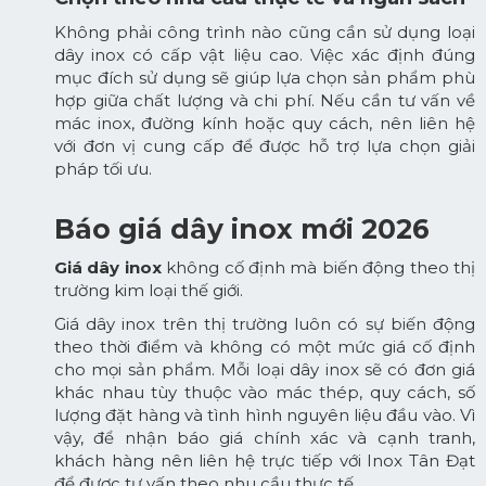
Không phải công trình nào cũng cần sử dụng loại
dây inox có cấp vật liệu cao. Việc xác định đúng
mục đích sử dụng sẽ giúp lựa chọn sản phẩm phù
hợp giữa chất lượng và chi phí. Nếu cần tư vấn về
mác inox, đường kính hoặc quy cách, nên liên hệ
với đơn vị cung cấp để được hỗ trợ lựa chọn giải
pháp tối ưu.
Báo giá dây inox mới 2026
Giá dây inox
không cố định mà biến động theo thị
trường kim loại thế giới.
Giá dây inox trên thị trường luôn có sự biến động
theo thời điểm và không có một mức giá cố định
cho mọi sản phẩm. Mỗi loại dây inox sẽ có đơn giá
khác nhau tùy thuộc vào mác thép, quy cách, số
lượng đặt hàng và tình hình nguyên liệu đầu vào. Vì
vậy, để nhận báo giá chính xác và cạnh tranh,
khách hàng nên liên hệ trực tiếp với
Inox Tân Đạt
để được tư vấn theo nhu cầu thực tế.