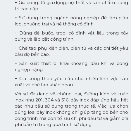
+ Gia công đồ gia dụng, nội thất và sản phẩm trang
trí cao cấp.
+ Sử dụng trong ngành nông nghiệp để làm giàn
leo, chuồng trại và hệ thống cố định.
+ Dùng để buộc, treo, cố định vật liệu trong xây
dựng và lắp đặt công trình.
+ Chế tạo phụ kiện điện, điện tử và các chi tiết yêu
cầu độ bền cao.
+ Sản xuất thiết bị khai khoáng, dầu khí và công
nghiệp nặng.
+ Gia công theo yêu cầu cho nhiều lĩnh vực sản
xuất và chế tạo khác nhau.
Với sự đa dạng về chủng loại, đường kính và mác
inox như 201, 304 và 316, dây inox đáp ứng hầu hết
các nhu cầu sử dụng trong thực tế. Việc lựa chọn
đúng loại dây inox không chỉ giúp tăng độ bền cho
công trình mà còn tối ưu chi phí đầu tư và giảm chi
phí bảo trì trong quá trình sử dụng.