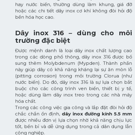
hay nước biển, thường dùng làm khung, giá đỡ
hoặc các chi tiết dây inox cơ khí không đòi hỏi độ
bền hóa học cao.
Dây inox 316 – dùng cho môi
trường đặc biệt
Được mệnh danh là loại dây inox chất lượng cao
trong các dòng phổ thông, dây inox 316 được bổ
sung thêm Molybdenum (Mypden). Thành phần
này giúp dây có khả năng kháng lại sự ăn mòn lỗ
(pitting corrosion) trong môi trường Clorua (như
nước biển). Do đó, dây inox 316 là sự lựa chọn bắt
buộc cho các công trình ven biển, thiết bị y tế,
hoặc dùng làm dây inox treo trong các nhà máy
hóa chất.
Trong các công việc gia công và lắp đặt đòi hỏi độ
chắc chắn ổn định,
dây inox đường kính 5.5 mm
được nhiều đơn vị lựa chọn nhờ khả năng chịu lực
tốt, bền bỉ và dễ ứng dụng trong cả dân dụng lẫn
công nghiệp.