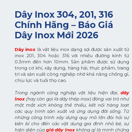
Dây Inox 304, 201, 316
Chính Hãng – Báo Giá
Dây Inox Mới 2026
Dây inox
là vật liệu inox dạng sợi được sản xuất từ
inox 201, 304 hoặc 316 với nhiều đường kính từ
0.3mm đến hơn 10mm. Sản phẩm được sử dụng
trong cơ khí, xây dựng, hàng hải, thực phẩm, trang
trí và sản xuất công nghiệp nhờ khả năng chống gỉ,
chịu lực và tuổi thọ cao.
Trong ngành công nghiệp vật liệu hiện đại,
dây
inox
(hay còn gọi là dây thép inox) đóng vai trò như
một mắt xích không thể thiếu, kết nối hàng loạt
các quy trình sản xuất và ứng dụng đời sống. Từ
những công trình xây dựng quy mô lớn đòi hỏi sự
bền bỉ cho đến các vật dụng gia đình nhỏ bé, sự
hiện diện của
giá dây inox
không gỉ là minh chứng