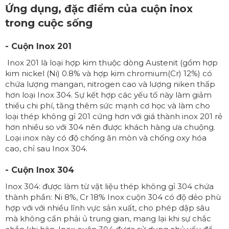
Ứng dụng, đặc điểm của cuộn inox
trong cuộc sống
- Cuộn Inox 201
Inox 201 là loại hợp kim thuộc dòng Austenit (gồm hợp
kim nickel (Ni) 0.8% và hợp kim chromium(Cr) 12%) có
chứa lượng mangan, nitrogen cao và lượng niken thấp
hơn loại Inox 304. Sự kết hợp các yếu tố này làm giảm
thiểu chi phí, tăng thêm sức mạnh cơ học và làm cho
loại thép không gỉ 201 cứng hơn với giá thành inox 201 rẻ
hơn nhiều so với 304 nên được khách hàng ưa chuộng.
Loại inox này có độ chống ăn mòn và chống oxy hóa
cao, chỉ sau Inox 304.
- Cuộn Inox 304
Inox 304: được làm từ vật liệu thép không gỉ 304 chứa
thành phần: Ni 8%, Cr 18% Inox cuộn 304 có độ dẻo phù
hợp với với nhiều lĩnh vực sản xuất, cho phép dập sâu
mà không cẩn phải ủ trung gian, mang lại khi sự chắc