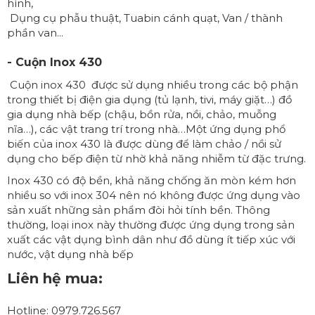
hình,
Dụng cụ phẫu thuật, Tuabin cánh quạt, Van / thành
phần van...
- Cuộn Inox 430
Cuộn inox 430
được sử dụng nhiều trong các bộ phận
trong thiết bị điện gia dụng (tủ lạnh, tivi, máy giặt…) đồ
gia dụng nhà bếp (chậu, bồn rửa, nồi, chảo, muỗng
nĩa…), các vật trang trí trong nhà…Một ứng dụng phổ
biến của inox 430 là được dùng để làm chảo / nồi sử
dụng cho bếp điện từ nhờ khả năng nhiễm từ đặc trưng.
Inox 430 có độ bền, khả năng chống ăn mòn kém hơn
nhiều so với inox 304 nên nó không được ứng dụng vào
sản xuất những sản phẩm đòi hỏi tính bền. Thông
thường, loại inox này thường được ứng dụng trong sản
xuất các vật dụng bình dân như đồ dùng ít tiếp xúc với
nước, vật dụng nhà bếp
Liên hệ mua:
Hotline: 0979.726.567