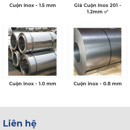
Cuộn inox - 1.5 mm
Giá Cuộn Inox 201 -
CHI TIẾT
CHI TIẾT
1.2mm ✅
Cuộn inox - 1.0 mm
Cuộn inox - 0.8 mm
CHI TIẾT
CHI TIẾT
Liên hệ