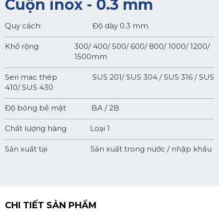
Cuộn inox - 0.3 mm
Quy cách: Độ dày 0.3 mm.
Khổ rộng
300/ 400/ 500/ 600/ 800/ 1000/ 1200/
1500mm
Seri mac thép SUS 201/ SUS 304 / SUS 316 / SUS
410/ SUS 430
Độ bóng bề mặt BA / 2B
Chất lượng hàng Loại 1
Sản xuất tại Sản xuất trong nước / nhập khẩu
CHI TIẾT SẢN PHẨM