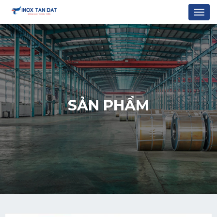
Togg
navi
SẢN PHẨM