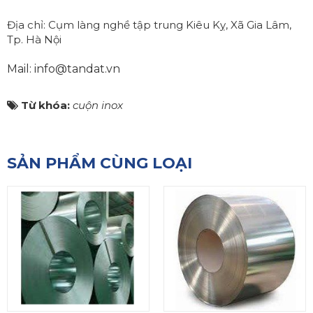
Địa chỉ: Cụm làng nghề tập trung Kiêu Kỵ, Xã Gia Lâm,
Tp. Hà Nội
Mail: info@tandat.vn
Từ khóa:
cuộn inox
SẢN PHẨM CÙNG LOẠI