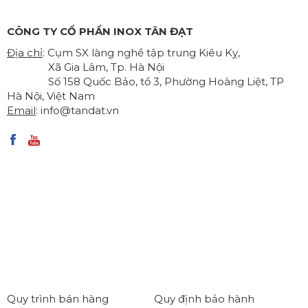
CÔNG TY CỔ PHẦN INOX TÂN ĐẠT
Địa chỉ
: Cụm SX làng nghề tập trung Kiêu Kỵ,
Xã Gia Lâm, Tp. Hà Nội
Số 158 Quốc Bảo, tổ 3, Phường Hoàng Liệt, TP
Hà Nội, Việt Nam
Email
:
info@tandat.vn
Quy trình bán hàng
Quy định bảo hành